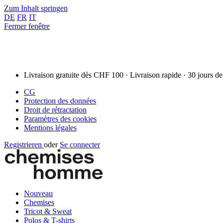
Zum Inhalt springen
DE
FR
IT
Fermer fenêtre
Livraison gratuite dès CHF 100 · Livraison rapide · 30 jours de
CG
Protection des données
Droit de rétractation
Paramètres des cookies
Mentions légales
Registrieren
oder
Se connecter
Nouveau
Chemises
Tricot & Sweat
Polos & T-shirts