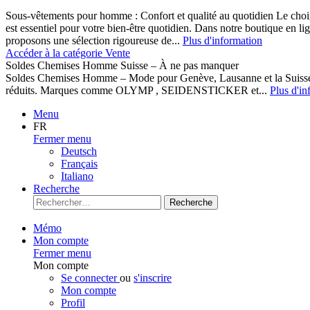
Sous-vêtements pour homme : Confort et qualité au quotidien Le cho
est essentiel pour votre bien-être quotidien. Dans notre boutique en l
proposons une sélection rigoureuse de...
Plus d'information
Accéder à la catégorie Vente
Soldes Chemises Homme Suisse – À ne pas manquer
Soldes Chemises Homme – Mode pour Genève, Lausanne et la Suisse D
réduits. Marques comme OLYMP , SEIDENSTICKER et...
Plus d'in
Menu
FR
Fermer menu
Deutsch
Français
Italiano
Recherche
Recherche
Mémo
Mon compte
Fermer menu
Mon compte
Se connecter
ou
s'inscrire
Mon compte
Profil