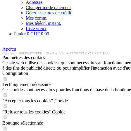
Adresses
Changer mode paiement
Gérer les cartes de crédit
Mes comm.
Mes téléch. instant.
Liste vœux
Panier
0
CHF 0.00
Aperçu
Chemises
/
SEIDENSTICKER
/
Chemise d'affaires SEIDENSTICKER REGULAR
Paramètres des cookies
Ce site web utilise des cookies, qui sont nécessaires au fonctionnement 
à des fins de publicité directe ou pour simplifier l'interaction avec d'
Configuration
Techniquement nécessaire
Ces cookies sont nécessaires pour les fonctions de base de la boutique
"Accepter tous les cookies" Cookie
"Refuser tous les cookies" Cookie
Boutique sélectionnée