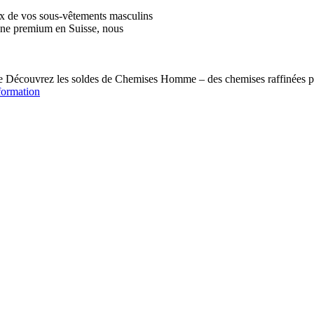
ix de vos sous-vêtements masculins
igne premium en Suisse, nous
écouvrez les soldes de Chemises Homme – des chemises raffinées pou
formation