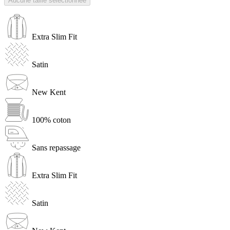
Aucune taille sélectionnée
Extra Slim Fit
Satin
New Kent
100% coton
Sans repassage
Extra Slim Fit
Satin