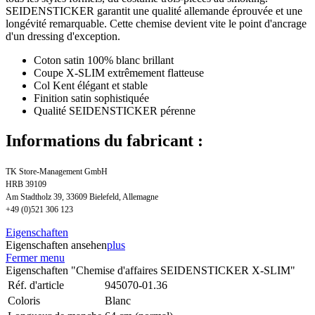
SEIDENSTICKER garantit une qualité allemande éprouvée et une
longévité remarquable. Cette chemise devient vite le point d'ancrage
d'un dressing d'exception.
Coton satin 100% blanc brillant
Coupe X-SLIM extrêmement flatteuse
Col Kent élégant et stable
Finition satin sophistiquée
Qualité SEIDENSTICKER pérenne
Informations du fabricant :
TK Store-Management GmbH
HRB 39109
Am Stadtholz 39, 33609 Bielefeld, Allemagne
+49 (0)521 306 123
Eigenschaften
Eigenschaften ansehen
plus
Fermer menu
Eigenschaften "Chemise d'affaires SEIDENSTICKER X-SLIM"
Réf. d'article
945070-01.36
Coloris
Blanc