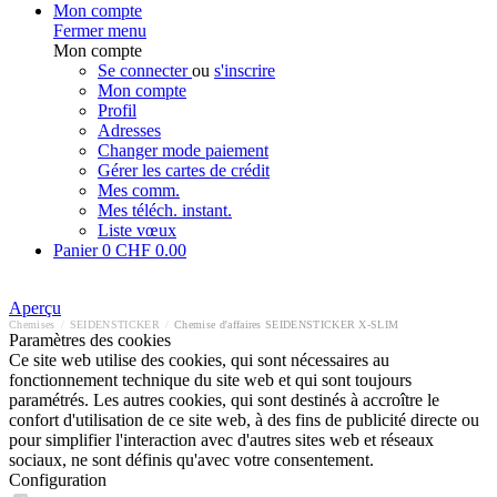
Mon compte
Fermer menu
Mon compte
Se connecter
ou
s'inscrire
Mon compte
Profil
Adresses
Changer mode paiement
Gérer les cartes de crédit
Mes comm.
Mes téléch. instant.
Liste vœux
Panier
0
CHF 0.00
Aperçu
Chemises
/
SEIDENSTICKER
/
Chemise d'affaires SEIDENSTICKER X-SLIM
Paramètres des cookies
Ce site web utilise des cookies, qui sont nécessaires au
fonctionnement technique du site web et qui sont toujours
paramétrés. Les autres cookies, qui sont destinés à accroître le
confort d'utilisation de ce site web, à des fins de publicité directe ou
pour simplifier l'interaction avec d'autres sites web et réseaux
sociaux, ne sont définis qu'avec votre consentement.
Configuration