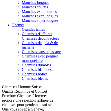
Manches longues
Manches courtes
Manches extra courtes
Manches extra longues
Manches super longues
Thèmes
Grandes tailles
Chemises d'affaires
Chemises décontractées
Chemises de gala & de
mariage
Chemises sans repassage
Chemises avec poignet
mousquetaire
Chemises durables
Chemises blanches
Chemises noires
Chemises bleues
Chemises Homme Suisse |
Qualité Reconnue et Confort
Premium Chemises Homme
propose une sélection raffinée de
chemises pour gentleman suisse.
Que vous soyez à Genève,