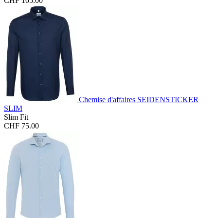
CHF 105.00
Chemise d'affaires SEIDENSTICKER
SLIM
Slim Fit
CHF 75.00