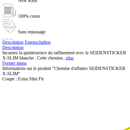
New Kent
100% coton
Sans repassage
Description
Eigenschaften
Description
Incarnez la quintessence du raffinement avec la SEIDENSTICKER
X-SLIM blanche . Cette chemise...
plus
Fermer menu
Informations sur le produit "Chemise d'affaires SEIDENSTICKER
X-SLIM"
Coupe :
Extra Slim Fit