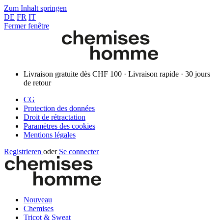
Zum Inhalt springen
DE
FR
IT
Fermer fenêtre
Livraison gratuite dès CHF 100 · Livraison rapide · 30 jours
de retour
CG
Protection des données
Droit de rétractation
Paramètres des cookies
Mentions légales
Registrieren
oder
Se connecter
Nouveau
Chemises
Tricot & Sweat