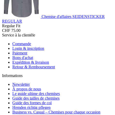
Chemise d'affaires SEIDENSTICKER
REGULAR
Regular Fit
CHF 75.00
Service à la clientèle
Commande
Login & inscription
Paiement
Bons d'achat
Expédition & livraison
Retour & Remboursement
Informations
Newsletter
À propos de nous
Le guide ultime des chemises
Guide des tailles de chemises
Guide des formes de col
Hemden richtig pflegen
Business vs. Casual – Chemises pour chaque occasion