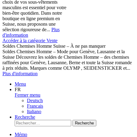
choix de vos sous-vêtements
masculins est essentiel pour votre
bien-être quotidien. Dans notre
boutique en ligne premium en
Suisse, nous proposons une
sélection rigoureuse de...
Plus
d'information
Accéder à la catégorie Vente
Soldes Chemises Homme Suisse – À ne pas manquer
Soldes Chemises Homme – Mode pour Genève, Lausanne et la
Suisse Découvrez les soldes de Chemises Homme – des chemises
raffinées pour Genève, Lausanne, Berne et toute la Suisse romande
à prix réduits. Marques comme OLYMP , SEIDENSTICKER et...
Plus d'information
Menu
FR
Fermer menu
Deutsch
Français
Italiano
Recherche
Recherche
Mémo