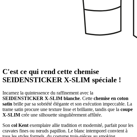
C'est ce qui rend cette chemise
SEIDENSTICKER X-SLIM spéciale !
Incarnez la quintessence du raffinement avec la
SEIDENSTICKER X-SLIM blanche
. Cette
chemise en coton
satin
brille par sa sobriété élégante et son exécution impeccable. La
trame satin procure une texture lisse et brillante, tandis que la
coupe
X-SLIM
crée une silhouette singulièrement affûtée.
Son
col Kent
exemplaire allie tradition et modernité, parfait pour les
cravates fines ou nœuds papillon. Le blanc intemporel convient à
tous les styles formels, du costume trois-pièces au smoking.