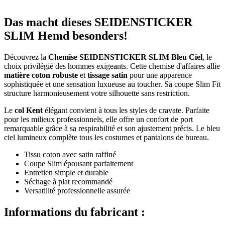
Das macht dieses SEIDENSTICKER
SLIM Hemd besonders!
Découvrez la
Chemise SEIDENSTICKER SLIM Bleu Ciel
, le
choix privilégié des hommes exigeants. Cette chemise d'affaires allie
matière coton robuste
et
tissage satin
pour une apparence
sophistiquée et une sensation luxueuse au toucher. Sa coupe Slim Fit
structure harmonieusement votre silhouette sans restriction.
Le
col Kent
élégant convient à tous les styles de cravate. Parfaite
pour les milieux professionnels, elle offre un confort de port
remarquable grâce à sa respirabilité et son ajustement précis. Le bleu
ciel lumineux complète tous les costumes et pantalons de bureau.
Tissu coton avec satin raffiné
Coupe Slim épousant parfaitement
Entretien simple et durable
Séchage à plat recommandé
Versatilité professionnelle assurée
Informations du fabricant :