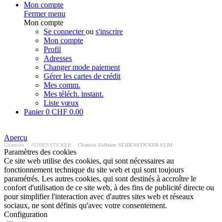
Mon compte
Fermer menu
Mon compte
Se connecter
ou
s'inscrire
Mon compte
Profil
Adresses
Changer mode paiement
Gérer les cartes de crédit
Mes comm.
Mes téléch. instant.
Liste vœux
Panier
0
CHF 0.00
Aperçu
Chemises
/
SEIDENSTICKER
/
Chemise d'affaires SEIDENSTICKER SLIM
Paramètres des cookies
Ce site web utilise des cookies, qui sont nécessaires au
fonctionnement technique du site web et qui sont toujours
paramétrés. Les autres cookies, qui sont destinés à accroître le
confort d'utilisation de ce site web, à des fins de publicité directe ou
pour simplifier l'interaction avec d'autres sites web et réseaux
sociaux, ne sont définis qu'avec votre consentement.
Configuration