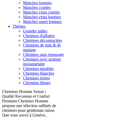
Manches longues
Manches courtes
Manches extra courtes
Manches extra longues
Manches super longues
Thèmes
Grandes tailles
Chemises d'affaires
Chemises décontractées
Chemises de gala & de
mariage
Chemises sans repassage
Chemises avec poignet
mousquetaire
Chemises durables
Chemises blanches
Chemises noires
Chemises bleues
Chemises Homme Suisse |
Qualité Reconnue et Confort
Premium Chemises Homme
propose une sélection raffinée de
chemises pour gentleman suisse.
Que vous soyez à Genève,