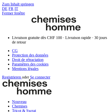
Zum Inhalt springen
DE
FR
IT
Fermer fenêtre
Livraison gratuite dès CHF 100 · Livraison rapide · 30 jours
de retour
CG
Protection des données
Droit de rétractation
Paramètres des cookies
Mentions légales
Registrieren
oder
Se connecter
Nouveau
Chemises
Tricot & Sweat