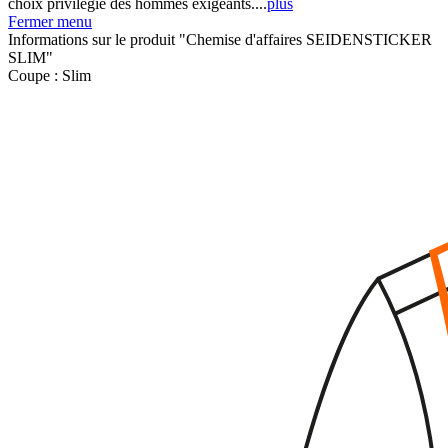
choix privilégié des hommes exigeants....
plus
Fermer menu
Informations sur le produit "Chemise d'affaires SEIDENSTICKER
SLIM"
Coupe :
Slim