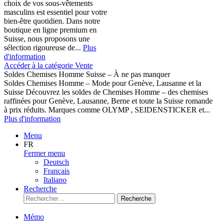
choix de vos sous-vêtements
masculins est essentiel pour votre
bien-être quotidien. Dans notre
boutique en ligne premium en
Suisse, nous proposons une
sélection rigoureuse de...
Plus
d'information
Accéder à la catégorie Vente
Soldes Chemises Homme Suisse – À ne pas manquer
Soldes Chemises Homme – Mode pour Genève, Lausanne et la
Suisse Découvrez les soldes de Chemises Homme – des chemises
raffinées pour Genève, Lausanne, Berne et toute la Suisse romande
à prix réduits. Marques comme OLYMP , SEIDENSTICKER et...
Plus d'information
Menu
FR
Fermer menu
Deutsch
Français
Italiano
Recherche
Recherche
Mémo