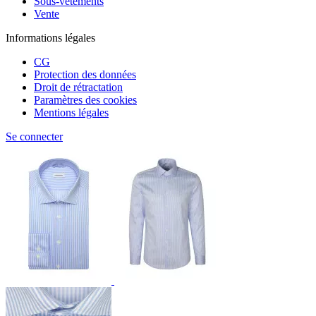
Sous-vêtements
Vente
Informations légales
CG
Protection des données
Droit de rétractation
Paramètres des cookies
Mentions légales
Se connecter