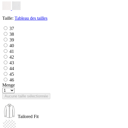
Taille:
Tableau des tailles
37
38
39
40
41
42
43
44
45
46
Menge
Aucune taille sélectionnée
Tailored Fit