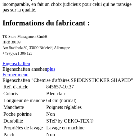
incomparable, en fait un choix judicieux pour celui qui ne transige
pas sur la qualité.
Informations du fabricant :
TK Store-Management GmbH
HRB 39109
Am Stadtholz 39, 33609 Bielefeld, Allemagne
+49 (0)521 306 123
Eigenschaften
Eigenschaften ansehen
plus
Fermer menu
Eigenschaften "Chemise d'affaires SEIDENSTICKER SHAPED"
Réf. d'article
845657-10.37
Coloris
Bleu clair
Longueur de manche
64 cm (normal)
Manchette
Poignets réglables
Poche poitrine
Non
Durabilité
STeP by OEKO-TEX®
Propriétés de lavage
Lavage en machine
Patch
Non