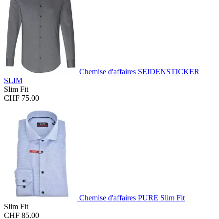
Chemise d'affaires SEIDENSTICKER
SLIM
Slim Fit
CHF 75.00
Chemise d'affaires PURE Slim Fit
Slim Fit
CHF 85.00