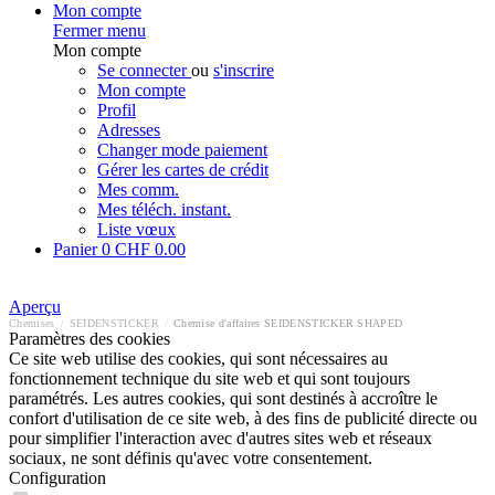
Mon compte
Fermer menu
Mon compte
Se connecter
ou
s'inscrire
Mon compte
Profil
Adresses
Changer mode paiement
Gérer les cartes de crédit
Mes comm.
Mes téléch. instant.
Liste vœux
Panier
0
CHF 0.00
Aperçu
Chemises
/
SEIDENSTICKER
/
Chemise d'affaires SEIDENSTICKER SHAPED
Paramètres des cookies
Ce site web utilise des cookies, qui sont nécessaires au
fonctionnement technique du site web et qui sont toujours
paramétrés. Les autres cookies, qui sont destinés à accroître le
confort d'utilisation de ce site web, à des fins de publicité directe ou
pour simplifier l'interaction avec d'autres sites web et réseaux
sociaux, ne sont définis qu'avec votre consentement.
Configuration