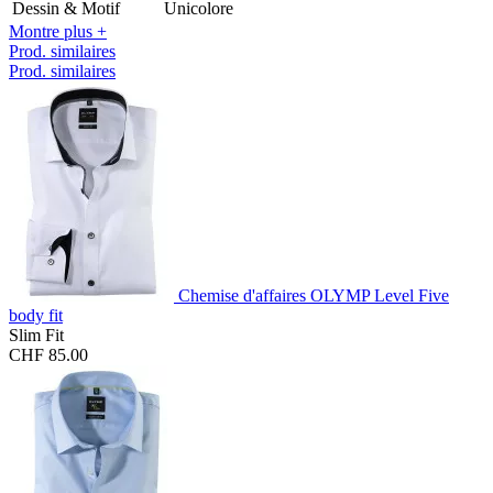
Dessin & Motif
Unicolore
Montre plus +
Prod. similaires
Prod. similaires
Chemise d'affaires OLYMP Level Five
body fit
Slim Fit
CHF 85.00