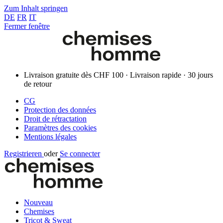
Zum Inhalt springen
DE
FR
IT
Fermer fenêtre
Livraison gratuite dès CHF 100 · Livraison rapide · 30 jours
de retour
CG
Protection des données
Droit de rétractation
Paramètres des cookies
Mentions légales
Registrieren
oder
Se connecter
Nouveau
Chemises
Tricot & Sweat