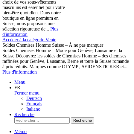
choix de vos sous-vêtements
masculins est essentiel pour votre
bien-être quotidien. Dans notre
boutique en ligne premium en
Suisse, nous proposons une
sélection rigoureuse de...
Plus
d'information
Accéder à la catégorie Vente
Soldes Chemises Homme Suisse – À ne pas manquer
Soldes Chemises Homme – Mode pour Genève, Lausanne et la
Suisse Découvrez les soldes de Chemises Homme – des chemises
raffinées pour Genève, Lausanne, Berne et toute la Suisse romande
à prix réduits. Marques comme OLYMP , SEIDENSTICKER et...
Plus d'information
Menu
FR
Fermer menu
Deutsch
Français
Italiano
Recherche
Recherche
Mémo