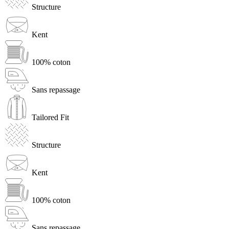
Structure
Kent
100% coton
Sans repassage
Tailored Fit
Structure
Kent
100% coton
Sans repassage