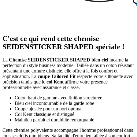
C'est ce qui rend cette chemise
SEIDENSTICKER SHAPED spéciale !
La
Chemise SEIDENSTICKER SHAPED bleu ciel
incarne la
perfection du style business moderne. Taillée dans un coton résistant
présentant une armure distincte, elle offre à la fois confort et
sophistication. La
coupe Tailored Fit
respecte votre silhouette avec
précision tandis que le
col Kent
affirme votre présence
professionnelle avec assurance et classe.
Coton haut de gamme avec finition structurée
Bleu ciel incontournable de la garde-robe
Coupe ajustée pour un port optimal
Col Kent classique et distingué
Maintien parfait et durabilité remarquable
Cette chemise polyvalente accompagne l'homme professionnel dans
tous ses défis quotidiens. Sa facilité d'entretien, alliée à son confort