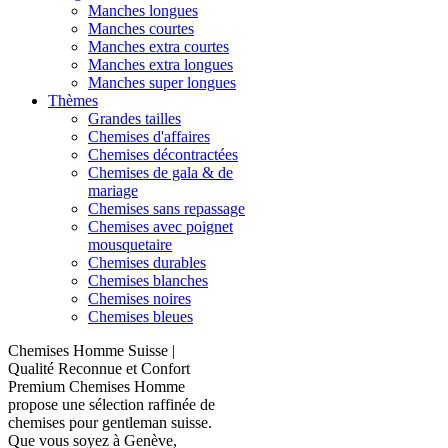
Manches longues
Manches courtes
Manches extra courtes
Manches extra longues
Manches super longues
Thèmes
Grandes tailles
Chemises d'affaires
Chemises décontractées
Chemises de gala & de
mariage
Chemises sans repassage
Chemises avec poignet
mousquetaire
Chemises durables
Chemises blanches
Chemises noires
Chemises bleues
Chemises Homme Suisse |
Qualité Reconnue et Confort
Premium Chemises Homme
propose une sélection raffinée de
chemises pour gentleman suisse.
Que vous soyez à Genève,