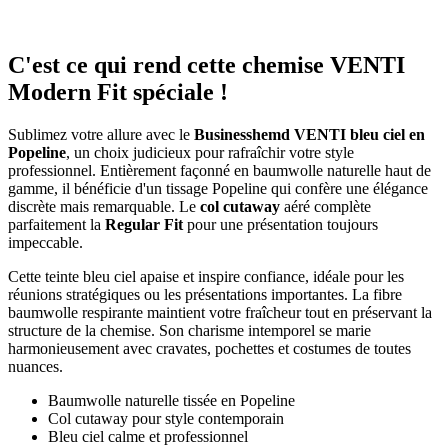
C'est ce qui rend cette chemise VENTI
Modern Fit spéciale !
Sublimez votre allure avec le
Businesshemd VENTI bleu ciel en
Popeline
, un choix judicieux pour rafraîchir votre style
professionnel. Entièrement façonné en baumwolle naturelle haut de
gamme, il bénéficie d'un tissage Popeline qui confère une élégance
discrète mais remarquable. Le
col cutaway
aéré complète
parfaitement la
Regular Fit
pour une présentation toujours
impeccable.
Cette teinte bleu ciel apaise et inspire confiance, idéale pour les
réunions stratégiques ou les présentations importantes. La fibre
baumwolle respirante maintient votre fraîcheur tout en préservant la
structure de la chemise. Son charisme intemporel se marie
harmonieusement avec cravates, pochettes et costumes de toutes
nuances.
Baumwolle naturelle tissée en Popeline
Col cutaway pour style contemporain
Bleu ciel calme et professionnel