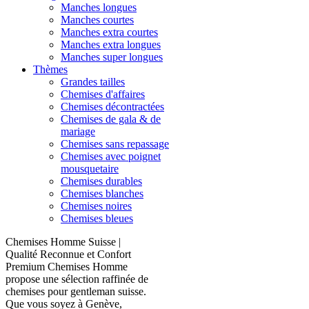
Manches longues
Manches courtes
Manches extra courtes
Manches extra longues
Manches super longues
Thèmes
Grandes tailles
Chemises d'affaires
Chemises décontractées
Chemises de gala & de
mariage
Chemises sans repassage
Chemises avec poignet
mousquetaire
Chemises durables
Chemises blanches
Chemises noires
Chemises bleues
Chemises Homme Suisse |
Qualité Reconnue et Confort
Premium Chemises Homme
propose une sélection raffinée de
chemises pour gentleman suisse.
Que vous soyez à Genève,