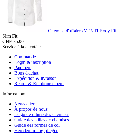
Chemise d'affaires VENTI Body Fit
Slim Fit
CHF 75.00
Service à la clientèle
Commande
Login & inscription
Paiement
Bons d'achat
Expédition & livraison
Retour & Remboursement
Informations
Newsletter
À propos de nous
Le guide ultime des chemises
Guide des tailles de chemises
Guide des formes de col
Hemden richtig pflegen