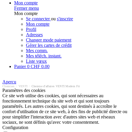
Mon compte
Fermer menu
Mon compte
Se connecter
ou
s'inscrire
Mon compte
Profil
Adresses
Changer mode paiement
Gérer les cartes de crédit
Mes comm.
Mes téléch. instant.
Liste vœux
Panier
0
CHF 0.00
Aperçu
Chemises
/
VENTI
/
Chemise d'affaires VENTI Modern Fit
Paramètres des cookies
Ce site web utilise des cookies, qui sont nécessaires au
fonctionnement technique du site web et qui sont toujours
paramétrés. Les autres cookies, qui sont destinés à accroître le
confort d'utilisation de ce site web, à des fins de publicité directe ou
pour simplifier l'interaction avec d'autres sites web et réseaux
sociaux, ne sont définis qu'avec votre consentement.
Configuration