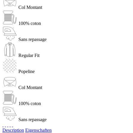
Col Montant
100% coton
Sans repassage
Regular Fit
Popeline
Col Montant
100% coton
Sans repassage
Description
Eigenschaften