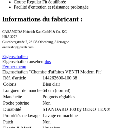
Coupe Regular Fit équilibrée
Facilité d'entretien et résistance prolongée
Informations du fabricant :
CASAMODA Heinrich Katt GmbH & Co. KG
HRA 3272
Gutenbergstraße 7, 26135 Oldenburg, Allemagne
onlineshop@venti.com
Eigenschaften
Eigenschaften ansehen
plus
Fermer menu
Eigenschaften "Chemise d'affaires VENTI Modern Fit"
Réf. d'article
144262600-100.38
Coloris
Bleu clair
Longueur de manche
64 cm (normal)
Manchette
Poignets réglables
Poche poitrine
Non
Durabilité
STANDARD 100 by OEKO-TEX®
Propriétés de lavage
Lavage en machine
Patch
Non