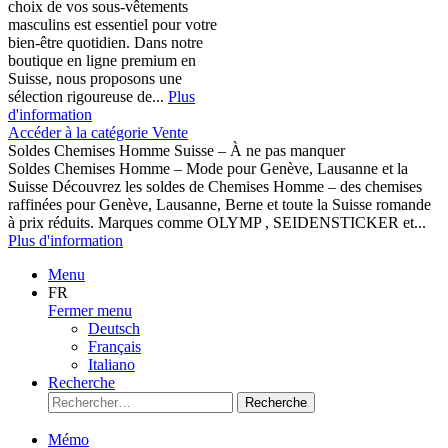
choix de vos sous-vêtements
masculins est essentiel pour votre
bien-être quotidien. Dans notre
boutique en ligne premium en
Suisse, nous proposons une
sélection rigoureuse de...
Plus
d'information
Accéder à la catégorie Vente
Soldes Chemises Homme Suisse – À ne pas manquer
Soldes Chemises Homme – Mode pour Genève, Lausanne et la
Suisse Découvrez les soldes de Chemises Homme – des chemises
raffinées pour Genève, Lausanne, Berne et toute la Suisse romande
à prix réduits. Marques comme OLYMP , SEIDENSTICKER et...
Plus d'information
Menu
FR
Fermer menu
Deutsch
Français
Italiano
Recherche
Recherche
Mémo