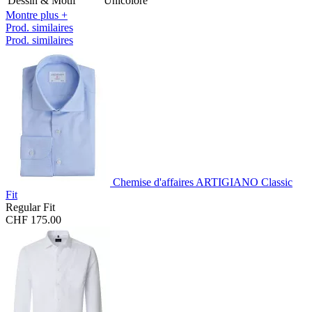
Dessin & Motif
Unicolore
Montre plus +
Prod. similaires
Prod. similaires
Chemise d'affaires ARTIGIANO Classic
Fit
Regular Fit
CHF 175.00