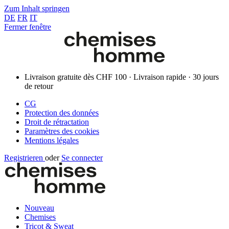
Zum Inhalt springen
DE
FR
IT
Fermer fenêtre
Livraison gratuite dès CHF 100 · Livraison rapide · 30 jours
de retour
CG
Protection des données
Droit de rétractation
Paramètres des cookies
Mentions légales
Registrieren
oder
Se connecter
Nouveau
Chemises
Tricot & Sweat