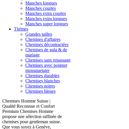
Manches longues
Manches courtes
Manches extra courtes
Manches extra longues
Manches super longues
Thèmes
Grandes tailles
Chemises d'affaires
Chemises décontractées
Chemises de gala & de
mariage
Chemises sans repassage
Chemises avec poignet
mousquetaire
Chemises durables
Chemises blanches
Chemises noires
Chemises bleues
Chemises Homme Suisse |
Qualité Reconnue et Confort
Premium Chemises Homme
propose une sélection raffinée de
chemises pour gentleman suisse.
Que vous soyez à Genève,