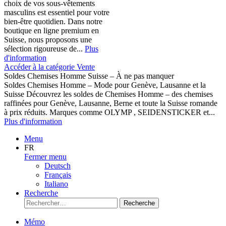
choix de vos sous-vêtements
masculins est essentiel pour votre
bien-être quotidien. Dans notre
boutique en ligne premium en
Suisse, nous proposons une
sélection rigoureuse de...
Plus
d'information
Accéder à la catégorie Vente
Soldes Chemises Homme Suisse – À ne pas manquer
Soldes Chemises Homme – Mode pour Genève, Lausanne et la
Suisse Découvrez les soldes de Chemises Homme – des chemises
raffinées pour Genève, Lausanne, Berne et toute la Suisse romande
à prix réduits. Marques comme OLYMP , SEIDENSTICKER et...
Plus d'information
Menu
FR
Fermer menu
Deutsch
Français
Italiano
Recherche
Recherche
Mémo