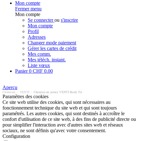
Mon compte
Fermer menu
Mon compte
Se connecter
ou
s'inscrire
Mon compte
Profil
Adresses
Changer mode paiement
Gérer les cartes de crédit
Mes comm.
Mes téléch. instant.
Liste vœux
Panier
0
CHF 0.00
Aperçu
Chemises
/
VENTI
/
Chemise en jersey VENTI Body Fit
Paramètres des cookies
Ce site web utilise des cookies, qui sont nécessaires au
fonctionnement technique du site web et qui sont toujours
paramétrés. Les autres cookies, qui sont destinés à accroître le
confort d'utilisation de ce site web, à des fins de publicité directe ou
pour simplifier l'interaction avec d'autres sites web et réseaux
sociaux, ne sont définis qu'avec votre consentement.
Configuration