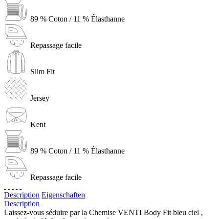
89 % Coton / 11 % Élasthanne
Repassage facile
Slim Fit
Jersey
Kent
89 % Coton / 11 % Élasthanne
Repassage facile
Description
Eigenschaften
Description
Laissez-vous séduire par la Chemise VENTI Body Fit bleu ciel ,