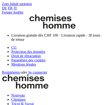
Zum Inhalt springen
DE
FR
IT
Fermer fenêtre
Livraison gratuite dès CHF 100 · Livraison rapide · 30 jours
de retour
CG
Protection des données
Droit de rétractation
Paramètres des cookies
Mentions légales
Registrieren
oder
Se connecter
Nouveau
Chemises
Tricot & Sweat