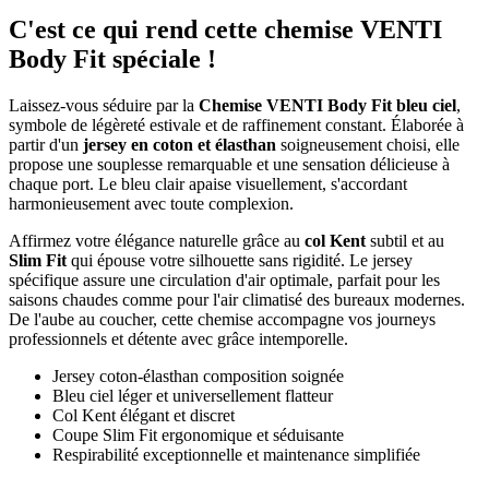
C'est ce qui rend cette chemise VENTI
Body Fit spéciale !
Laissez-vous séduire par la
Chemise VENTI Body Fit bleu ciel
,
symbole de légèreté estivale et de raffinement constant. Élaborée à
partir d'un
jersey en coton et élasthan
soigneusement choisi, elle
propose une souplesse remarquable et une sensation délicieuse à
chaque port. Le bleu clair apaise visuellement, s'accordant
harmonieusement avec toute complexion.
Affirmez votre élégance naturelle grâce au
col Kent
subtil et au
Slim Fit
qui épouse votre silhouette sans rigidité. Le jersey
spécifique assure une circulation d'air optimale, parfait pour les
saisons chaudes comme pour l'air climatisé des bureaux modernes.
De l'aube au coucher, cette chemise accompagne vos journeys
professionnels et détente avec grâce intemporelle.
Jersey coton-élasthan composition soignée
Bleu ciel léger et universellement flatteur
Col Kent élégant et discret
Coupe Slim Fit ergonomique et séduisante
Respirabilité exceptionnelle et maintenance simplifiée