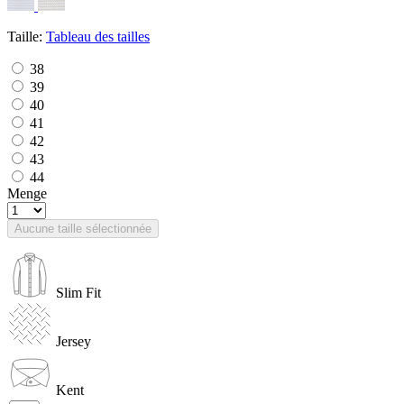
Taille:
Tableau des tailles
38
39
40
41
42
43
44
Menge
Aucune taille sélectionnée
Slim Fit
Jersey
Kent