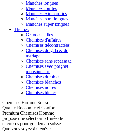
Manches longues
Manches courtes
Manches extra courtes
Manches extra longues
Manches super longues
Thèmes
Grandes tailles
Chemises d'affaires
Chemises décontractées
Chemises de gala & de
mariage
Chemises sans repassage
Chemises avec poignet
mousquetaire
Chemises durables
Chemises blanches
Chemises noires
Chemises bleues
Chemises Homme Suisse |
Qualité Reconnue et Confort
Premium Chemises Homme
propose une sélection raffinée de
chemises pour gentleman suisse.
Que vous soyez à Genève,