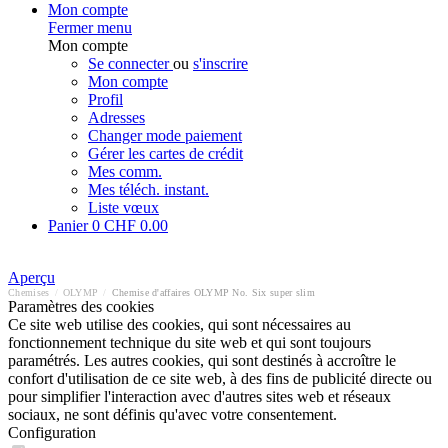
Mon compte
Fermer menu
Mon compte
Se connecter
ou
s'inscrire
Mon compte
Profil
Adresses
Changer mode paiement
Gérer les cartes de crédit
Mes comm.
Mes téléch. instant.
Liste vœux
Panier
0
CHF 0.00
Aperçu
Chemises
/
OLYMP
/
Chemise d'affaires OLYMP No. Six super slim
Paramètres des cookies
Ce site web utilise des cookies, qui sont nécessaires au
fonctionnement technique du site web et qui sont toujours
paramétrés. Les autres cookies, qui sont destinés à accroître le
confort d'utilisation de ce site web, à des fins de publicité directe ou
pour simplifier l'interaction avec d'autres sites web et réseaux
sociaux, ne sont définis qu'avec votre consentement.
Configuration