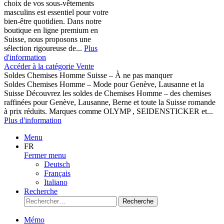
choix de vos sous-vêtements
masculins est essentiel pour votre
bien-être quotidien. Dans notre
boutique en ligne premium en
Suisse, nous proposons une
sélection rigoureuse de...
Plus
d'information
Accéder à la catégorie Vente
Soldes Chemises Homme Suisse – À ne pas manquer
Soldes Chemises Homme – Mode pour Genève, Lausanne et la
Suisse Découvrez les soldes de Chemises Homme – des chemises
raffinées pour Genève, Lausanne, Berne et toute la Suisse romande
à prix réduits. Marques comme OLYMP , SEIDENSTICKER et...
Plus d'information
Menu
FR
Fermer menu
Deutsch
Français
Italiano
Recherche
Recherche
Mémo