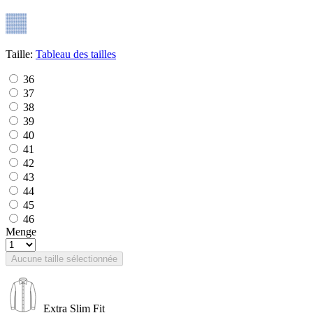
Taille:
Tableau des tailles
36
37
38
39
40
41
42
43
44
45
46
Menge
Aucune taille sélectionnée
Extra Slim Fit