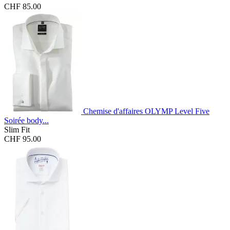
CHF 85.00
Chemise d'affaires OLYMP Level Five
Soirée body...
Slim Fit
CHF 95.00