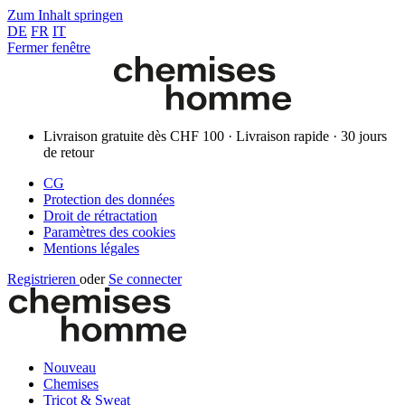
Zum Inhalt springen
DE
FR
IT
Fermer fenêtre
Livraison gratuite dès CHF 100 · Livraison rapide · 30 jours
de retour
CG
Protection des données
Droit de rétractation
Paramètres des cookies
Mentions légales
Registrieren
oder
Se connecter
Nouveau
Chemises
Tricot & Sweat