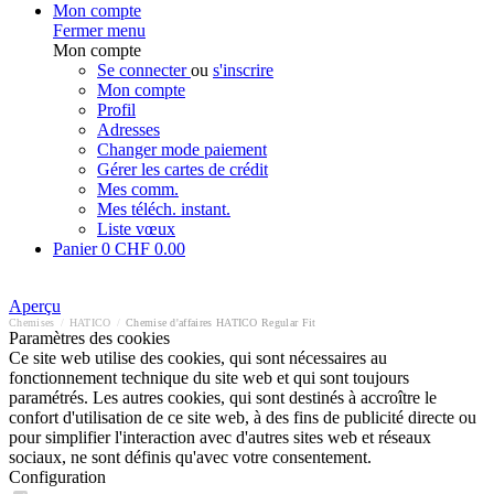
Mon compte
Fermer menu
Mon compte
Se connecter
ou
s'inscrire
Mon compte
Profil
Adresses
Changer mode paiement
Gérer les cartes de crédit
Mes comm.
Mes téléch. instant.
Liste vœux
Panier
0
CHF 0.00
Aperçu
Chemises
/
HATICO
/
Chemise d'affaires HATICO Regular Fit
Paramètres des cookies
Ce site web utilise des cookies, qui sont nécessaires au
fonctionnement technique du site web et qui sont toujours
paramétrés. Les autres cookies, qui sont destinés à accroître le
confort d'utilisation de ce site web, à des fins de publicité directe ou
pour simplifier l'interaction avec d'autres sites web et réseaux
sociaux, ne sont définis qu'avec votre consentement.
Configuration