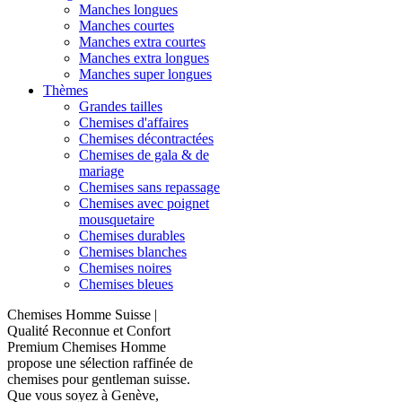
Manches longues
Manches courtes
Manches extra courtes
Manches extra longues
Manches super longues
Thèmes
Grandes tailles
Chemises d'affaires
Chemises décontractées
Chemises de gala & de
mariage
Chemises sans repassage
Chemises avec poignet
mousquetaire
Chemises durables
Chemises blanches
Chemises noires
Chemises bleues
Chemises Homme Suisse |
Qualité Reconnue et Confort
Premium Chemises Homme
propose une sélection raffinée de
chemises pour gentleman suisse.
Que vous soyez à Genève,