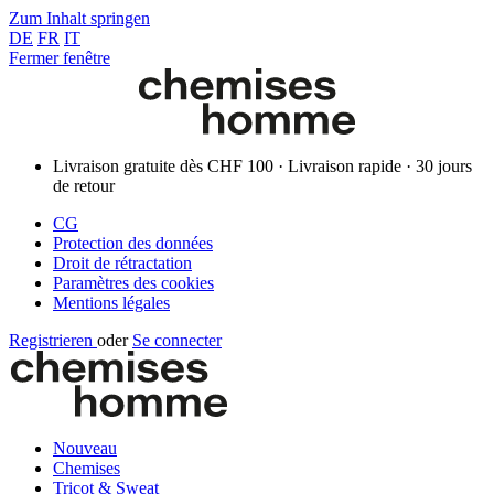
Zum Inhalt springen
DE
FR
IT
Fermer fenêtre
Livraison gratuite dès CHF 100 · Livraison rapide · 30 jours
de retour
CG
Protection des données
Droit de rétractation
Paramètres des cookies
Mentions légales
Registrieren
oder
Se connecter
Nouveau
Chemises
Tricot & Sweat