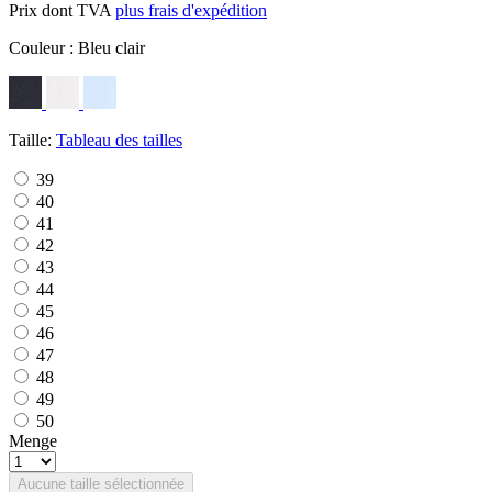
Prix dont TVA
plus frais d'expédition
Couleur :
Bleu clair
Taille:
Tableau des tailles
39
40
41
42
43
44
45
46
47
48
49
50
Menge
Aucune taille sélectionnée