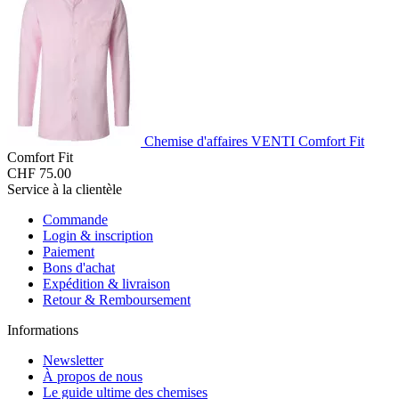
Chemise d'affaires VENTI Comfort Fit
Comfort Fit
CHF 75.00
Service à la clientèle
Commande
Login & inscription
Paiement
Bons d'achat
Expédition & livraison
Retour & Remboursement
Informations
Newsletter
À propos de nous
Le guide ultime des chemises