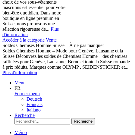
choix de vos sous-vêtements
masculins est essentiel pour votre
bien-être quotidien. Dans notre
boutique en ligne premium en
Suisse, nous proposons une
sélection rigoureuse de...
Plus
d'information
Accéder à la catégorie Vente
Soldes Chemises Homme Suisse – À ne pas manquer
Soldes Chemises Homme – Mode pour Genève, Lausanne et la
Suisse Découvrez les soldes de Chemises Homme – des chemises
raffinées pour Genève, Lausanne, Berne et toute la Suisse romande
à prix réduits. Marques comme OLYMP , SEIDENSTICKER et...
Plus d'information
Menu
FR
Fermer menu
Deutsch
Français
Italiano
Recherche
Recherche
Mémo