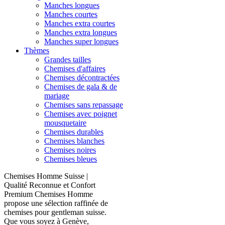
Manches longues
Manches courtes
Manches extra courtes
Manches extra longues
Manches super longues
Thèmes
Grandes tailles
Chemises d'affaires
Chemises décontractées
Chemises de gala & de
mariage
Chemises sans repassage
Chemises avec poignet
mousquetaire
Chemises durables
Chemises blanches
Chemises noires
Chemises bleues
Chemises Homme Suisse |
Qualité Reconnue et Confort
Premium Chemises Homme
propose une sélection raffinée de
chemises pour gentleman suisse.
Que vous soyez à Genève,