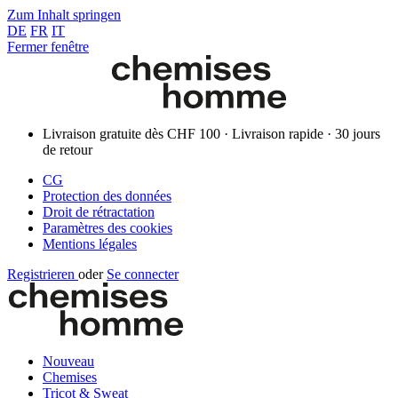
Zum Inhalt springen
DE
FR
IT
Fermer fenêtre
Livraison gratuite dès CHF 100 · Livraison rapide · 30 jours
de retour
CG
Protection des données
Droit de rétractation
Paramètres des cookies
Mentions légales
Registrieren
oder
Se connecter
Nouveau
Chemises
Tricot & Sweat