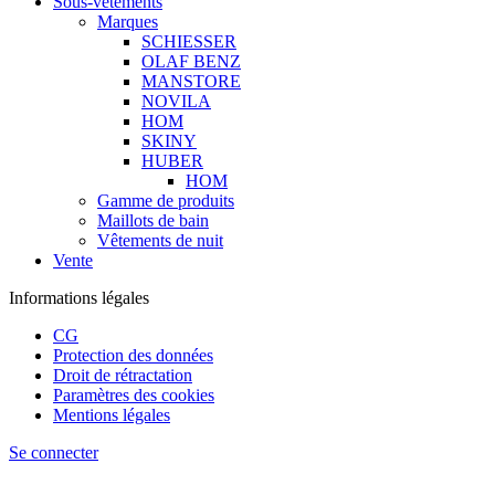
Sous-vêtements
Marques
SCHIESSER
OLAF BENZ
MANSTORE
NOVILA
HOM
SKINY
HUBER
HOM
Gamme de produits
Maillots de bain
Vêtements de nuit
Vente
Informations légales
CG
Protection des données
Droit de rétractation
Paramètres des cookies
Mentions légales
Se connecter