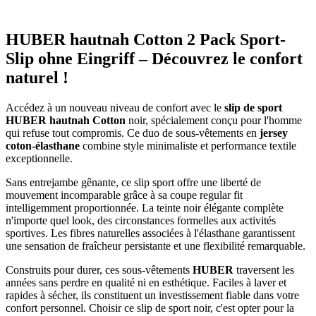
HUBER hautnah Cotton 2 Pack Sport-
Slip ohne Eingriff – Découvrez le confort
naturel !
Accédez à un nouveau niveau de confort avec le
slip de sport
HUBER hautnah Cotton
noir, spécialement conçu pour l'homme
qui refuse tout compromis. Ce duo de sous-vêtements en
jersey
coton-élasthane
combine style minimaliste et performance textile
exceptionnelle.
Sans entrejambe gênante, ce slip sport offre une liberté de
mouvement incomparable grâce à sa coupe regular fit
intelligemment proportionnée. La teinte noir élégante complète
n'importe quel look, des circonstances formelles aux activités
sportives. Les fibres naturelles associées à l'élasthane garantissent
une sensation de fraîcheur persistante et une flexibilité remarquable.
Construits pour durer, ces sous-vêtements
HUBER
traversent les
années sans perdre en qualité ni en esthétique. Faciles à laver et
rapides à sécher, ils constituent un investissement fiable dans votre
confort personnel. Choisir ce slip de sport noir, c'est opter pour la