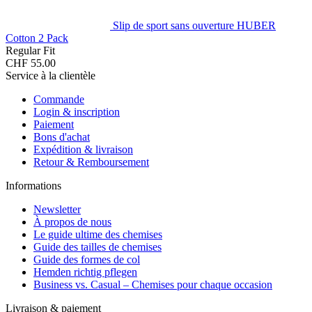
Slip de sport sans ouverture HUBER
Cotton 2 Pack
Regular Fit
CHF 55.00
Service à la clientèle
Commande
Login & inscription
Paiement
Bons d'achat
Expédition & livraison
Retour & Remboursement
Informations
Newsletter
À propos de nous
Le guide ultime des chemises
Guide des tailles de chemises
Guide des formes de col
Hemden richtig pflegen
Business vs. Casual – Chemises pour chaque occasion
Livraison & paiement