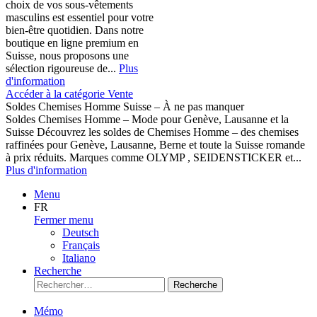
choix de vos sous-vêtements
masculins est essentiel pour votre
bien-être quotidien. Dans notre
boutique en ligne premium en
Suisse, nous proposons une
sélection rigoureuse de...
Plus
d'information
Accéder à la catégorie Vente
Soldes Chemises Homme Suisse – À ne pas manquer
Soldes Chemises Homme – Mode pour Genève, Lausanne et la
Suisse Découvrez les soldes de Chemises Homme – des chemises
raffinées pour Genève, Lausanne, Berne et toute la Suisse romande
à prix réduits. Marques comme OLYMP , SEIDENSTICKER et...
Plus d'information
Menu
FR
Fermer menu
Deutsch
Français
Italiano
Recherche
Recherche
Mémo