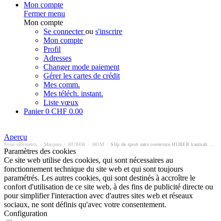
Mon compte
Fermer menu
Mon compte
Se connecter
ou
s'inscrire
Mon compte
Profil
Adresses
Changer mode paiement
Gérer les cartes de crédit
Mes comm.
Mes téléch. instant.
Liste vœux
Panier
0
CHF 0.00
Aperçu
Sous-vêtements
/
Marques
/
HUBER
/
HOM
/
Slip de sport sans ouverture HUBER hautnah Cotton 2 Pack
Paramètres des cookies
Ce site web utilise des cookies, qui sont nécessaires au
fonctionnement technique du site web et qui sont toujours
paramétrés. Les autres cookies, qui sont destinés à accroître le
confort d'utilisation de ce site web, à des fins de publicité directe ou
pour simplifier l'interaction avec d'autres sites web et réseaux
sociaux, ne sont définis qu'avec votre consentement.
Configuration