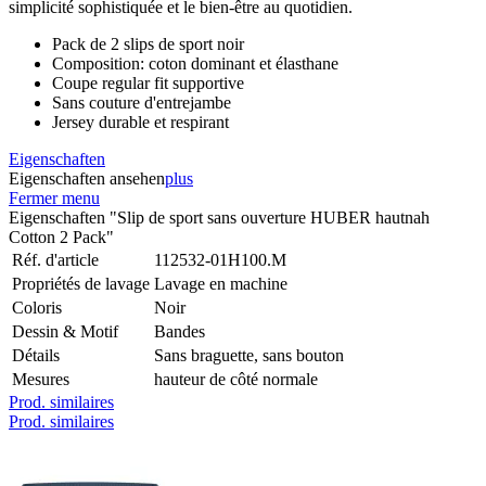
simplicité sophistiquée et le bien-être au quotidien.
Pack de 2 slips de sport noir
Composition: coton dominant et élasthane
Coupe regular fit supportive
Sans couture d'entrejambe
Jersey durable et respirant
Eigenschaften
Eigenschaften ansehen
plus
Fermer menu
Eigenschaften "Slip de sport sans ouverture HUBER hautnah
Cotton 2 Pack"
Réf. d'article
112532-01H100.M
Propriétés de lavage
Lavage en machine
Coloris
Noir
Dessin & Motif
Bandes
Détails
Sans braguette, sans bouton
Mesures
hauteur de côté normale
Prod. similaires
Prod. similaires