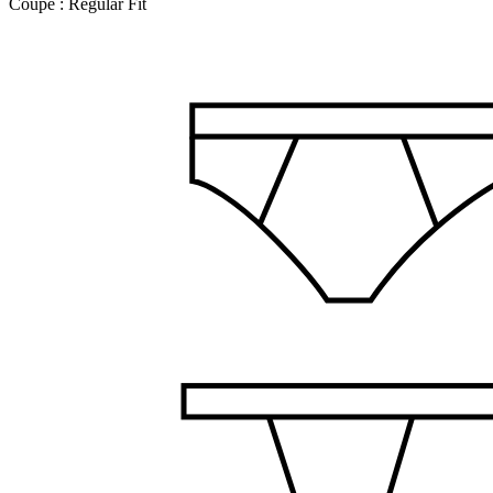
Coupe :
Regular Fit