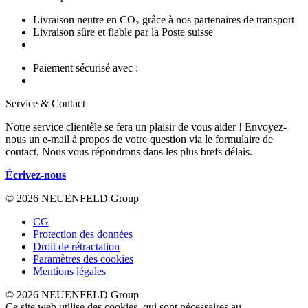
Livraison neutre en CO₂ grâce à nos partenaires de transport
Livraison sûre et fiable par la Poste suisse
Paiement sécurisé avec :
Service & Contact
Notre service clientèle se fera un plaisir de vous aider ! Envoyez-
nous un e-mail à propos de votre question via le formulaire de
contact. Nous vous répondrons dans les plus brefs délais.
Écrivez-nous
© 2026 NEUENFELD Group
CG
Protection des données
Droit de rétractation
Paramètres des cookies
Mentions légales
© 2026 NEUENFELD Group
Ce site web utilise des cookies, qui sont nécessaires au