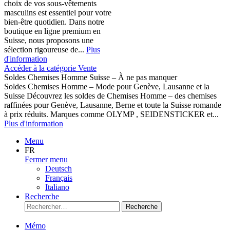
choix de vos sous-vêtements
masculins est essentiel pour votre
bien-être quotidien. Dans notre
boutique en ligne premium en
Suisse, nous proposons une
sélection rigoureuse de...
Plus
d'information
Accéder à la catégorie Vente
Soldes Chemises Homme Suisse – À ne pas manquer
Soldes Chemises Homme – Mode pour Genève, Lausanne et la
Suisse Découvrez les soldes de Chemises Homme – des chemises
raffinées pour Genève, Lausanne, Berne et toute la Suisse romande
à prix réduits. Marques comme OLYMP , SEIDENSTICKER et...
Plus d'information
Menu
FR
Fermer menu
Deutsch
Français
Italiano
Recherche
Recherche
Mémo