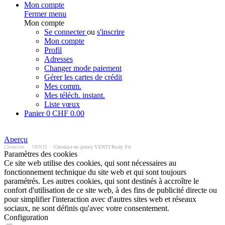
Mon compte
Fermer menu
Mon compte
Se connecter
ou
s'inscrire
Mon compte
Profil
Adresses
Changer mode paiement
Gérer les cartes de crédit
Mes comm.
Mes téléch. instant.
Liste vœux
Panier
0
CHF 0.00
Aperçu
Chemises
/
VENTI
/
Chemise en jersey VENTI Body Fit
Paramètres des cookies
Ce site web utilise des cookies, qui sont nécessaires au
fonctionnement technique du site web et qui sont toujours
paramétrés. Les autres cookies, qui sont destinés à accroître le
confort d'utilisation de ce site web, à des fins de publicité directe ou
pour simplifier l'interaction avec d'autres sites web et réseaux
sociaux, ne sont définis qu'avec votre consentement.
Configuration