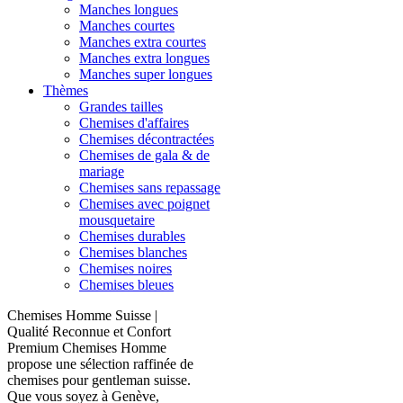
Manches longues
Manches courtes
Manches extra courtes
Manches extra longues
Manches super longues
Thèmes
Grandes tailles
Chemises d'affaires
Chemises décontractées
Chemises de gala & de
mariage
Chemises sans repassage
Chemises avec poignet
mousquetaire
Chemises durables
Chemises blanches
Chemises noires
Chemises bleues
Chemises Homme Suisse |
Qualité Reconnue et Confort
Premium Chemises Homme
propose une sélection raffinée de
chemises pour gentleman suisse.
Que vous soyez à Genève,