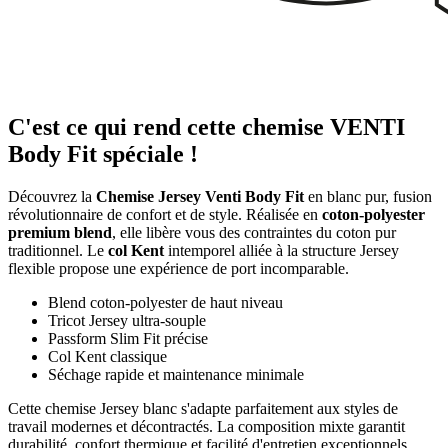
C'est ce qui rend cette chemise VENTI
Body Fit spéciale !
Découvrez la
Chemise Jersey Venti Body Fit
en blanc pur, fusion
révolutionnaire de confort et de style. Réalisée en
coton-polyester
premium blend
, elle libère vous des contraintes du coton pur
traditionnel. Le
col Kent
intemporel alliée à la structure Jersey
flexible propose une expérience de port incomparable.
Blend coton-polyester de haut niveau
Tricot Jersey ultra-souple
Passform Slim Fit précise
Col Kent classique
Séchage rapide et maintenance minimale
Cette chemise Jersey blanc s'adapte parfaitement aux styles de
travail modernes et décontractés. La composition mixte garantit
durabilité, confort thermique et facilité d'entretien exceptionnels.