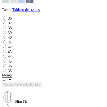
Taille:
Tableau des tailles
36
37
38
39
40
41
42
43
44
45
46
35
Menge
Aucune taille sélectionnée
Slim Fit