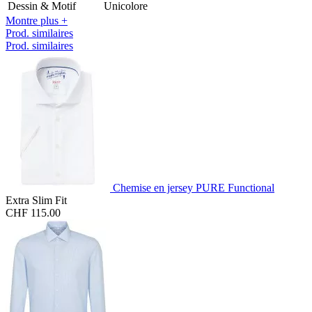
Dessin & Motif
Unicolore
Montre plus +
Prod. similaires
Prod. similaires
Chemise en jersey PURE Functional
Extra Slim Fit
CHF 115.00