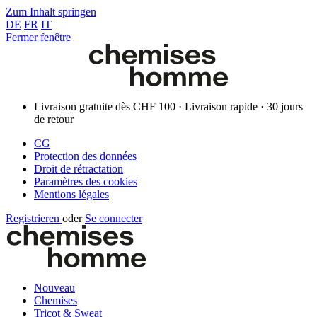
Zum Inhalt springen
DE
FR
IT
Fermer fenêtre
Livraison gratuite dès CHF 100 · Livraison rapide · 30 jours
de retour
CG
Protection des données
Droit de rétractation
Paramètres des cookies
Mentions légales
Registrieren
oder
Se connecter
Nouveau
Chemises
Tricot & Sweat