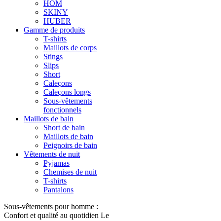
HOM
SKINY
HUBER
Gamme de produits
T-shirts
Maillots de corps
Stings
Slips
Short
Caleçons
Caleçons longs
Sous-vêtements
fonctionnels
Maillots de bain
Short de bain
Maillots de bain
Peignoirs de bain
Vêtements de nuit
Pyjamas
Chemises de nuit
T-shirts
Pantalons
Sous-vêtements pour homme :
Confort et qualité au quotidien Le