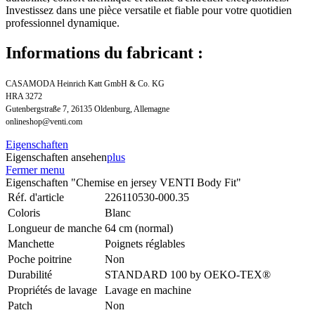
Investissez dans une pièce versatile et fiable pour votre quotidien
professionnel dynamique.
Informations du fabricant :
CASAMODA Heinrich Katt GmbH & Co. KG
HRA 3272
Gutenbergstraße 7, 26135 Oldenburg, Allemagne
onlineshop@venti.com
Eigenschaften
Eigenschaften ansehen
plus
Fermer menu
Eigenschaften "Chemise en jersey VENTI Body Fit"
Réf. d'article
226110530-000.35
Coloris
Blanc
Longueur de manche
64 cm (normal)
Manchette
Poignets réglables
Poche poitrine
Non
Durabilité
STANDARD 100 by OEKO-TEX®
Propriétés de lavage
Lavage en machine
Patch
Non