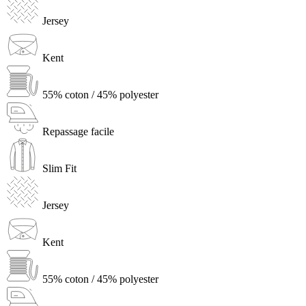
Jersey
Kent
55% coton / 45% polyester
Repassage facile
Slim Fit
Jersey
Kent
55% coton / 45% polyester