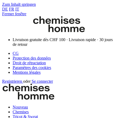
Zum Inhalt springen
DE
FR
IT
Fermer fenêtre
Livraison gratuite dès CHF 100 · Livraison rapide · 30 jours
de retour
CG
Protection des données
Droit de rétractation
Paramètres des cookies
Mentions légales
Registrieren
oder
Se connecter
Nouveau
Chemises
Tricot & Sweat