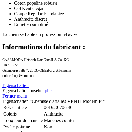
Coton popeline robuste
Col Kent élégant
Coupe Regular Fit adaptée
Anthracite discret
Entretien simplifié
La chemise fiable du professionnel avisé.
Informations du fabricant :
CASAMODA Heinrich Katt GmbH & Co. KG
HRA 3272
Gutenbergstraße 7, 26135 Oldenburg, Allemagne
onlineshop@venti.com
Eigenschaften
Eigenschaften ansehen
plus
Fermer menu
Eigenschaften "Chemise d'affaires VENTI Modern Fit"
Réf. d'article
001620-706.36
Coloris
Anthracite
Longueur de manche
Manches courtes
Poche poitrine
Non