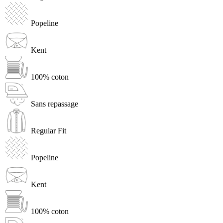
Popeline
Kent
100% coton
Sans repassage
Regular Fit
Popeline
Kent
100% coton