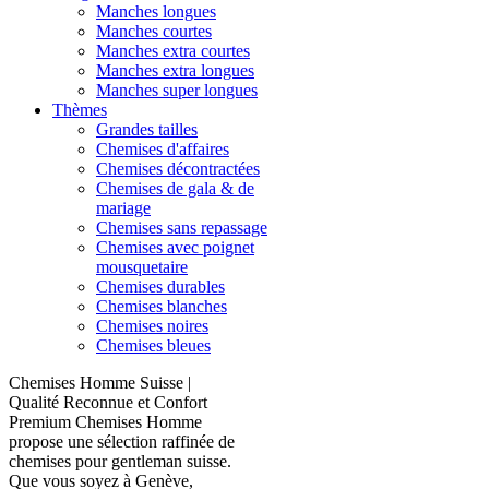
Manches longues
Manches courtes
Manches extra courtes
Manches extra longues
Manches super longues
Thèmes
Grandes tailles
Chemises d'affaires
Chemises décontractées
Chemises de gala & de
mariage
Chemises sans repassage
Chemises avec poignet
mousquetaire
Chemises durables
Chemises blanches
Chemises noires
Chemises bleues
Chemises Homme Suisse |
Qualité Reconnue et Confort
Premium Chemises Homme
propose une sélection raffinée de
chemises pour gentleman suisse.
Que vous soyez à Genève,