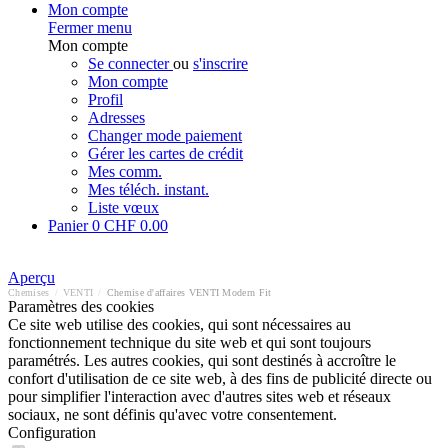
Mon compte
Fermer menu
Mon compte
Se connecter
ou
s'inscrire
Mon compte
Profil
Adresses
Changer mode paiement
Gérer les cartes de crédit
Mes comm.
Mes téléch. instant.
Liste vœux
Panier
0
CHF 0.00
Aperçu
Chemises
/
VENTI
/
Chemise d'affaires VENTI Modern Fit
Paramètres des cookies
Ce site web utilise des cookies, qui sont nécessaires au
fonctionnement technique du site web et qui sont toujours
paramétrés. Les autres cookies, qui sont destinés à accroître le
confort d'utilisation de ce site web, à des fins de publicité directe ou
pour simplifier l'interaction avec d'autres sites web et réseaux
sociaux, ne sont définis qu'avec votre consentement.
Configuration