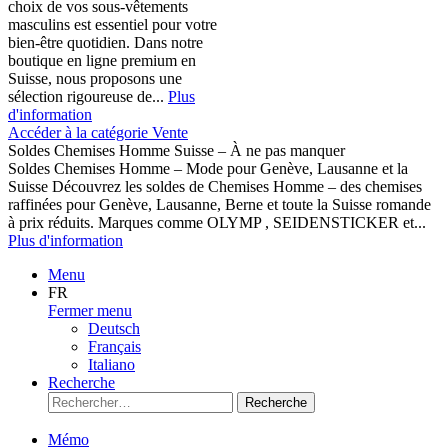
choix de vos sous-vêtements
masculins est essentiel pour votre
bien-être quotidien. Dans notre
boutique en ligne premium en
Suisse, nous proposons une
sélection rigoureuse de...
Plus
d'information
Accéder à la catégorie Vente
Soldes Chemises Homme Suisse – À ne pas manquer
Soldes Chemises Homme – Mode pour Genève, Lausanne et la
Suisse Découvrez les soldes de Chemises Homme – des chemises
raffinées pour Genève, Lausanne, Berne et toute la Suisse romande
à prix réduits. Marques comme OLYMP , SEIDENSTICKER et...
Plus d'information
Menu
FR
Fermer menu
Deutsch
Français
Italiano
Recherche
Recherche
Mémo