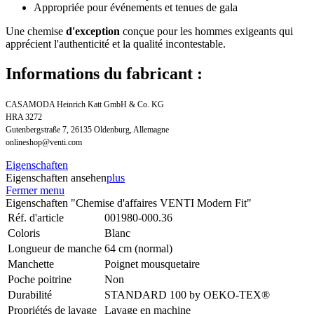
Appropriée pour événements et tenues de gala
Une chemise
d'exception
conçue pour les hommes exigeants qui
apprécient l'authenticité et la qualité incontestable.
Informations du fabricant :
CASAMODA Heinrich Katt GmbH & Co. KG
HRA 3272
Gutenbergstraße 7, 26135 Oldenburg, Allemagne
onlineshop@venti.com
Eigenschaften
Eigenschaften ansehen
plus
Fermer menu
Eigenschaften "Chemise d'affaires VENTI Modern Fit"
Réf. d'article
001980-000.36
Coloris
Blanc
Longueur de manche
64 cm (normal)
Manchette
Poignet mousquetaire
Poche poitrine
Non
Durabilité
STANDARD 100 by OEKO-TEX®
Propriétés de lavage
Lavage en machine