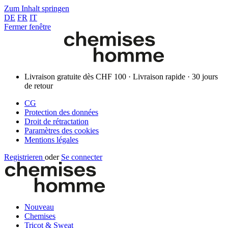
Zum Inhalt springen
DE
FR
IT
Fermer fenêtre
Livraison gratuite dès CHF 100 · Livraison rapide · 30 jours
de retour
CG
Protection des données
Droit de rétractation
Paramètres des cookies
Mentions légales
Registrieren
oder
Se connecter
Nouveau
Chemises
Tricot & Sweat