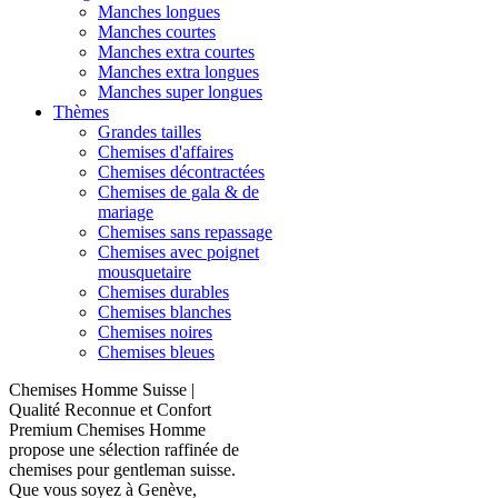
Manches longues
Manches courtes
Manches extra courtes
Manches extra longues
Manches super longues
Thèmes
Grandes tailles
Chemises d'affaires
Chemises décontractées
Chemises de gala & de
mariage
Chemises sans repassage
Chemises avec poignet
mousquetaire
Chemises durables
Chemises blanches
Chemises noires
Chemises bleues
Chemises Homme Suisse |
Qualité Reconnue et Confort
Premium Chemises Homme
propose une sélection raffinée de
chemises pour gentleman suisse.
Que vous soyez à Genève,