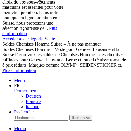
choix de vos sous-vêtements
masculins est essentiel pour votre
bien-être quotidien. Dans notre
boutique en ligne premium en
Suisse, nous proposons une
sélection rigoureuse de...
Plus
d'information
Accéder à la catégorie Vente
Soldes Chemises Homme Suisse – À ne pas manquer
Soldes Chemises Homme – Mode pour Genève, Lausanne et la
Suisse Découvrez les soldes de Chemises Homme – des chemises
raffinées pour Genève, Lausanne, Berne et toute la Suisse romande
à prix réduits. Marques comme OLYMP , SEIDENSTICKER et...
Plus d'information
Menu
FR
Fermer menu
Deutsch
Français
Italiano
Recherche
Recherche
Mémo