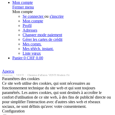
Mon compte
Fermer menu
Mon compte
Se connecter
ou
s'inscrire
Mon compte
Profil
Adresses
Changer mode paiement
Gérer les cartes de crédit
Mes comm.
Mes téléch. instant.
Liste vœux
Panier
0
CHF 0.00
Aperçu
Chemises
/
VENTI
/
Chemise d'affaires VENTI Modern Fit
Paramètres des cookies
Ce site web utilise des cookies, qui sont nécessaires au
fonctionnement technique du site web et qui sont toujours
paramétrés. Les autres cookies, qui sont destinés à accroître le
confort d'utilisation de ce site web, à des fins de publicité directe ou
pour simplifier l'interaction avec d'autres sites web et réseaux
sociaux, ne sont définis qu'avec votre consentement.
Configuration