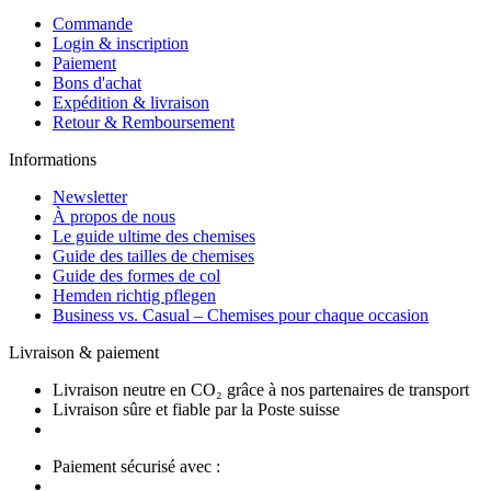
Commande
Login & inscription
Paiement
Bons d'achat
Expédition & livraison
Retour & Remboursement
Informations
Newsletter
À propos de nous
Le guide ultime des chemises
Guide des tailles de chemises
Guide des formes de col
Hemden richtig pflegen
Business vs. Casual – Chemises pour chaque occasion
Livraison & paiement
Livraison neutre en CO₂ grâce à nos partenaires de transport
Livraison sûre et fiable par la Poste suisse
Paiement sécurisé avec :