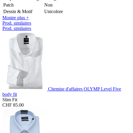
Patch
Non
Dessin & Motif
Unicolore
Montre plus +
Prod. similaires
Prod. similaires
Chemise d'affaires OLYMP Level Five
body fit
Slim Fit
CHF 85.00