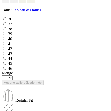
Taille:
Tableau des tailles
36
37
38
39
40
41
42
43
44
45
46
Menge
Aucune taille sélectionnée
Regular Fit