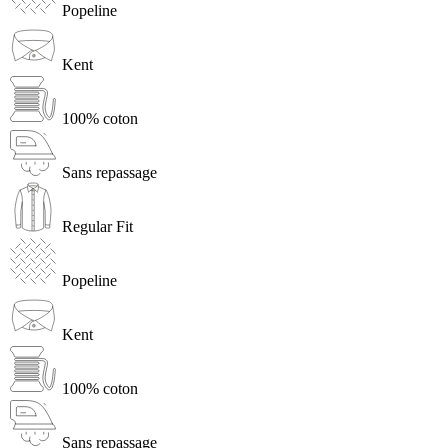
Popeline
Kent
100% coton
Sans repassage
Regular Fit
Popeline
Kent
100% coton
Sans repassage