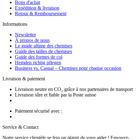
Bons d'achat
Expédition & livraison
Retour & Remboursement
Informations
Newsletter
À propos de nous
Le guide ultime des chemises
Guide des tailles de chemises
Guide des formes de col
Hemden richtig pflegen
Business vs. Casual – Chemises pour chaque occasion
Livraison & paiement
Livraison neutre en CO₂ grâce à nos partenaires de transport
Livraison sûre et fiable par la Poste suisse
Paiement sécurisé avec :
Service & Contact
Notre service clientèle se fera un plaisir de vous aider ! Envoyez-