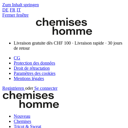
Zum Inhalt springen
DE
FR
IT
Fermer fenêtre
Livraison gratuite dès CHF 100 · Livraison rapide · 30 jours
de retour
CG
Protection des données
Droit de rétractation
Paramètres des cookies
Mentions légales
Registrieren
oder
Se connecter
Nouveau
Chemises
Tricot & Sweat