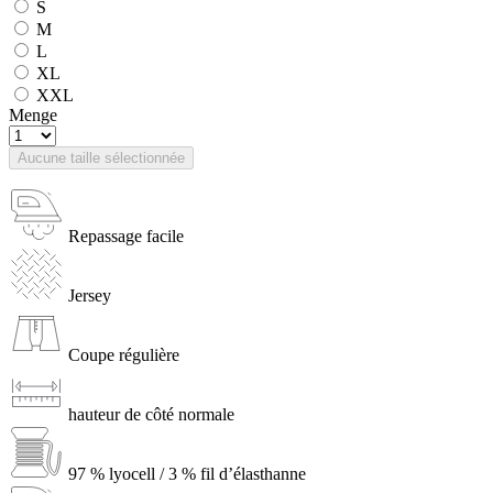
S
M
L
XL
XXL
Menge
Aucune taille sélectionnée
Repassage facile
Jersey
Coupe régulière
hauteur de côté normale
97 % lyocell / 3 % fil d’élasthanne