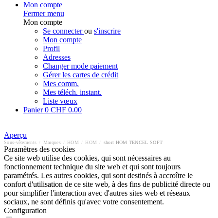
Mon compte
Fermer menu
Mon compte
Se connecter
ou
s'inscrire
Mon compte
Profil
Adresses
Changer mode paiement
Gérer les cartes de crédit
Mes comm.
Mes téléch. instant.
Liste vœux
Panier
0
CHF 0.00
Aperçu
Sous-vêtements
/
Marques
/
HOM
/
HOM
/
short HOM TENCEL SOFT
Paramètres des cookies
Ce site web utilise des cookies, qui sont nécessaires au
fonctionnement technique du site web et qui sont toujours
paramétrés. Les autres cookies, qui sont destinés à accroître le
confort d'utilisation de ce site web, à des fins de publicité directe ou
pour simplifier l'interaction avec d'autres sites web et réseaux
sociaux, ne sont définis qu'avec votre consentement.
Configuration