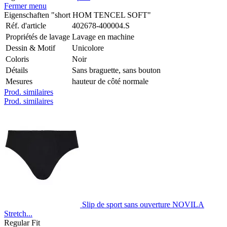
Fermer menu
Eigenschaften "short HOM TENCEL SOFT"
Réf. d'article
402678-400004.S
Propriétés de lavage
Lavage en machine
Dessin & Motif
Unicolore
Coloris
Noir
Détails
Sans braguette, sans bouton
Mesures
hauteur de côté normale
Prod. similaires
Prod. similaires
Slip de sport sans ouverture NOVILA
Stretch...
Regular Fit