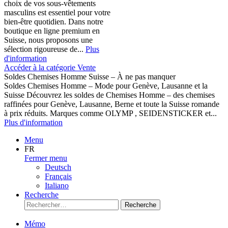
choix de vos sous-vêtements
masculins est essentiel pour votre
bien-être quotidien. Dans notre
boutique en ligne premium en
Suisse, nous proposons une
sélection rigoureuse de...
Plus
d'information
Accéder à la catégorie Vente
Soldes Chemises Homme Suisse – À ne pas manquer
Soldes Chemises Homme – Mode pour Genève, Lausanne et la
Suisse Découvrez les soldes de Chemises Homme – des chemises
raffinées pour Genève, Lausanne, Berne et toute la Suisse romande
à prix réduits. Marques comme OLYMP , SEIDENSTICKER et...
Plus d'information
Menu
FR
Fermer menu
Deutsch
Français
Italiano
Recherche
Recherche
Mémo