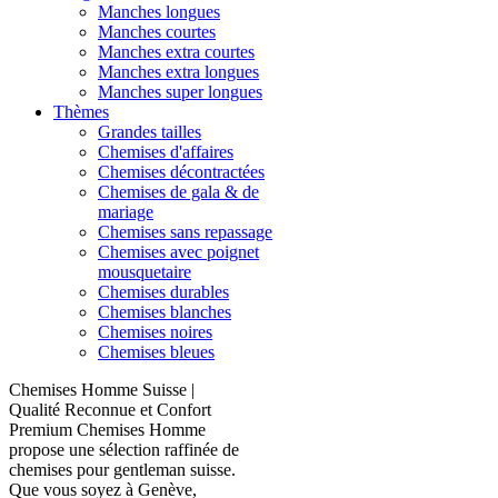
Manches longues
Manches courtes
Manches extra courtes
Manches extra longues
Manches super longues
Thèmes
Grandes tailles
Chemises d'affaires
Chemises décontractées
Chemises de gala & de
mariage
Chemises sans repassage
Chemises avec poignet
mousquetaire
Chemises durables
Chemises blanches
Chemises noires
Chemises bleues
Chemises Homme Suisse |
Qualité Reconnue et Confort
Premium Chemises Homme
propose une sélection raffinée de
chemises pour gentleman suisse.
Que vous soyez à Genève,