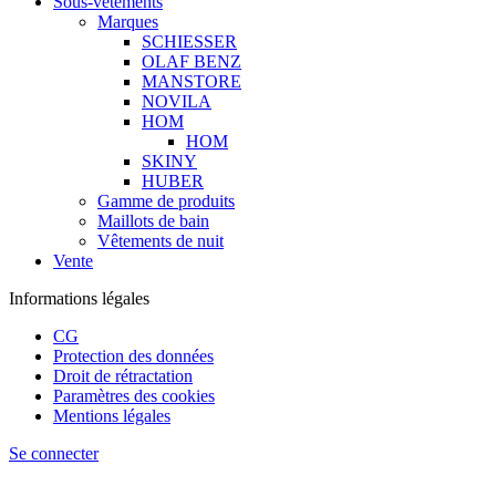
Sous-vêtements
Marques
SCHIESSER
OLAF BENZ
MANSTORE
NOVILA
HOM
HOM
SKINY
HUBER
Gamme de produits
Maillots de bain
Vêtements de nuit
Vente
Informations légales
CG
Protection des données
Droit de rétractation
Paramètres des cookies
Mentions légales
Se connecter