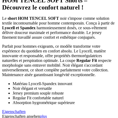
HOM TENCEL SOFT Shorts –
Découvrez le confort naturel !
Le
short HOM TENCEL SOFT
noir s'impose comme solution
textile incontournable pour homme contemporain. Conçu à partir de
Lyocell et Spandex
harmonieusement dosés, ce sous-vêtement
délivre douceur maximale et performance durable. Le jersey
finement travaillé assure confort et esthétique conjugués.
Parfait pour hommes exigeants, ce modèle transforme votre
expérience du quotidien en confort absolu. Le Lyocell, matière
innovante et responsable, offre propriétés thermorégulatrices
naturelles et perspiration optimale. La coupe
Regular Fit
respecte
morphologie sans entraver mobilité. Noir élégant s'accordant
universellement, ce short complète parfaitement votre collection.
Maintenance aisée garantissant longévité exceptionnelle.
Matériau Lyocell-Spandex innovant
Noir élégant et versatile
Jersey premium souple robuste
Regular Fit confortable naturel
Absorption hygrométrique supérieure
Eigenschaften
Eigenschaften ansehen
plus