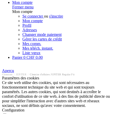
Mon compte
Fermer menu
Mon compte
Se connecter
ou
s'inscrire
Mon compte
Profil
Adresses
Changer mode paiement
Gérer les cartes de crédit
Mes comm.
Mes téléch. instant.
Liste vœux
Panier
0
CHF 0.00
Aperçu
Chemises
/
JUPITER
/
Chemise d'affaires JUPITER Regular Fit
Paramètres des cookies
Ce site web utilise des cookies, qui sont nécessaires au
fonctionnement technique du site web et qui sont toujours
paramétrés. Les autres cookies, qui sont destinés à accroître le
confort d'utilisation de ce site web, à des fins de publicité directe ou
pour simplifier l'interaction avec d'autres sites web et réseaux
sociaux, ne sont définis qu'avec votre consentement.
Configuration