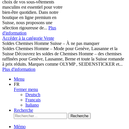
choix de vos sous-vêtements
masculins est essentiel pour votre
bien-être quotidien. Dans notre
boutique en ligne premium en
Suisse, nous proposons une
sélection rigoureuse de...
Plus
d'information
Accéder à la catégorie Vente
Soldes Chemises Homme Suisse – À ne pas manquer
Soldes Chemises Homme – Mode pour Genève, Lausanne et la
Suisse Découvrez les soldes de Chemises Homme – des chemises
raffinées pour Genève, Lausanne, Berne et toute la Suisse romande
à prix réduits. Marques comme OLYMP , SEIDENSTICKER et...
Plus d'information
Menu
FR
Fermer menu
Deutsch
Français
Italiano
Recherche
Recherche
Mémo