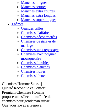
Manches longues
Manches courtes
Manches extra courtes
Manches extra longues
Manches super longues
Thèmes
Grandes tailles
Chemises d'affaires
Chemises décontractées
Chemises de gala & de
mariage
Chemises sans repassage
Chemises avec poignet
mousquetaire
Chemises durables
Chemises blanches
Chemises noires
Chemises bleues
Chemises Homme Suisse |
Qualité Reconnue et Confort
Premium Chemises Homme
propose une sélection raffinée de
chemises pour gentleman suisse.
Que vous soyez à Genève,