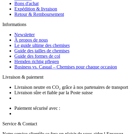
Bons d'achat
Expédition & livraison
Retour & Remboursement
Informations
Newsletter
À propos de nous
Le guide ultime des chemises
Guide des tailles de chemises
Guide des formes de col
Hemden richtig pflegen
Business vs. Casual – Chemises pour chaque occasion
Livraison & paiement
Livraison neutre en CO₂ grâce à nos partenaires de transport
Livraison sûre et fiable par la Poste suisse
Paiement sécurisé avec :
Service & Contact
Notre service clientèle se fera un plaisir de vous aider ! Envoyez-