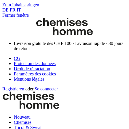
Zum Inhalt springen
DE
FR
IT
Fermer fenêtre
Livraison gratuite dès CHF 100 · Livraison rapide · 30 jours
de retour
CG
Protection des données
Droit de rétractation
Paramètres des cookies
Mentions légales
Registrieren
oder
Se connecter
Nouveau
Chemises
Tricot & Sweat