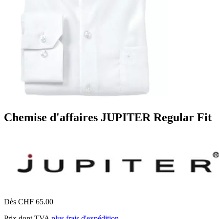
Chemise d'affaires JUPITER Regular Fit
Dès CHF 65.00
Prix dont TVA
plus frais d'expédition