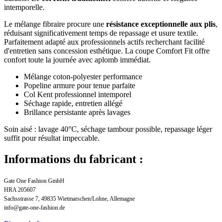
intemporelle.
Le mélange fibraire procure une
résistance exceptionnelle aux plis
,
réduisant significativement temps de repassage et usure textile.
Parfaitement adapté aux professionnels actifs recherchant facilité
d'entretien sans concession esthétique. La coupe Comfort Fit offre
confort toute la journée avec aplomb immédiat.
Mélange coton-polyester performance
Popeline armure pour tenue parfaite
Col Kent professionnel intemporel
Séchage rapide, entretien allégé
Brillance persistante après lavages
Soin aisé : lavage 40°C, séchage tambour possible, repassage léger
suffit pour résultat impeccable.
Informations du fabricant :
Gate One Fashion GmbH
HRA 205607
Sachsstrasse 7, 49835 Wietmarschen/Lohne, Allemagne
info@gate-one-fashion.de