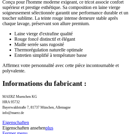
Conçu pour l'homme moderne exigeant, ce tricot associe confort
supérieur et prestige esthétique. Sa composition en laine vierge
soigneusement sélectionnée garantit une performance durable et un
toucher sublime. La teinte rouge intense demeure stable après
chaque lavage, préservant son allure premium.
Laine vierge d'extrafine qualité
Rouge foncé distinctif et élégant
Maille serrée sans rugosité
Thermorégulation naturelle optimale
Entretien simplifié à température basse
Affirmez votre personnalité avec cette pièce incontournable et
polyvalente.
Informations du fabricant :
MAERZ Muenchen KG
HRA 95732
Bayerwaldstraße 7, 81737 München, Allemagne
info@maerz.de
Eigenschaften
Eigenschaften ansehen
plus
Fermer menu