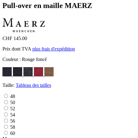
Pull-over en maille MAERZ
CHF 145.00
Prix dont TVA
plus frais d'expédition
Couleur :
Rouge foncé
Taille:
Tableau des tailles
48
50
52
54
56
58
60