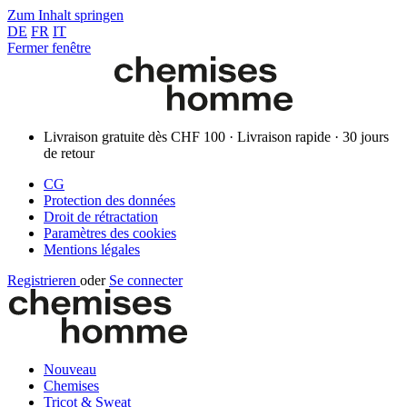
Zum Inhalt springen
DE
FR
IT
Fermer fenêtre
Livraison gratuite dès CHF 100 · Livraison rapide · 30 jours
de retour
CG
Protection des données
Droit de rétractation
Paramètres des cookies
Mentions légales
Registrieren
oder
Se connecter
Nouveau
Chemises
Tricot & Sweat