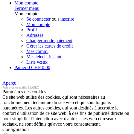
Mon compte
Fermer menu
Mon compte
Se connecter
ou
s'inscrire
Mon compte
Profil
Adresses
Changer mode paiement
Gérer les cartes de crédit
Mes comm.
Mes téléch. instant.
Liste vœux
Panier
0
CHF 0.00
Aperçu
Pull-over en maille MAERZ
Paramètres des cookies
Ce site web utilise des cookies, qui sont nécessaires au
fonctionnement technique du site web et qui sont toujours
paramétrés. Les autres cookies, qui sont destinés à accroître le
confort d'utilisation de ce site web, à des fins de publicité directe ou
pour simplifier l'interaction avec d'autres sites web et réseaux
sociaux, ne sont définis qu'avec votre consentement.
Configuration