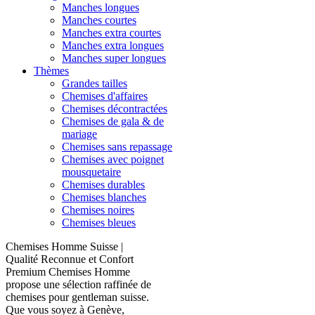
Manches longues
Manches courtes
Manches extra courtes
Manches extra longues
Manches super longues
Thèmes
Grandes tailles
Chemises d'affaires
Chemises décontractées
Chemises de gala & de
mariage
Chemises sans repassage
Chemises avec poignet
mousquetaire
Chemises durables
Chemises blanches
Chemises noires
Chemises bleues
Chemises Homme Suisse |
Qualité Reconnue et Confort
Premium Chemises Homme
propose une sélection raffinée de
chemises pour gentleman suisse.
Que vous soyez à Genève,