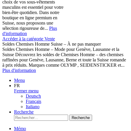
choix de vos sous-vêtements
masculins est essentiel pour votre
bien-être quotidien. Dans notre
boutique en ligne premium en
Suisse, nous proposons une
sélection rigoureuse de...
Plus
d'information
Accéder à la catégorie Vente
Soldes Chemises Homme Suisse – À ne pas manquer
Soldes Chemises Homme – Mode pour Genève, Lausanne et la
Suisse Découvrez les soldes de Chemises Homme – des chemises
raffinées pour Genève, Lausanne, Berne et toute la Suisse romande
à prix réduits. Marques comme OLYMP , SEIDENSTICKER et...
Plus d'information
Menu
FR
Fermer menu
Deutsch
Français
Italiano
Recherche
Recherche
Mémo