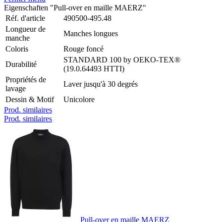
Eigenschaften "Pull-over en maille MAERZ"
Réf. d'article
490500-495.48
Longueur de
Manches longues
manche
Coloris
Rouge foncé
STANDARD 100 by OEKO-TEX®
Durabilité
(19.0.64493 HTTI)
Propriétés de
Laver jusqu'à 30 degrés
lavage
Dessin & Motif
Unicolore
Prod. similaires
Prod. similaires
Pull-over en maille MAERZ