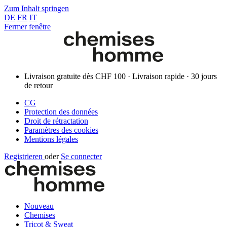
Zum Inhalt springen
DE
FR
IT
Fermer fenêtre
Livraison gratuite dès CHF 100 · Livraison rapide · 30 jours
de retour
CG
Protection des données
Droit de rétractation
Paramètres des cookies
Mentions légales
Registrieren
oder
Se connecter
Nouveau
Chemises
Tricot & Sweat