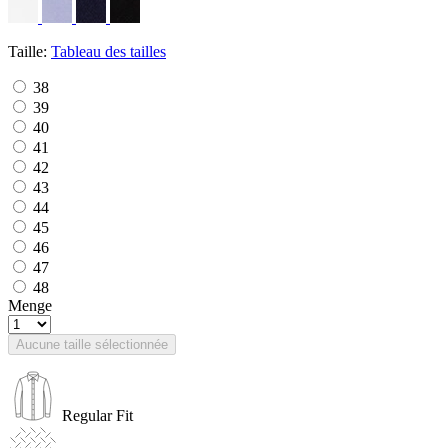
Taille:
Tableau des tailles
38
39
40
41
42
43
44
45
46
47
48
Menge
Aucune taille sélectionnée
Regular Fit