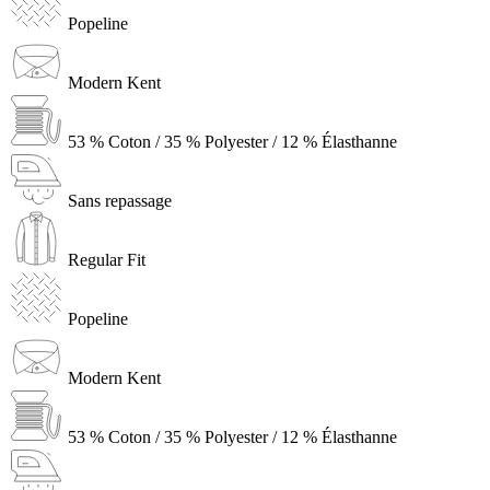
Popeline
Modern Kent
53 % Coton / 35 % Polyester / 12 % Élasthanne
Sans repassage
Regular Fit
Popeline
Modern Kent
53 % Coton / 35 % Polyester / 12 % Élasthanne