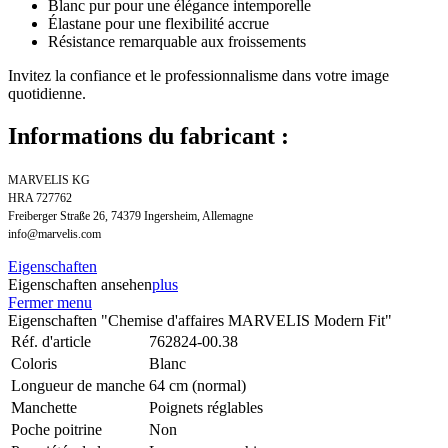
Blanc pur pour une élégance intemporelle
Élastane pour une flexibilité accrue
Résistance remarquable aux froissements
Invitez la confiance et le professionnalisme dans votre image
quotidienne.
Informations du fabricant :
MARVELIS KG
HRA 727762
Freiberger Straße 26, 74379 Ingersheim, Allemagne
info@marvelis.com
Eigenschaften
Eigenschaften ansehen
plus
Fermer menu
Eigenschaften "Chemise d'affaires MARVELIS Modern Fit"
Réf. d'article
762824-00.38
Coloris
Blanc
Longueur de manche
64 cm (normal)
Manchette
Poignets réglables
Poche poitrine
Non