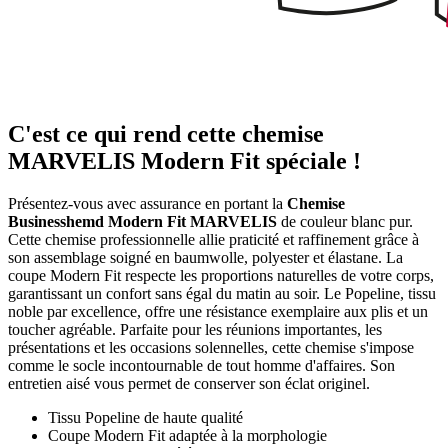
C'est ce qui rend cette chemise
MARVELIS Modern Fit spéciale !
Présentez-vous avec assurance en portant la
Chemise
Businesshemd Modern Fit MARVELIS
de couleur blanc pur.
Cette chemise professionnelle allie praticité et raffinement grâce à
son assemblage soigné en baumwolle, polyester et élastane. La
coupe Modern Fit respecte les proportions naturelles de votre corps,
garantissant un confort sans égal du matin au soir. Le Popeline, tissu
noble par excellence, offre une résistance exemplaire aux plis et un
toucher agréable. Parfaite pour les réunions importantes, les
présentations et les occasions solennelles, cette chemise s'impose
comme le socle incontournable de tout homme d'affaires. Son
entretien aisé vous permet de conserver son éclat originel.
Tissu Popeline de haute qualité
Coupe Modern Fit adaptée à la morphologie