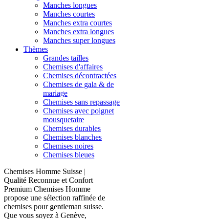
Manches longues
Manches courtes
Manches extra courtes
Manches extra longues
Manches super longues
Thèmes
Grandes tailles
Chemises d'affaires
Chemises décontractées
Chemises de gala & de
mariage
Chemises sans repassage
Chemises avec poignet
mousquetaire
Chemises durables
Chemises blanches
Chemises noires
Chemises bleues
Chemises Homme Suisse |
Qualité Reconnue et Confort
Premium Chemises Homme
propose une sélection raffinée de
chemises pour gentleman suisse.
Que vous soyez à Genève,