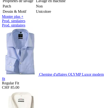
Propriétés de lavage
Lavage en machine
Patch
Non
Dessin & Motif
Unicolore
Montre plus +
Prod. similaires
Prod. similaires
Chemise d'affaires OLYMP Luxor modern
fit
Regular Fit
CHF 85.00