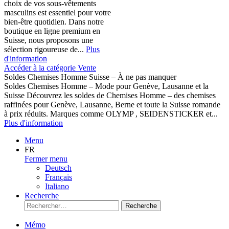
choix de vos sous-vêtements
masculins est essentiel pour votre
bien-être quotidien. Dans notre
boutique en ligne premium en
Suisse, nous proposons une
sélection rigoureuse de...
Plus
d'information
Accéder à la catégorie Vente
Soldes Chemises Homme Suisse – À ne pas manquer
Soldes Chemises Homme – Mode pour Genève, Lausanne et la
Suisse Découvrez les soldes de Chemises Homme – des chemises
raffinées pour Genève, Lausanne, Berne et toute la Suisse romande
à prix réduits. Marques comme OLYMP , SEIDENSTICKER et...
Plus d'information
Menu
FR
Fermer menu
Deutsch
Français
Italiano
Recherche
Recherche
Mémo