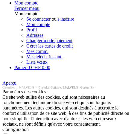
Mon compte
Fermer menu
Mon compte
Se connecter
ou
s'inscrire
Mon compte
Profil
Adresses
Changer mode paiement
Gérer les cartes de crédit
Mes comm.
Mes téléch. instant.
Liste vœux
Panier
0
CHF 0.00
Aperçu
Chemises
/
MARVELIS
/
Chemise d'affaires MARVELIS Modern Fit
Paramètres des cookies
Ce site web utilise des cookies, qui sont nécessaires au
fonctionnement technique du site web et qui sont toujours
paramétrés. Les autres cookies, qui sont destinés à accroître le
confort d'utilisation de ce site web, à des fins de publicité directe ou
pour simplifier l'interaction avec d'autres sites web et réseaux
sociaux, ne sont définis qu'avec votre consentement.
Configuration