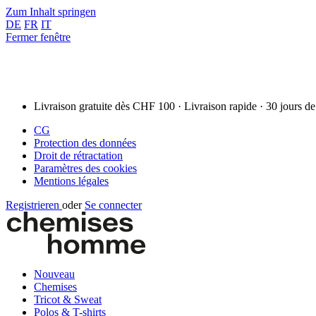
Zum Inhalt springen
DE
FR
IT
Fermer fenêtre
Livraison gratuite dès CHF 100 · Livraison rapide · 30 jours de
CG
Protection des données
Droit de rétractation
Paramètres des cookies
Mentions légales
Registrieren
oder
Se connecter
Nouveau
Chemises
Tricot & Sweat
Polos & T-shirts