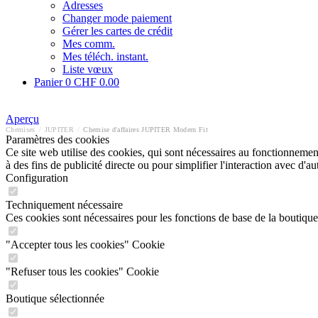
Adresses
Changer mode paiement
Gérer les cartes de crédit
Mes comm.
Mes téléch. instant.
Liste vœux
Panier
0
CHF 0.00
Aperçu
Chemises
/
JUPITER
/
Chemise d'affaires JUPITER Modern Fit
Paramètres des cookies
Ce site web utilise des cookies, qui sont nécessaires au fonctionnement 
à des fins de publicité directe ou pour simplifier l'interaction avec d'
Configuration
Techniquement nécessaire
Ces cookies sont nécessaires pour les fonctions de base de la boutique
"Accepter tous les cookies" Cookie
"Refuser tous les cookies" Cookie
Boutique sélectionnée