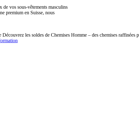
ix de vos sous-vêtements masculins
igne premium en Suisse, nous
écouvrez les soldes de Chemises Homme – des chemises raffinées pou
formation