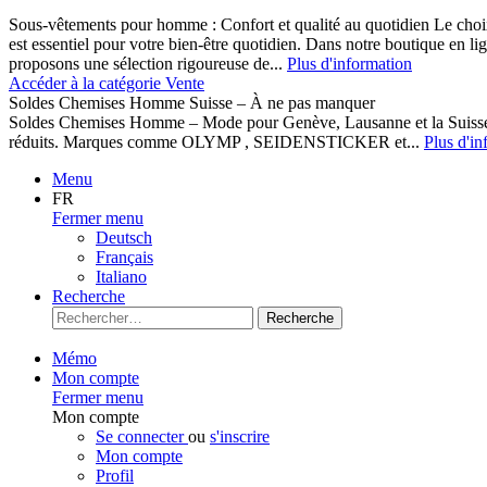
Sous-vêtements pour homme : Confort et qualité au quotidien Le cho
est essentiel pour votre bien-être quotidien. Dans notre boutique en l
proposons une sélection rigoureuse de...
Plus d'information
Accéder à la catégorie Vente
Soldes Chemises Homme Suisse – À ne pas manquer
Soldes Chemises Homme – Mode pour Genève, Lausanne et la Suisse D
réduits. Marques comme OLYMP , SEIDENSTICKER et...
Plus d'in
Menu
FR
Fermer menu
Deutsch
Français
Italiano
Recherche
Recherche
Mémo
Mon compte
Fermer menu
Mon compte
Se connecter
ou
s'inscrire
Mon compte
Profil