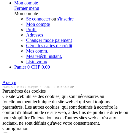
Mon compte
Fermer menu
Mon compte
Se connecter
ou
s'inscrire
Mon compte
Profil
Adresses
Changer mode paiement
Gérer les cartes de crédit
Mes comm.
Mes téléch. instant.
Liste vœux
Panier
0
CHF 0.00
Aperçu
Polos & T-shirts
/
Marques
/
HAJO
/
T-shirt OLYMP
Paramètres des cookies
Ce site web utilise des cookies, qui sont nécessaires au
fonctionnement technique du site web et qui sont toujours
paramétrés. Les autres cookies, qui sont destinés à accroître le
confort d'utilisation de ce site web, à des fins de publicité directe ou
pour simplifier l'interaction avec d'autres sites web et réseaux
sociaux, ne sont définis qu'avec votre consentement.
Configuration