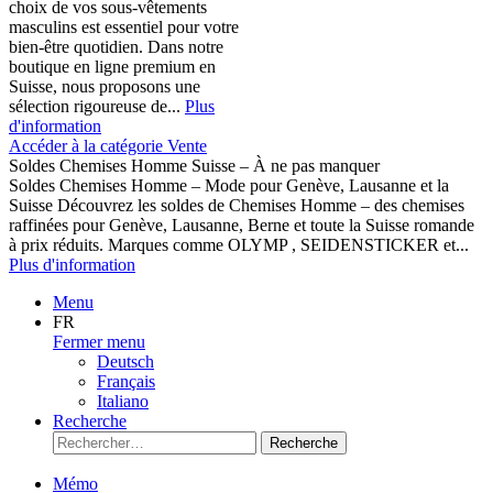
choix de vos sous-vêtements
masculins est essentiel pour votre
bien-être quotidien. Dans notre
boutique en ligne premium en
Suisse, nous proposons une
sélection rigoureuse de...
Plus
d'information
Accéder à la catégorie Vente
Soldes Chemises Homme Suisse – À ne pas manquer
Soldes Chemises Homme – Mode pour Genève, Lausanne et la
Suisse Découvrez les soldes de Chemises Homme – des chemises
raffinées pour Genève, Lausanne, Berne et toute la Suisse romande
à prix réduits. Marques comme OLYMP , SEIDENSTICKER et...
Plus d'information
Menu
FR
Fermer menu
Deutsch
Français
Italiano
Recherche
Recherche
Mémo