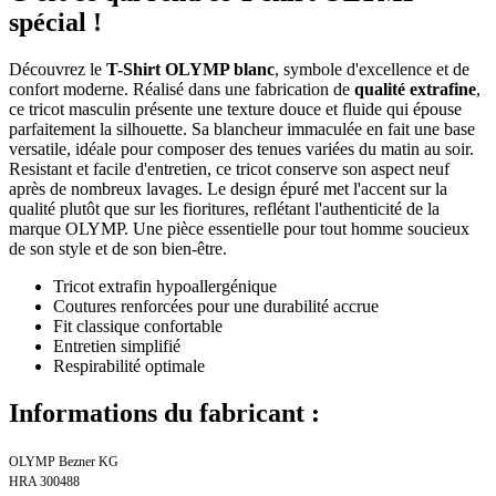
spécial !
Découvrez le
T-Shirt OLYMP blanc
, symbole d'excellence et de
confort moderne. Réalisé dans une fabrication de
qualité extrafine
,
ce tricot masculin présente une texture douce et fluide qui épouse
parfaitement la silhouette. Sa blancheur immaculée en fait une base
versatile, idéale pour composer des tenues variées du matin au soir.
Resistant et facile d'entretien, ce tricot conserve son aspect neuf
après de nombreux lavages. Le design épuré met l'accent sur la
qualité plutôt que sur les fioritures, reflétant l'authenticité de la
marque OLYMP. Une pièce essentielle pour tout homme soucieux
de son style et de son bien-être.
Tricot extrafin hypoallergénique
Coutures renforcées pour une durabilité accrue
Fit classique confortable
Entretien simplifié
Respirabilité optimale
Informations du fabricant :
OLYMP Bezner KG
HRA 300488