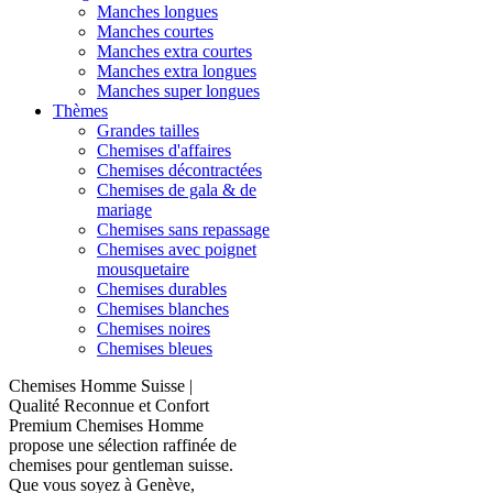
Manches longues
Manches courtes
Manches extra courtes
Manches extra longues
Manches super longues
Thèmes
Grandes tailles
Chemises d'affaires
Chemises décontractées
Chemises de gala & de
mariage
Chemises sans repassage
Chemises avec poignet
mousquetaire
Chemises durables
Chemises blanches
Chemises noires
Chemises bleues
Chemises Homme Suisse |
Qualité Reconnue et Confort
Premium Chemises Homme
propose une sélection raffinée de
chemises pour gentleman suisse.
Que vous soyez à Genève,