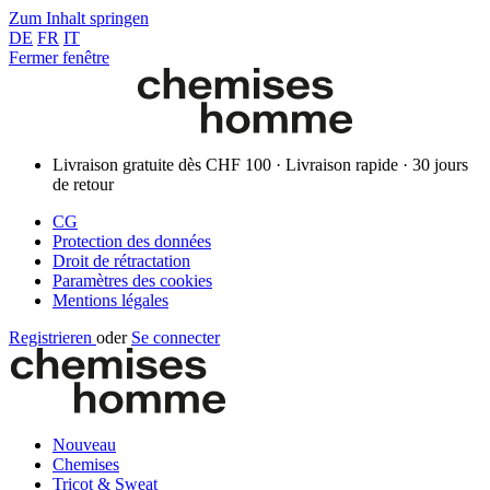
Zum Inhalt springen
DE
FR
IT
Fermer fenêtre
Livraison gratuite dès CHF 100 · Livraison rapide · 30 jours
de retour
CG
Protection des données
Droit de rétractation
Paramètres des cookies
Mentions légales
Registrieren
oder
Se connecter
Nouveau
Chemises
Tricot & Sweat