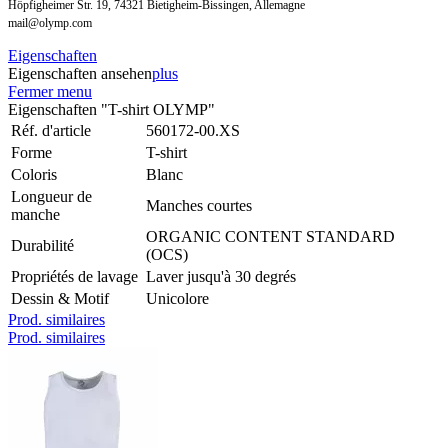
Höpfigheimer Str. 19, 74321 Bietigheim-Bissingen, Allemagne
mail@olymp.com
Eigenschaften
Eigenschaften ansehen
plus
Fermer menu
Eigenschaften "T-shirt OLYMP"
Réf. d'article
560172-00.XS
Forme
T-shirt
Coloris
Blanc
Longueur de
Manches courtes
manche
ORGANIC CONTENT STANDARD
Durabilité
(OCS)
Propriétés de lavage
Laver jusqu'à 30 degrés
Dessin & Motif
Unicolore
Prod. similaires
Prod. similaires