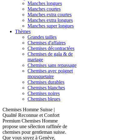
Manches longues
Manches courtes
Manches extra courtes
Manches extra longues
Manches super longues
Thèmes
Grandes tailles
Chemises d'affaires
Chemises décontractées
Chemises de gala & de
mariage
Chemises sans repassage
Chemises avec poignet
mousquetaire
Chemises durables
Chemises blanches
Chemises noires
Chemises bleues
Chemises Homme Suisse |
Qualité Reconnue et Confort
Premium Chemises Homme
propose une sélection raffinée de
chemises pour gentleman suisse.
Que vous soyez à Genève,