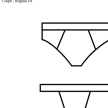
Coupe :
Regular Fit