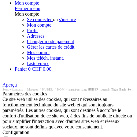
Mon compte
Fermer menu
Mon compte
Se connecter
ou
s'inscrire
Mon compte
Profil
Adresses
Changer mode paiement
Gérer les cartes de crédit
Mes comm.
Mes téléch. instant.
Liste vœux
Panier
0
CHF 0.00
Aperçu
Sous-vêtements
/
Marques
/
HUBER
/
HOM
/
pantalon long HUBER hautnah Night Basic Selection
Paramètres des cookies
Ce site web utilise des cookies, qui sont nécessaires au
fonctionnement technique du site web et qui sont toujours
paramétrés. Les autres cookies, qui sont destinés à accroître le
confort d'utilisation de ce site web, à des fins de publicité directe ou
pour simplifier l'interaction avec d'autres sites web et réseaux
sociaux, ne sont définis qu'avec votre consentement.
Configuration