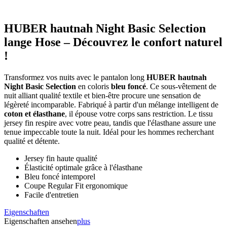
HUBER hautnah Night Basic Selection
lange Hose – Découvrez le confort naturel
!
Transformez vos nuits avec le pantalon long
HUBER hautnah
Night Basic Selection
en coloris
bleu foncé
. Ce sous-vêtement de
nuit alliant qualité textile et bien-être procure une sensation de
légèreté incomparable. Fabriqué à partir d'un mélange intelligent de
coton et élasthane
, il épouse votre corps sans restriction. Le tissu
jersey fin respire avec votre peau, tandis que l'élasthane assure une
tenue impeccable toute la nuit. Idéal pour les hommes recherchant
qualité et détente.
Jersey fin haute qualité
Élasticité optimale grâce à l'élasthane
Bleu foncé intemporel
Coupe Regular Fit ergonomique
Facile d'entretien
Eigenschaften
Eigenschaften ansehen
plus