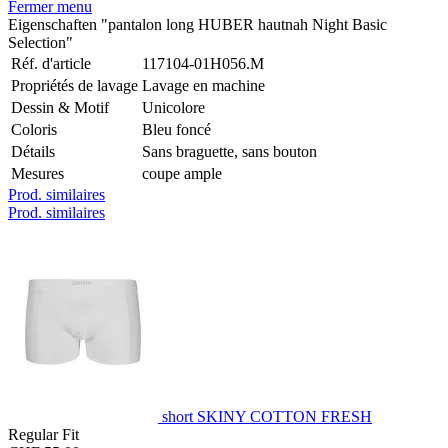
Fermer menu
Eigenschaften "pantalon long HUBER hautnah Night Basic
Selection"
Réf. d'article
117104-01H056.M
Propriétés de lavage
Lavage en machine
Dessin & Motif
Unicolore
Coloris
Bleu foncé
Détails
Sans braguette, sans bouton
Mesures
coupe ample
Prod. similaires
Prod. similaires
short SKINY COTTON FRESH
Regular Fit