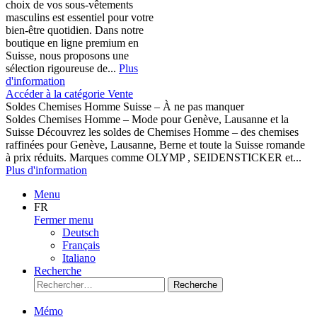
choix de vos sous-vêtements
masculins est essentiel pour votre
bien-être quotidien. Dans notre
boutique en ligne premium en
Suisse, nous proposons une
sélection rigoureuse de...
Plus
d'information
Accéder à la catégorie Vente
Soldes Chemises Homme Suisse – À ne pas manquer
Soldes Chemises Homme – Mode pour Genève, Lausanne et la
Suisse Découvrez les soldes de Chemises Homme – des chemises
raffinées pour Genève, Lausanne, Berne et toute la Suisse romande
à prix réduits. Marques comme OLYMP , SEIDENSTICKER et...
Plus d'information
Menu
FR
Fermer menu
Deutsch
Français
Italiano
Recherche
Recherche
Mémo