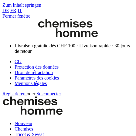
Zum Inhalt springen
DE
FR
IT
Fermer fenêtre
Livraison gratuite dès CHF 100 · Livraison rapide · 30 jours
de retour
CG
Protection des données
Droit de rétractation
Paramètres des cookies
Mentions légales
Registrieren
oder
Se connecter
Nouveau
Chemises
Tricot & Sweat