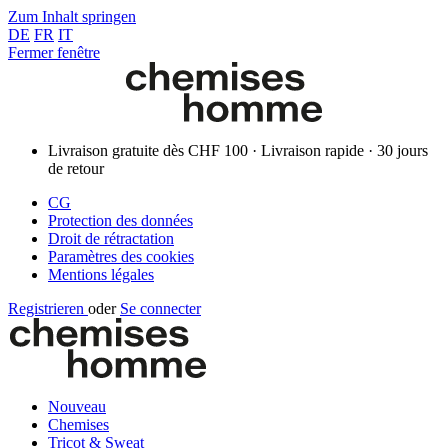
Zum Inhalt springen
DE
FR
IT
Fermer fenêtre
Livraison gratuite dès CHF 100 · Livraison rapide · 30 jours
de retour
CG
Protection des données
Droit de rétractation
Paramètres des cookies
Mentions légales
Registrieren
oder
Se connecter
Nouveau
Chemises
Tricot & Sweat