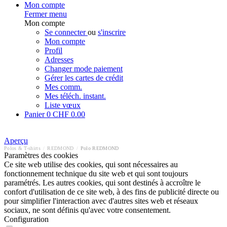
Mon compte
Fermer menu
Mon compte
Se connecter
ou
s'inscrire
Mon compte
Profil
Adresses
Changer mode paiement
Gérer les cartes de crédit
Mes comm.
Mes téléch. instant.
Liste vœux
Panier
0
CHF 0.00
Aperçu
Polos & T-shirts
/
REDMOND
/
Polo REDMOND
Paramètres des cookies
Ce site web utilise des cookies, qui sont nécessaires au
fonctionnement technique du site web et qui sont toujours
paramétrés. Les autres cookies, qui sont destinés à accroître le
confort d'utilisation de ce site web, à des fins de publicité directe ou
pour simplifier l'interaction avec d'autres sites web et réseaux
sociaux, ne sont définis qu'avec votre consentement.
Configuration