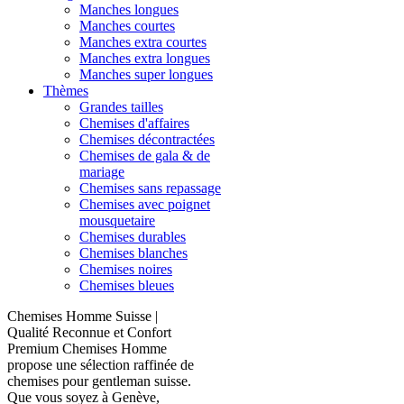
Manches longues
Manches courtes
Manches extra courtes
Manches extra longues
Manches super longues
Thèmes
Grandes tailles
Chemises d'affaires
Chemises décontractées
Chemises de gala & de
mariage
Chemises sans repassage
Chemises avec poignet
mousquetaire
Chemises durables
Chemises blanches
Chemises noires
Chemises bleues
Chemises Homme Suisse |
Qualité Reconnue et Confort
Premium Chemises Homme
propose une sélection raffinée de
chemises pour gentleman suisse.
Que vous soyez à Genève,