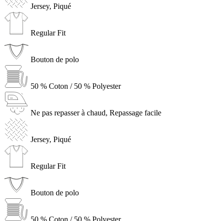
Jersey, Piqué
Regular Fit
Bouton de polo
50 % Coton / 50 % Polyester
Ne pas repasser à chaud, Repassage facile
Jersey, Piqué
Regular Fit
Bouton de polo
50 % Coton / 50 % Polyester