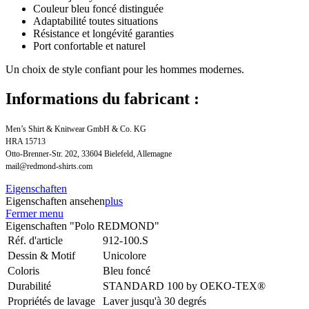
Couleur bleu foncé distinguée
Adaptabilité toutes situations
Résistance et longévité garanties
Port confortable et naturel
Un choix de style confiant pour les hommes modernes.
Informations du fabricant :
Men’s Shirt & Knitwear GmbH & Co. KG
HRA 15713
Otto-Brenner-Str. 202, 33604 Bielefeld, Allemagne
mail@redmond-shirts.com
Eigenschaften
Eigenschaften ansehen
plus
Fermer menu
Eigenschaften "Polo REDMOND"
Réf. d'article
912-100.S
Dessin & Motif
Unicolore
Coloris
Bleu foncé
Durabilité
STANDARD 100 by OEKO-TEX®
Propriétés de lavage
Laver jusqu'à 30 degrés