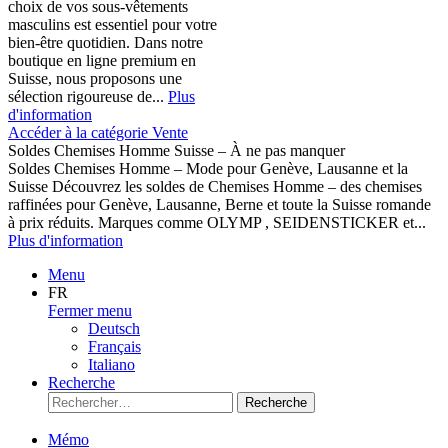
choix de vos sous-vêtements
masculins est essentiel pour votre
bien-être quotidien. Dans notre
boutique en ligne premium en
Suisse, nous proposons une
sélection rigoureuse de...
Plus
d'information
Accéder à la catégorie Vente
Soldes Chemises Homme Suisse – À ne pas manquer
Soldes Chemises Homme – Mode pour Genève, Lausanne et la
Suisse Découvrez les soldes de Chemises Homme – des chemises
raffinées pour Genève, Lausanne, Berne et toute la Suisse romande
à prix réduits. Marques comme OLYMP , SEIDENSTICKER et...
Plus d'information
Menu
FR
Fermer menu
Deutsch
Français
Italiano
Recherche
Recherche
Mémo