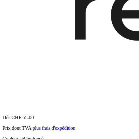
Dès CHF 55.00
Prix dont TVA
plus frais d'expédition
Couleur :
Bleu foncé