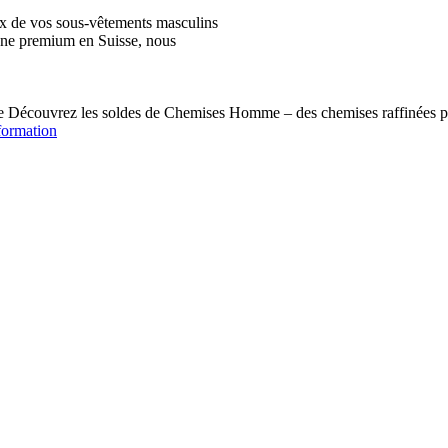
ix de vos sous-vêtements masculins
igne premium en Suisse, nous
écouvrez les soldes de Chemises Homme – des chemises raffinées pou
formation