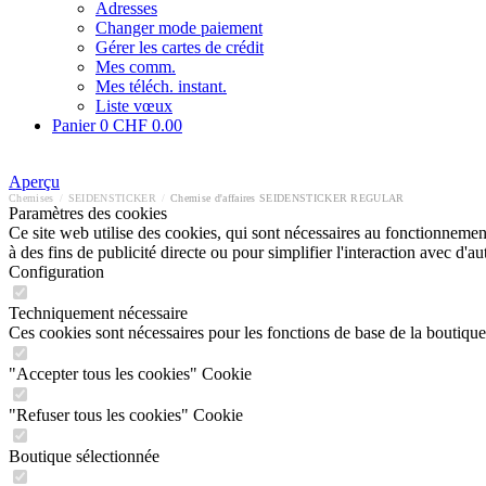
Adresses
Changer mode paiement
Gérer les cartes de crédit
Mes comm.
Mes téléch. instant.
Liste vœux
Panier
0
CHF 0.00
Aperçu
Chemises
/
SEIDENSTICKER
/
Chemise d'affaires SEIDENSTICKER REGULAR
Paramètres des cookies
Ce site web utilise des cookies, qui sont nécessaires au fonctionnement 
à des fins de publicité directe ou pour simplifier l'interaction avec d'
Configuration
Techniquement nécessaire
Ces cookies sont nécessaires pour les fonctions de base de la boutique
"Accepter tous les cookies" Cookie
"Refuser tous les cookies" Cookie
Boutique sélectionnée