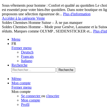
Sous-vêtements pour homme : Confort et qualité au quotidien Le cho
est essentiel pour votre bien-être quotidien. Dans notre boutique en l
proposons une sélection rigoureuse de...
Plus d'information
Accéder à la catégorie Vente
Soldes Chemises Homme Suisse – À ne pas manquer
Soldes Chemises Homme – Mode pour Genève, Lausanne et la Suisse D
réduits. Marques comme OLYMP , SEIDENSTICKER et...
Plus d'in
Menu
FR
Fermer menu
Deutsch
Français
Italiano
Recherche
Recherche
Mémo
Mon compte
Fermer menu
Mon compte
Se connecter
ou
s'inscrire
Mon compte
Profil