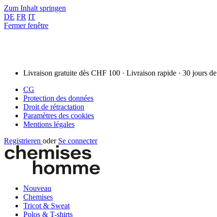
Zum Inhalt springen
DE
FR
IT
Fermer fenêtre
Livraison gratuite dès CHF 100 · Livraison rapide · 30 jours de
CG
Protection des données
Droit de rétractation
Paramètres des cookies
Mentions légales
Registrieren
oder
Se connecter
Nouveau
Chemises
Tricot & Sweat
Polos & T-shirts