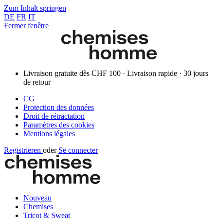
Zum Inhalt springen
DE
FR
IT
Fermer fenêtre
Livraison gratuite dès CHF 100 · Livraison rapide · 30 jours
de retour
CG
Protection des données
Droit de rétractation
Paramètres des cookies
Mentions légales
Registrieren
oder
Se connecter
Nouveau
Chemises
Tricot & Sweat