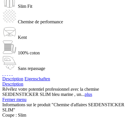
Slim Fit
Chemise de performance
Kent
100% coton
Sans repassage
Description
Eigenschaften
Description
Révélez votre potentiel professionnel avec la chemise
SEIDENSTICKER SLIM bleu marine , un...
plus
Fermer menu
Informations sur le produit "Chemise d'affaires SEIDENSTICKER
SLIM"
Coupe :
Slim