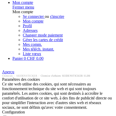
Mon compte
Fermer menu
Mon compte
Se connecter
ou
s'inscrire
Mon compte
Profil
Adresses
Changer mode paiement
Gérer les cartes de crédit
Mes comm.
Mes téléch. instant.
Liste vœux
Panier
0
CHF 0.00
Aperçu
Chemises
/
SEIDENSTICKER
/
Chemise d'affaires SEIDENSTICKER SLIM
Paramètres des cookies
Ce site web utilise des cookies, qui sont nécessaires au
fonctionnement technique du site web et qui sont toujours
paramétrés. Les autres cookies, qui sont destinés à accroître le
confort d'utilisation de ce site web, à des fins de publicité directe ou
pour simplifier l'interaction avec d'autres sites web et réseaux
sociaux, ne sont définis qu'avec votre consentement.
Configuration