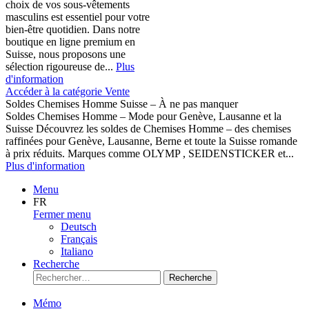
choix de vos sous-vêtements
masculins est essentiel pour votre
bien-être quotidien. Dans notre
boutique en ligne premium en
Suisse, nous proposons une
sélection rigoureuse de...
Plus
d'information
Accéder à la catégorie Vente
Soldes Chemises Homme Suisse – À ne pas manquer
Soldes Chemises Homme – Mode pour Genève, Lausanne et la
Suisse Découvrez les soldes de Chemises Homme – des chemises
raffinées pour Genève, Lausanne, Berne et toute la Suisse romande
à prix réduits. Marques comme OLYMP , SEIDENSTICKER et...
Plus d'information
Menu
FR
Fermer menu
Deutsch
Français
Italiano
Recherche
Recherche
Mémo