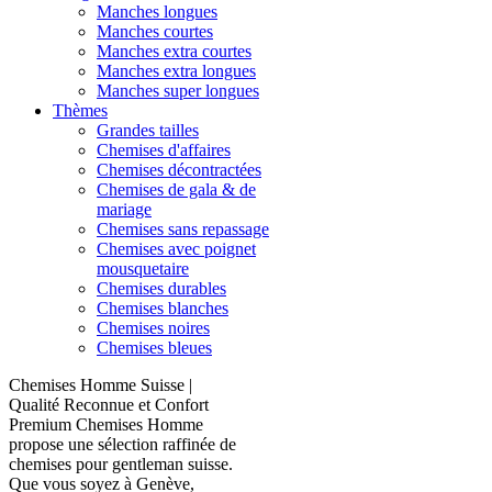
Manches longues
Manches courtes
Manches extra courtes
Manches extra longues
Manches super longues
Thèmes
Grandes tailles
Chemises d'affaires
Chemises décontractées
Chemises de gala & de
mariage
Chemises sans repassage
Chemises avec poignet
mousquetaire
Chemises durables
Chemises blanches
Chemises noires
Chemises bleues
Chemises Homme Suisse |
Qualité Reconnue et Confort
Premium Chemises Homme
propose une sélection raffinée de
chemises pour gentleman suisse.
Que vous soyez à Genève,