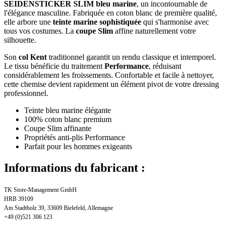
SEIDENSTICKER SLIM bleu marine
, un incontournable de
l'élégance masculine. Fabriquée en coton blanc de première qualité,
elle arbore une
teinte marine sophistiquée
qui s'harmonise avec
tous vos costumes. La
coupe Slim
affine naturellement votre
silhouette.
Son
col Kent
traditionnel garantit un rendu classique et intemporel.
Le tissu bénéficie du traitement
Performance
, réduisant
considérablement les froissements. Confortable et facile à nettoyer,
cette chemise devient rapidement un élément pivot de votre dressing
professionnel.
Teinte bleu marine élégante
100% coton blanc premium
Coupe Slim affinante
Propriétés anti-plis Performance
Parfait pour les hommes exigeants
Informations du fabricant :
TK Store-Management GmbH
HRB 39109
Am Stadtholz 39, 33609 Bielefeld, Allemagne
+49 (0)521 306 123