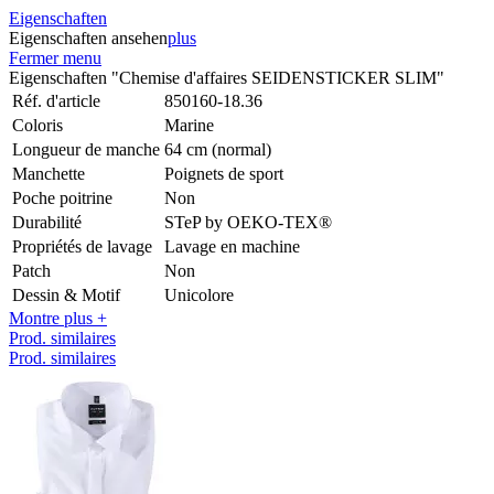
Eigenschaften
Eigenschaften ansehen
plus
Fermer menu
Eigenschaften "Chemise d'affaires SEIDENSTICKER SLIM"
Réf. d'article
850160-18.36
Coloris
Marine
Longueur de manche
64 cm (normal)
Manchette
Poignets de sport
Poche poitrine
Non
Durabilité
STeP by OEKO-TEX®
Propriétés de lavage
Lavage en machine
Patch
Non
Dessin & Motif
Unicolore
Montre plus +
Prod. similaires
Prod. similaires