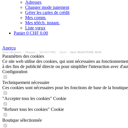
Adresses
Changer mode paiement
Gérer les cartes de crédit
Mes comm.
Mes téléch. instant.
Liste vœux
Panier
0
CHF 0.00
Aperçu
Sous-vêtements
/
Marques
/
MANSTORE
/
Short
/
short MANSTORE M101
Paramètres des cookies
Ce site web utilise des cookies, qui sont nécessaires au fonctionnement 
à des fins de publicité directe ou pour simplifier l'interaction avec d'
Configuration
Techniquement nécessaire
Ces cookies sont nécessaires pour les fonctions de base de la boutique
"Accepter tous les cookies" Cookie
"Refuser tous les cookies" Cookie
Boutique sélectionnée