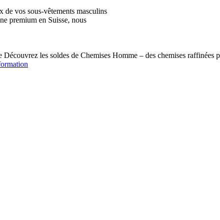
ix de vos sous-vêtements masculins
igne premium en Suisse, nous
écouvrez les soldes de Chemises Homme – des chemises raffinées pou
formation