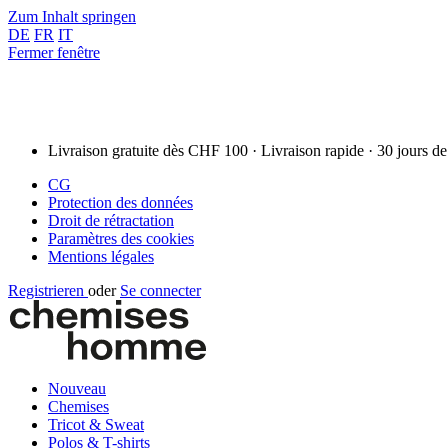
Zum Inhalt springen
DE
FR
IT
Fermer fenêtre
Livraison gratuite dès CHF 100 · Livraison rapide · 30 jours de
CG
Protection des données
Droit de rétractation
Paramètres des cookies
Mentions légales
Registrieren
oder
Se connecter
Nouveau
Chemises
Tricot & Sweat
Polos & T-shirts