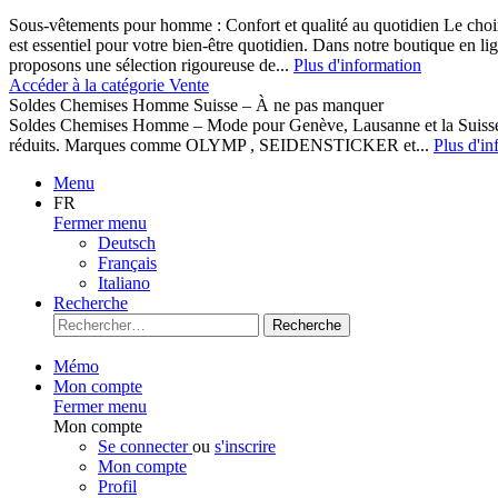
Sous-vêtements pour homme : Confort et qualité au quotidien Le cho
est essentiel pour votre bien-être quotidien. Dans notre boutique en l
proposons une sélection rigoureuse de...
Plus d'information
Accéder à la catégorie Vente
Soldes Chemises Homme Suisse – À ne pas manquer
Soldes Chemises Homme – Mode pour Genève, Lausanne et la Suisse D
réduits. Marques comme OLYMP , SEIDENSTICKER et...
Plus d'in
Menu
FR
Fermer menu
Deutsch
Français
Italiano
Recherche
Recherche
Mémo
Mon compte
Fermer menu
Mon compte
Se connecter
ou
s'inscrire
Mon compte
Profil