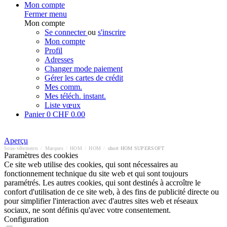
Mon compte
Fermer menu
Mon compte
Se connecter
ou
s'inscrire
Mon compte
Profil
Adresses
Changer mode paiement
Gérer les cartes de crédit
Mes comm.
Mes téléch. instant.
Liste vœux
Panier
0
CHF 0.00
Aperçu
Sous-vêtements
/
Marques
/
HOM
/
HOM
/
short HOM SUPERSOFT
Paramètres des cookies
Ce site web utilise des cookies, qui sont nécessaires au
fonctionnement technique du site web et qui sont toujours
paramétrés. Les autres cookies, qui sont destinés à accroître le
confort d'utilisation de ce site web, à des fins de publicité directe ou
pour simplifier l'interaction avec d'autres sites web et réseaux
sociaux, ne sont définis qu'avec votre consentement.
Configuration