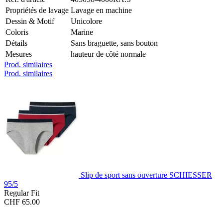
Propriétés de lavage
Lavage en machine
Dessin & Motif
Unicolore
Coloris
Marine
Détails
Sans braguette, sans bouton
Mesures
hauteur de côté normale
Prod. similaires
Prod. similaires
Slip de sport sans ouverture SCHIESSER
95/5
Regular Fit
CHF 65.00