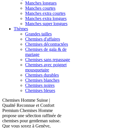
Manches longues
Manches courtes
Manches extra courtes
Manches extra longues
Manches super longues
Thèmes
Grandes tailles
Chemises d'affaires
Chemises décontractées
Chemises de gala & de
mariage
Chemises sans repassage
Chemises avec poignet
mousquetaire
Chemises durables
Chemises blanches
Chemises noires
Chemises bleues
Chemises Homme Suisse |
Qualité Reconnue et Confort
Premium Chemises Homme
propose une sélection raffinée de
chemises pour gentleman suisse.
Que vous soyez à Genève,