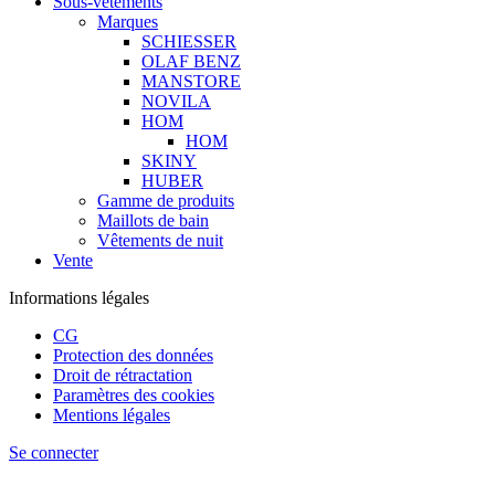
Sous-vêtements
Marques
SCHIESSER
OLAF BENZ
MANSTORE
NOVILA
HOM
HOM
SKINY
HUBER
Gamme de produits
Maillots de bain
Vêtements de nuit
Vente
Informations légales
CG
Protection des données
Droit de rétractation
Paramètres des cookies
Mentions légales
Se connecter