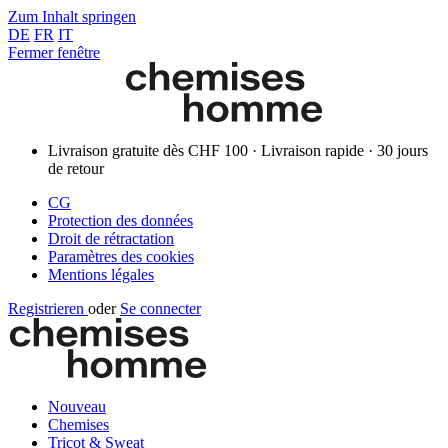
Zum Inhalt springen
DE
FR
IT
Fermer fenêtre
Livraison gratuite dès CHF 100 · Livraison rapide · 30 jours
de retour
CG
Protection des données
Droit de rétractation
Paramètres des cookies
Mentions légales
Registrieren
oder
Se connecter
Nouveau
Chemises
Tricot & Sweat