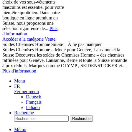
choix de vos sous-vêtements
masculins est essentiel pour votre
bien-être quotidien. Dans notre
boutique en ligne premium en
Suisse, nous proposons une
sélection rigoureuse de...
Plus
d'information
Accéder à la catégorie Vente
Soldes Chemises Homme Suisse – À ne pas manquer
Soldes Chemises Homme – Mode pour Genève, Lausanne et la
Suisse Découvrez les soldes de Chemises Homme – des chemises
raffinées pour Genève, Lausanne, Berne et toute la Suisse romande
à prix réduits. Marques comme OLYMP , SEIDENSTICKER et...
Plus d'information
Menu
FR
Fermer menu
Deutsch
Français
Italiano
Recherche
Recherche
Mémo