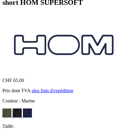
short HOM SUPERSOFT
CHF 65.00
Prix dont TVA
plus frais d'expédition
Couleur :
Marine
Taille: