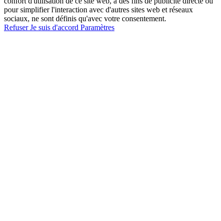
confort d'utilisation de ce site web, à des fins de publicité directe ou
pour simplifier l'interaction avec d'autres sites web et réseaux
sociaux, ne sont définis qu'avec votre consentement.
Refuser
Je suis d'accord
Paramètres