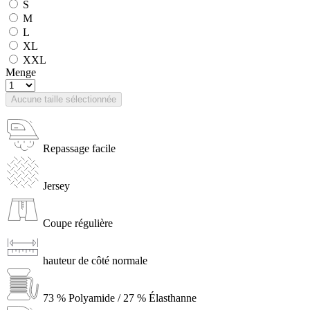
S
M
L
XL
XXL
Menge
Aucune taille sélectionnée
Repassage facile
Jersey
Coupe régulière
hauteur de côté normale
73 % Polyamide / 27 % Élasthanne