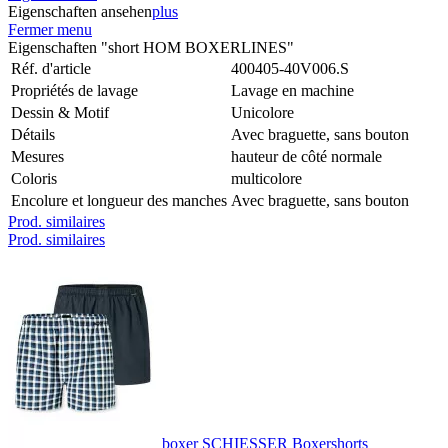
Eigenschaften ansehen
plus
Fermer menu
Eigenschaften "short HOM BOXERLINES"
Réf. d'article
400405-40V006.S
Propriétés de lavage
Lavage en machine
Dessin & Motif
Unicolore
Détails
Avec braguette, sans bouton
Mesures
hauteur de côté normale
Coloris
multicolore
Encolure et longueur des manches
Avec braguette, sans bouton
Prod. similaires
Prod. similaires
boxer SCHIESSER Boxershorts