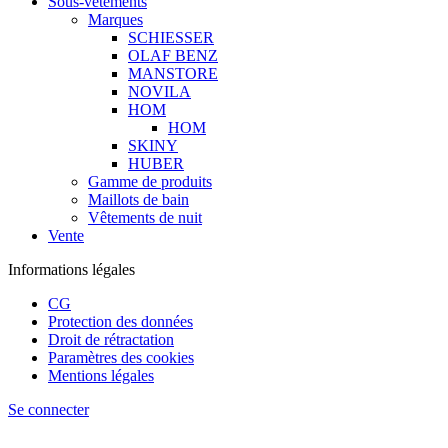
Sous-vêtements
Marques
SCHIESSER
OLAF BENZ
MANSTORE
NOVILA
HOM
HOM
SKINY
HUBER
Gamme de produits
Maillots de bain
Vêtements de nuit
Vente
Informations légales
CG
Protection des données
Droit de rétractation
Paramètres des cookies
Mentions légales
Se connecter