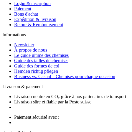
Login & inscription
Paiement
Bons d'achat
Expédition & livraison
Retour & Remboursement
Informations
Newsletter
À propos de nous
Le guide ultime des chemises
Guide des tailles de chemises
Guide des formes de col
Hemden richtig pflegen
Business vs. Casual – Chemises pour chaque occasion
Livraison & paiement
Livraison neutre en CO₂ grâce à nos partenaires de transport
Livraison sûre et fiable par la Poste suisse
Paiement sécurisé avec :