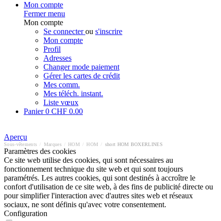
Mon compte
Fermer menu
Mon compte
Se connecter
ou
s'inscrire
Mon compte
Profil
Adresses
Changer mode paiement
Gérer les cartes de crédit
Mes comm.
Mes téléch. instant.
Liste vœux
Panier
0
CHF 0.00
Aperçu
Sous-vêtements
/
Marques
/
HOM
/
HOM
/
short HOM BOXERLINES
Paramètres des cookies
Ce site web utilise des cookies, qui sont nécessaires au
fonctionnement technique du site web et qui sont toujours
paramétrés. Les autres cookies, qui sont destinés à accroître le
confort d'utilisation de ce site web, à des fins de publicité directe ou
pour simplifier l'interaction avec d'autres sites web et réseaux
sociaux, ne sont définis qu'avec votre consentement.
Configuration