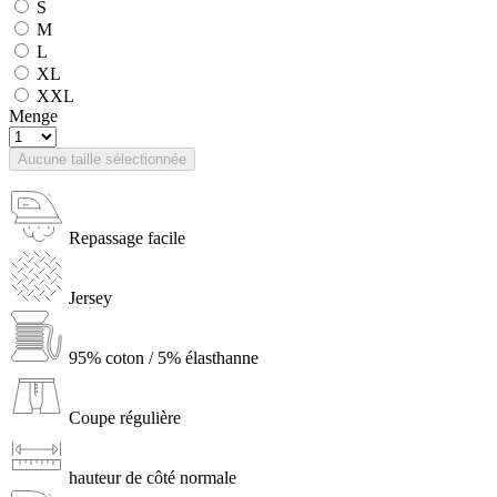
S
M
L
XL
XXL
Menge
Aucune taille sélectionnée
Repassage facile
Jersey
95% coton / 5% élasthanne
Coupe régulière
hauteur de côté normale