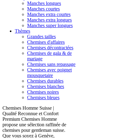
Manches longues
Manches courtes
Manches extra courtes
Manches extra longues
Manches super longues
Thèmes
Grandes tailles
Chemises d'affaires
Chemises décontractées
Chemises de gala & de
mariage
Chemises sans repassage
Chemises avec poignet
mousquetaire
Chemises durables
Chemises blanches
Chemises noires
Chemises bleues
Chemises Homme Suisse |
Qualité Reconnue et Confort
Premium Chemises Homme
propose une sélection raffinée de
chemises pour gentleman suisse.
Que vous soyez à Genève,