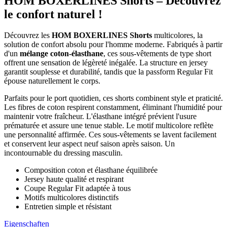
HOM BOXERLINES Shorts – Découvrez
le confort naturel !
Découvrez les
HOM BOXERLINES Shorts
multicolores, la
solution de confort absolu pour l'homme moderne. Fabriqués à partir
d'un
mélange coton-élasthane
, ces sous-vêtements de type short
offrent une sensation de légèreté inégalée. La structure en jersey
garantit souplesse et durabilité, tandis que la passform Regular Fit
épouse naturellement le corps.
Parfaits pour le port quotidien, ces shorts combinent style et praticité.
Les fibres de coton respirent constamment, éliminant l'humidité pour
maintenir votre fraîcheur. L'élasthane intégré prévient l'usure
prématurée et assure une tenue stable. Le motif multicolore reflète
une personnalité affirmée. Ces sous-vêtements se lavent facilement
et conservent leur aspect neuf saison après saison. Un
incontournable du dressing masculin.
Composition coton et élasthane équilibrée
Jersey haute qualité et respirant
Coupe Regular Fit adaptée à tous
Motifs multicolores distinctifs
Entretien simple et résistant
Eigenschaften