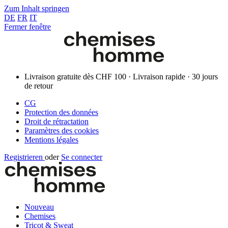
Zum Inhalt springen
DE
FR
IT
Fermer fenêtre
Livraison gratuite dès CHF 100 · Livraison rapide · 30 jours
de retour
CG
Protection des données
Droit de rétractation
Paramètres des cookies
Mentions légales
Registrieren
oder
Se connecter
Nouveau
Chemises
Tricot & Sweat