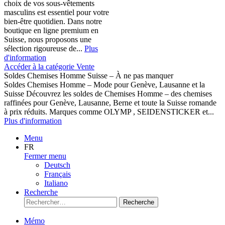
choix de vos sous-vêtements
masculins est essentiel pour votre
bien-être quotidien. Dans notre
boutique en ligne premium en
Suisse, nous proposons une
sélection rigoureuse de...
Plus
d'information
Accéder à la catégorie Vente
Soldes Chemises Homme Suisse – À ne pas manquer
Soldes Chemises Homme – Mode pour Genève, Lausanne et la
Suisse Découvrez les soldes de Chemises Homme – des chemises
raffinées pour Genève, Lausanne, Berne et toute la Suisse romande
à prix réduits. Marques comme OLYMP , SEIDENSTICKER et...
Plus d'information
Menu
FR
Fermer menu
Deutsch
Français
Italiano
Recherche
Recherche
Mémo