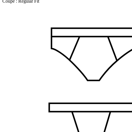
Coupe :
Regular Fit