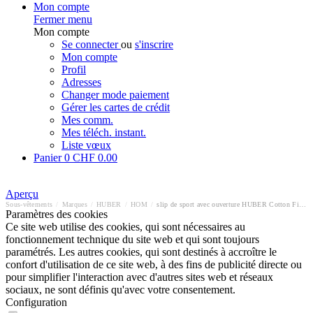
Mon compte
Fermer menu
Mon compte
Se connecter
ou
s'inscrire
Mon compte
Profil
Adresses
Changer mode paiement
Gérer les cartes de crédit
Mes comm.
Mes téléch. instant.
Liste vœux
Panier
0
CHF 0.00
Aperçu
Sous-vêtements
/
Marques
/
HUBER
/
HOM
/
slip de sport avec ouverture HUBER Cotton Fine Rib
Paramètres des cookies
Ce site web utilise des cookies, qui sont nécessaires au
fonctionnement technique du site web et qui sont toujours
paramétrés. Les autres cookies, qui sont destinés à accroître le
confort d'utilisation de ce site web, à des fins de publicité directe ou
pour simplifier l'interaction avec d'autres sites web et réseaux
sociaux, ne sont définis qu'avec votre consentement.
Configuration