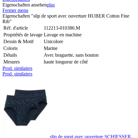
Eigenschaften ansehen
plus
Fermer menu
Eigenschaften "slip de sport avec ouverture HUBER Cotton Fine
Rib"
Réf. d'article
112213-010386.M
Propriétés de lavage
Lavage en machine
Dessin & Motif
Unicolore
Coloris
Marine
Détails
Avec braguette, sans bouton
Mesures
haute longueur de côté
Prod. similaires
Prod. similaires
slip de sport avec ouverture SCHIESSER...