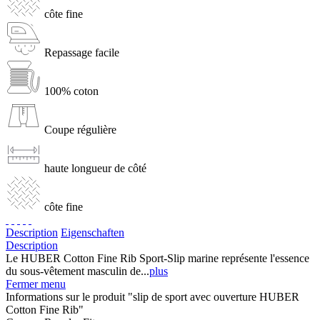
côte fine
Repassage facile
100% coton
Coupe régulière
haute longueur de côté
côte fine
Description
Eigenschaften
Description
Le HUBER Cotton Fine Rib Sport-Slip marine représente l'essence
du sous-vêtement masculin de...
plus
Fermer menu
Informations sur le produit "slip de sport avec ouverture HUBER
Cotton Fine Rib"