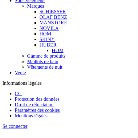
Sous-vêtements
Marques
SCHIESSER
OLAF BENZ
MANSTORE
NOVILA
HOM
SKINY
HUBER
HOM
Gamme de produits
Maillots de bain
Vêtements de nuit
Vente
Informations légales
CG
Protection des données
Droit de rétractation
Paramètres des cookies
Mentions légales
Se connecter