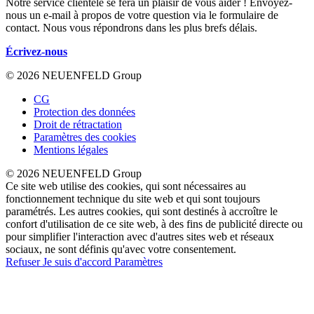
Notre service clientèle se fera un plaisir de vous aider ! Envoyez-
nous un e-mail à propos de votre question via le formulaire de
contact. Nous vous répondrons dans les plus brefs délais.
Écrivez-nous
© 2026 NEUENFELD Group
CG
Protection des données
Droit de rétractation
Paramètres des cookies
Mentions légales
© 2026 NEUENFELD Group
Ce site web utilise des cookies, qui sont nécessaires au
fonctionnement technique du site web et qui sont toujours
paramétrés. Les autres cookies, qui sont destinés à accroître le
confort d'utilisation de ce site web, à des fins de publicité directe ou
pour simplifier l'interaction avec d'autres sites web et réseaux
sociaux, ne sont définis qu'avec votre consentement.
Refuser
Je suis d'accord
Paramètres