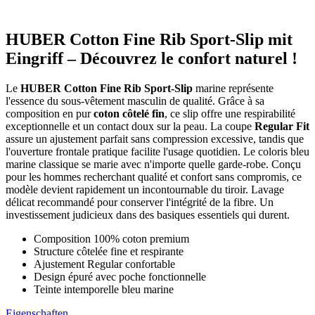
HUBER Cotton Fine Rib Sport-Slip mit
Eingriff – Découvrez le confort naturel !
Le
HUBER Cotton Fine Rib Sport-Slip
marine représente
l'essence du sous-vêtement masculin de qualité. Grâce à sa
composition en pur
coton côtelé fin
, ce slip offre une respirabilité
exceptionnelle et un contact doux sur la peau. La coupe
Regular Fit
assure un ajustement parfait sans compression excessive, tandis que
l'ouverture frontale pratique facilite l'usage quotidien. Le coloris bleu
marine classique se marie avec n'importe quelle garde-robe. Conçu
pour les hommes recherchant qualité et confort sans compromis, ce
modèle devient rapidement un incontournable du tiroir. Lavage
délicat recommandé pour conserver l'intégrité de la fibre. Un
investissement judicieux dans des basiques essentiels qui durent.
Composition 100% coton premium
Structure côtelée fine et respirante
Ajustement Regular confortable
Design épuré avec poche fonctionnelle
Teinte intemporelle bleu marine
Eigenschaften