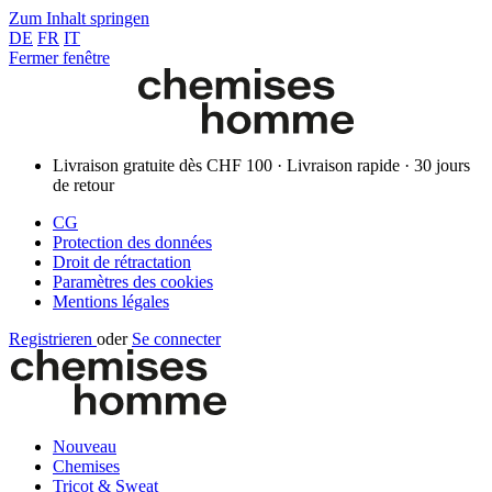
Zum Inhalt springen
DE
FR
IT
Fermer fenêtre
Livraison gratuite dès CHF 100 · Livraison rapide · 30 jours
de retour
CG
Protection des données
Droit de rétractation
Paramètres des cookies
Mentions légales
Registrieren
oder
Se connecter
Nouveau
Chemises
Tricot & Sweat