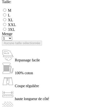
Taille:
M
L
XL
XXL
3XL
Menge
Aucune taille sélectionnée
Repassage facile
100% coton
Coupe régulière
haute longueur de côté