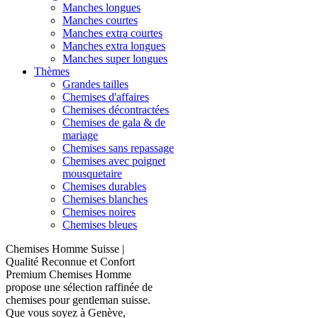
Manches longues
Manches courtes
Manches extra courtes
Manches extra longues
Manches super longues
Thèmes
Grandes tailles
Chemises d'affaires
Chemises décontractées
Chemises de gala & de
mariage
Chemises sans repassage
Chemises avec poignet
mousquetaire
Chemises durables
Chemises blanches
Chemises noires
Chemises bleues
Chemises Homme Suisse |
Qualité Reconnue et Confort
Premium Chemises Homme
propose une sélection raffinée de
chemises pour gentleman suisse.
Que vous soyez à Genève,