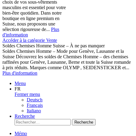
choix de vos sous-vêtements
masculins est essentiel pour votre
bien-être quotidien. Dans notre
boutique en ligne premium en
Suisse, nous proposons une
sélection rigoureuse de...
Plus
d'information
Accéder à la catégorie Vente
Soldes Chemises Homme Suisse – À ne pas manquer
Soldes Chemises Homme – Mode pour Genève, Lausanne et la
Suisse Découvrez les soldes de Chemises Homme – des chemises
raffinées pour Genève, Lausanne, Berne et toute la Suisse romande
à prix réduits. Marques comme OLYMP , SEIDENSTICKER et...
Plus d'information
Menu
FR
Fermer menu
Deutsch
Français
Italiano
Recherche
Recherche
Mémo