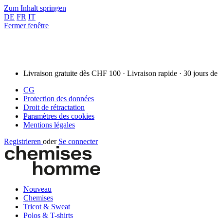
Zum Inhalt springen
DE
FR
IT
Fermer fenêtre
Livraison gratuite dès CHF 100 · Livraison rapide · 30 jours de
CG
Protection des données
Droit de rétractation
Paramètres des cookies
Mentions légales
Registrieren
oder
Se connecter
Nouveau
Chemises
Tricot & Sweat
Polos & T-shirts