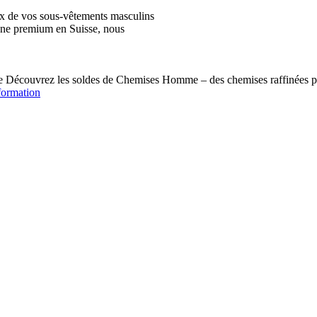
ix de vos sous-vêtements masculins
igne premium en Suisse, nous
écouvrez les soldes de Chemises Homme – des chemises raffinées pou
formation