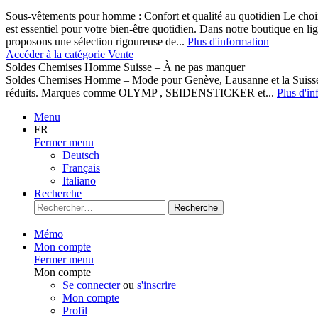
Sous-vêtements pour homme : Confort et qualité au quotidien Le cho
est essentiel pour votre bien-être quotidien. Dans notre boutique en l
proposons une sélection rigoureuse de...
Plus d'information
Accéder à la catégorie Vente
Soldes Chemises Homme Suisse – À ne pas manquer
Soldes Chemises Homme – Mode pour Genève, Lausanne et la Suisse D
réduits. Marques comme OLYMP , SEIDENSTICKER et...
Plus d'in
Menu
FR
Fermer menu
Deutsch
Français
Italiano
Recherche
Recherche
Mémo
Mon compte
Fermer menu
Mon compte
Se connecter
ou
s'inscrire
Mon compte
Profil