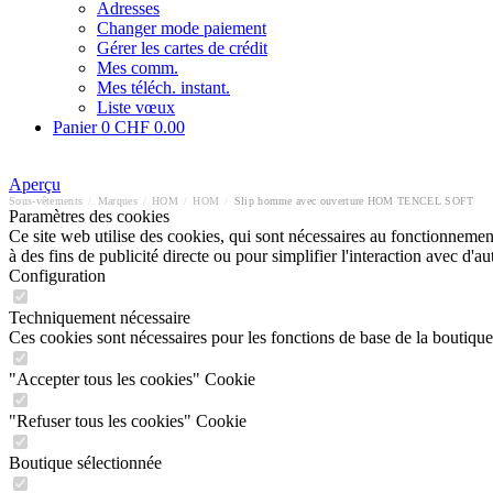
Adresses
Changer mode paiement
Gérer les cartes de crédit
Mes comm.
Mes téléch. instant.
Liste vœux
Panier
0
CHF 0.00
Aperçu
Sous-vêtements
/
Marques
/
HOM
/
HOM
/
Slip homme avec ouverture HOM TENCEL SOFT
Paramètres des cookies
Ce site web utilise des cookies, qui sont nécessaires au fonctionnement 
à des fins de publicité directe ou pour simplifier l'interaction avec d'
Configuration
Techniquement nécessaire
Ces cookies sont nécessaires pour les fonctions de base de la boutique
"Accepter tous les cookies" Cookie
"Refuser tous les cookies" Cookie
Boutique sélectionnée