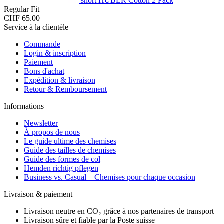
short HUBER Cotton 2 Pack
Regular Fit
CHF 65.00
Service à la clientèle
Commande
Login & inscription
Paiement
Bons d'achat
Expédition & livraison
Retour & Remboursement
Informations
Newsletter
À propos de nous
Le guide ultime des chemises
Guide des tailles de chemises
Guide des formes de col
Hemden richtig pflegen
Business vs. Casual – Chemises pour chaque occasion
Livraison & paiement
Livraison neutre en CO₂ grâce à nos partenaires de transport
Livraison sûre et fiable par la Poste suisse