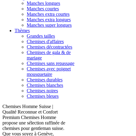
Manches longues
Manches courtes
Manches extra courtes
Manches extra longues
Manches super longues
Thèmes
Grandes tailles
Chemises d'affaires
Chemises décontractées
Chemises de gala & de
mariage
Chemises sans repassage
Chemises avec poignet
mousquetaire
Chemises durables
Chemises blanches
Chemises noires
Chemises bleues
Chemises Homme Suisse |
Qualité Reconnue et Confort
Premium Chemises Homme
propose une sélection raffinée de
chemises pour gentleman suisse.
Que vous soyez à Genève,