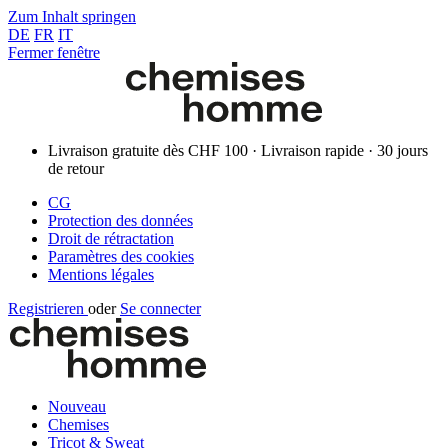
Zum Inhalt springen
DE
FR
IT
Fermer fenêtre
Livraison gratuite dès CHF 100 · Livraison rapide · 30 jours
de retour
CG
Protection des données
Droit de rétractation
Paramètres des cookies
Mentions légales
Registrieren
oder
Se connecter
Nouveau
Chemises
Tricot & Sweat