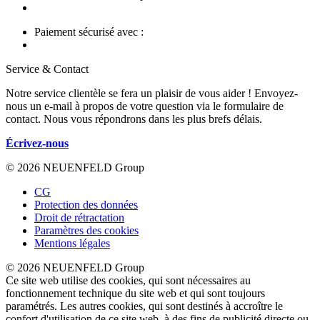
Paiement sécurisé avec :
Service & Contact
Notre service clientèle se fera un plaisir de vous aider ! Envoyez-
nous un e-mail à propos de votre question via le formulaire de
contact. Nous vous répondrons dans les plus brefs délais.
Écrivez-nous
© 2026 NEUENFELD Group
CG
Protection des données
Droit de rétractation
Paramètres des cookies
Mentions légales
© 2026 NEUENFELD Group
Ce site web utilise des cookies, qui sont nécessaires au
fonctionnement technique du site web et qui sont toujours
paramétrés. Les autres cookies, qui sont destinés à accroître le
confort d'utilisation de ce site web, à des fins de publicité directe ou