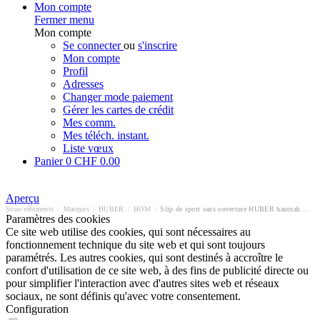
Mon compte
Fermer menu
Mon compte
Se connecter
ou
s'inscrire
Mon compte
Profil
Adresses
Changer mode paiement
Gérer les cartes de crédit
Mes comm.
Mes téléch. instant.
Liste vœux
Panier
0
CHF 0.00
Aperçu
Sous-vêtements
/
Marques
/
HUBER
/
HOM
/
Slip de sport sans ouverture HUBER hautnah Soft Modal
Paramètres des cookies
Ce site web utilise des cookies, qui sont nécessaires au
fonctionnement technique du site web et qui sont toujours
paramétrés. Les autres cookies, qui sont destinés à accroître le
confort d'utilisation de ce site web, à des fins de publicité directe ou
pour simplifier l'interaction avec d'autres sites web et réseaux
sociaux, ne sont définis qu'avec votre consentement.
Configuration