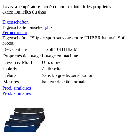
Lavez à température modérée pour maintenir les propriétés
exceptionnelles du tissu.
Eigenschaften
Eigenschaften ansehen
plus
Fermer menu
Eigenschaften "Slip de sport sans ouverture HUBER hautnah Soft
Modal"
Réf. d'article
112584-01H182.M
Propriétés de lavage
Lavage en machine
Dessin & Motif
Unicolore
Coloris
Anthracite
Détails
Sans braguette, sans bouton
Mesures
hauteur de côté normale
Prod. similaires
Prod. similaires