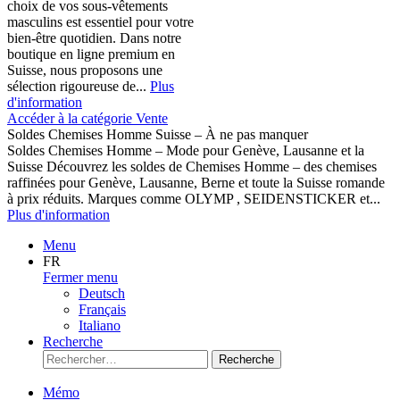
choix de vos sous-vêtements
masculins est essentiel pour votre
bien-être quotidien. Dans notre
boutique en ligne premium en
Suisse, nous proposons une
sélection rigoureuse de...
Plus
d'information
Accéder à la catégorie Vente
Soldes Chemises Homme Suisse – À ne pas manquer
Soldes Chemises Homme – Mode pour Genève, Lausanne et la
Suisse Découvrez les soldes de Chemises Homme – des chemises
raffinées pour Genève, Lausanne, Berne et toute la Suisse romande
à prix réduits. Marques comme OLYMP , SEIDENSTICKER et...
Plus d'information
Menu
FR
Fermer menu
Deutsch
Français
Italiano
Recherche
Recherche
Mémo