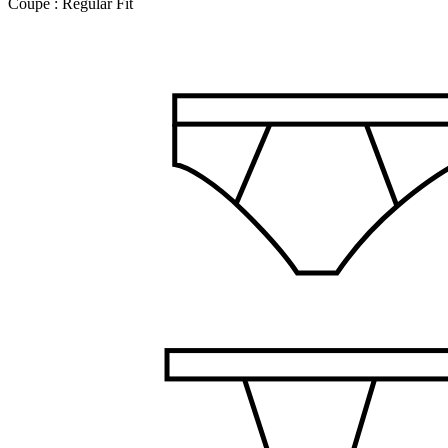
Coupe :
Regular Fit