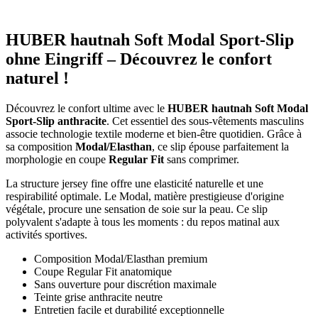
HUBER hautnah Soft Modal Sport-Slip
ohne Eingriff – Découvrez le confort
naturel !
Découvrez le confort ultime avec le
HUBER hautnah Soft Modal
Sport-Slip anthracite
. Cet essentiel des sous-vêtements masculins
associe technologie textile moderne et bien-être quotidien. Grâce à
sa composition
Modal/Elasthan
, ce slip épouse parfaitement la
morphologie en coupe
Regular Fit
sans comprimer.
La structure jersey fine offre une elasticité naturelle et une
respirabilité optimale. Le Modal, matière prestigieuse d'origine
végétale, procure une sensation de soie sur la peau. Ce slip
polyvalent s'adapte à tous les moments : du repos matinal aux
activités sportives.
Composition Modal/Elasthan premium
Coupe Regular Fit anatomique
Sans ouverture pour discrétion maximale
Teinte grise anthracite neutre
Entretien facile et durabilité exceptionnelle