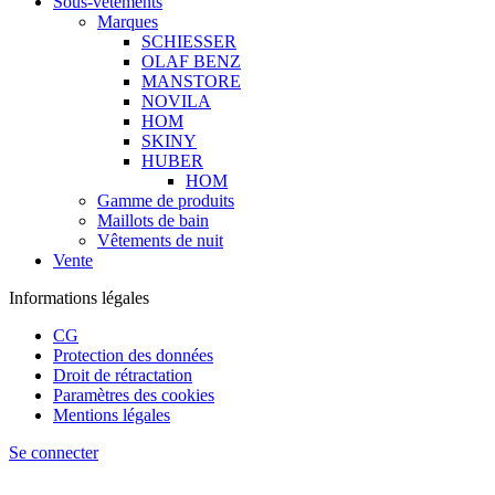
Sous-vêtements
Marques
SCHIESSER
OLAF BENZ
MANSTORE
NOVILA
HOM
SKINY
HUBER
HOM
Gamme de produits
Maillots de bain
Vêtements de nuit
Vente
Informations légales
CG
Protection des données
Droit de rétractation
Paramètres des cookies
Mentions légales
Se connecter