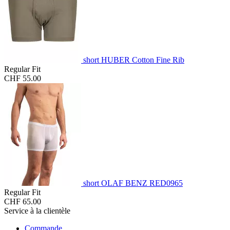
short HUBER Cotton Fine Rib
Regular Fit
CHF 55.00
short OLAF BENZ RED0965
Regular Fit
CHF 65.00
Service à la clientèle
Commande