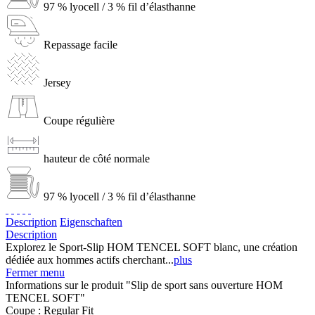
97 % lyocell / 3 % fil d’élasthanne
Repassage facile
Jersey
Coupe régulière
hauteur de côté normale
97 % lyocell / 3 % fil d’élasthanne
Description
Eigenschaften
Description
Explorez le Sport-Slip HOM TENCEL SOFT blanc, une création
dédiée aux hommes actifs cherchant...
plus
Fermer menu
Informations sur le produit "Slip de sport sans ouverture HOM
TENCEL SOFT"
Coupe :
Regular Fit