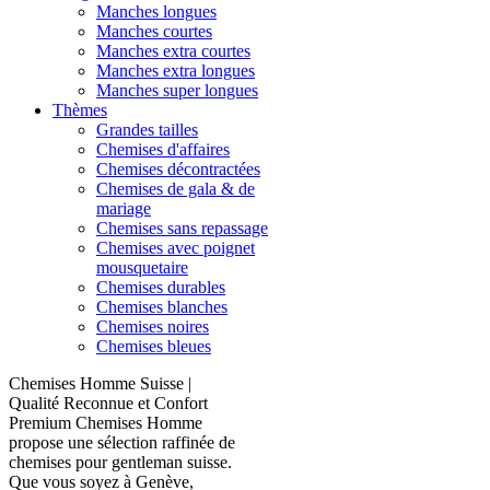
Manches longues
Manches courtes
Manches extra courtes
Manches extra longues
Manches super longues
Thèmes
Grandes tailles
Chemises d'affaires
Chemises décontractées
Chemises de gala & de
mariage
Chemises sans repassage
Chemises avec poignet
mousquetaire
Chemises durables
Chemises blanches
Chemises noires
Chemises bleues
Chemises Homme Suisse |
Qualité Reconnue et Confort
Premium Chemises Homme
propose une sélection raffinée de
chemises pour gentleman suisse.
Que vous soyez à Genève,