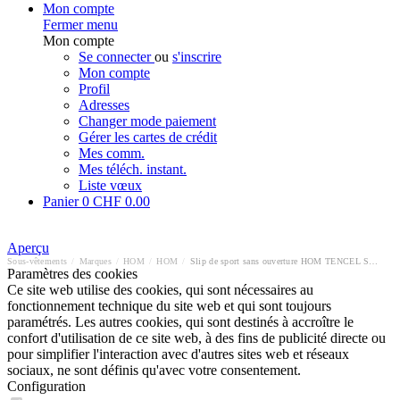
Mon compte
Fermer menu
Mon compte
Se connecter
ou
s'inscrire
Mon compte
Profil
Adresses
Changer mode paiement
Gérer les cartes de crédit
Mes comm.
Mes téléch. instant.
Liste vœux
Panier
0
CHF 0.00
Aperçu
Sous-vêtements
/
Marques
/
HOM
/
HOM
/
Slip de sport sans ouverture HOM TENCEL SOFT
Paramètres des cookies
Ce site web utilise des cookies, qui sont nécessaires au
fonctionnement technique du site web et qui sont toujours
paramétrés. Les autres cookies, qui sont destinés à accroître le
confort d'utilisation de ce site web, à des fins de publicité directe ou
pour simplifier l'interaction avec d'autres sites web et réseaux
sociaux, ne sont définis qu'avec votre consentement.
Configuration