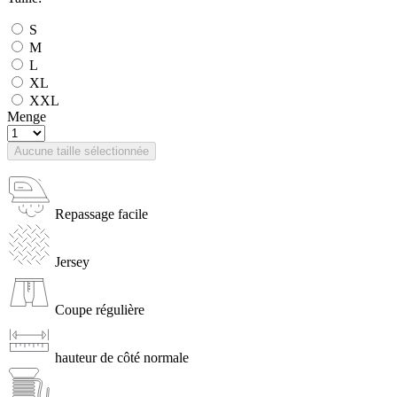
S
M
L
XL
XXL
Menge
Aucune taille sélectionnée
Repassage facile
Jersey
Coupe régulière
hauteur de côté normale