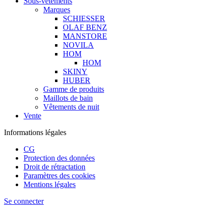
Sous-vêtements
Marques
SCHIESSER
OLAF BENZ
MANSTORE
NOVILA
HOM
HOM
SKINY
HUBER
Gamme de produits
Maillots de bain
Vêtements de nuit
Vente
Informations légales
CG
Protection des données
Droit de rétractation
Paramètres des cookies
Mentions légales
Se connecter