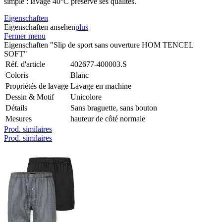
simple : lavage 40°C préserve ses qualités.
Eigenschaften
Eigenschaften ansehen
plus
Fermer menu
Eigenschaften "Slip de sport sans ouverture HOM TENCEL
SOFT"
Réf. d'article
402677-400003.S
Coloris
Blanc
Propriétés de lavage
Lavage en machine
Dessin & Motif
Unicolore
Détails
Sans braguette, sans bouton
Mesures
hauteur de côté normale
Prod. similaires
Prod. similaires