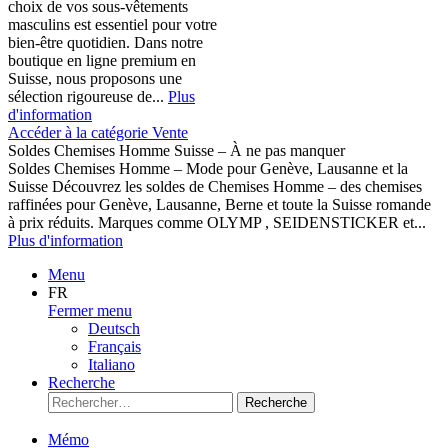
choix de vos sous-vêtements
masculins est essentiel pour votre
bien-être quotidien. Dans notre
boutique en ligne premium en
Suisse, nous proposons une
sélection rigoureuse de...
Plus
d'information
Accéder à la catégorie Vente
Soldes Chemises Homme Suisse – À ne pas manquer
Soldes Chemises Homme – Mode pour Genève, Lausanne et la
Suisse Découvrez les soldes de Chemises Homme – des chemises
raffinées pour Genève, Lausanne, Berne et toute la Suisse romande
à prix réduits. Marques comme OLYMP , SEIDENSTICKER et...
Plus d'information
Menu
FR
Fermer menu
Deutsch
Français
Italiano
Recherche
Recherche
Mémo