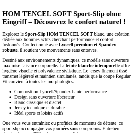
HOM TENCEL SOFT Sport-Slip ohne
Eingriff – Découvrez le confort naturel !
Explorez le
Sport-Slip HOM TENCEL SOFT
blanc, une création
dédiée aux hommes actifs cherchant performance et confort
fusionnés. Confectionné avec
Lyocell premium et Spandex
robuste
, il soutient vos mouvements sans entraves.
Destiné aux environnements dynamiques, ce modèle sans ouverture
maximise l'aisance corporelle. La
teinte blanche intemporelle
offre
hygiène visuelle et polyvalence stylistique. Le jersey finement tissé
transmet légèreté et maintien simultanés, tandis que la coupe Regular
Fit convient à toutes les morphologies.
Composition Lyocell/Spandex haute performance
Design sans ouverture libérateur
Blanc classique et discret
Jersey technique et durable
Idéal sports et loisirs actifs
Que vous vous entraîniez ou profitiez de moments de détente, ce
sport-slip accompagne vos journées sans compromis. Entretien