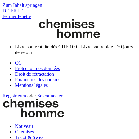
Zum Inhalt springen
DE
FR
IT
Fermer fenêtre
Livraison gratuite dès CHF 100 · Livraison rapide · 30 jours
de retour
CG
Protection des données
Droit de rétractation
Paramètres des cookies
Mentions légales
Registrieren
oder
Se connecter
Nouveau
Chemises
Tricot & Sweat