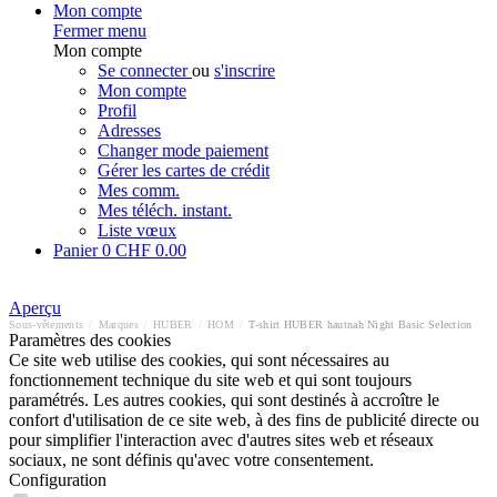
Mon compte
Fermer menu
Mon compte
Se connecter
ou
s'inscrire
Mon compte
Profil
Adresses
Changer mode paiement
Gérer les cartes de crédit
Mes comm.
Mes téléch. instant.
Liste vœux
Panier
0
CHF 0.00
Aperçu
Sous-vêtements
/
Marques
/
HUBER
/
HOM
/
T-shirt HUBER hautnah Night Basic Selection
Paramètres des cookies
Ce site web utilise des cookies, qui sont nécessaires au
fonctionnement technique du site web et qui sont toujours
paramétrés. Les autres cookies, qui sont destinés à accroître le
confort d'utilisation de ce site web, à des fins de publicité directe ou
pour simplifier l'interaction avec d'autres sites web et réseaux
sociaux, ne sont définis qu'avec votre consentement.
Configuration