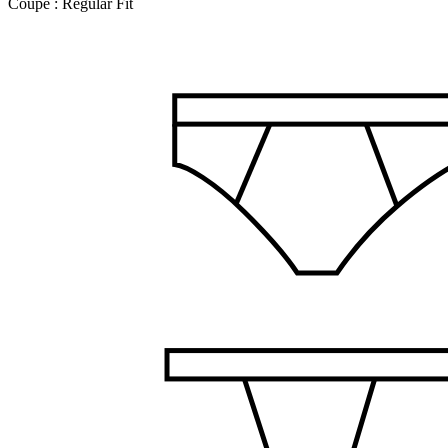
Coupe :
Regular Fit