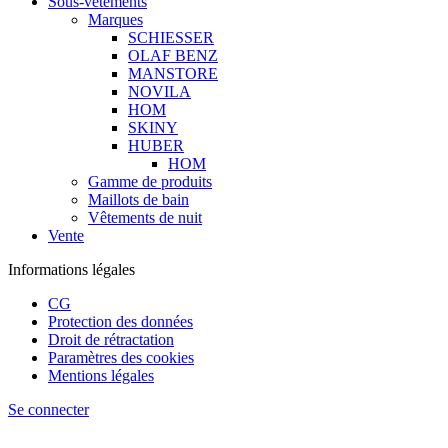
Sous-vêtements
Marques
SCHIESSER
OLAF BENZ
MANSTORE
NOVILA
HOM
SKINY
HUBER
HOM
Gamme de produits
Maillots de bain
Vêtements de nuit
Vente
Informations légales
CG
Protection des données
Droit de rétractation
Paramètres des cookies
Mentions légales
Se connecter