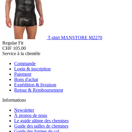
T-shirt MANSTORE M2270
Regular Fit
CHF 105.00
Service à la clientèle
Commande
Login & inscription
Paiement
Bons d'achat
Expédition & livraison
Retour & Remboursement
Informations
Newsletter
À propos de nous
Le guide ultime des chemises
Guide des tailles de chemises
Guide des formes de col