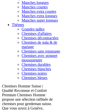
Manches longues
Manches courtes
Manches extra courtes
Manches extra longues
Manches super longues
Thèmes
Grandes tailles
Chemises d'affaires
Chemises décontractées
Chemises de gala & de
mariage
Chemises sans repassage
Chemises avec poignet
mousquetaire
Chemises durables
Chemises blanches
Chemises noires
Chemises bleues
Chemises Homme Suisse |
Qualité Reconnue et Confort
Premium Chemises Homme
propose une sélection raffinée de
chemises pour gentleman suisse.
Que vous soyez à Genève,