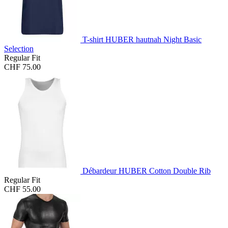
T-shirt HUBER hautnah Night Basic
Selection
Regular Fit
CHF 75.00
Débardeur HUBER Cotton Double Rib
Regular Fit
CHF 55.00