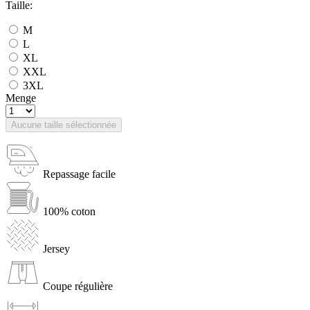
Taille:
M
L
XL
XXL
3XL
Menge
Aucune taille sélectionnée
Repassage facile
100% coton
Jersey
Coupe régulière