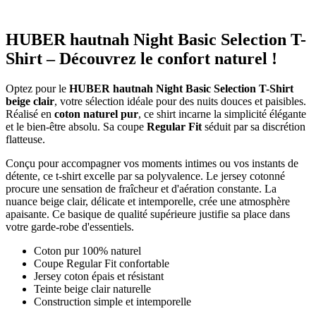
HUBER hautnah Night Basic Selection T-
Shirt – Découvrez le confort naturel !
Optez pour le
HUBER hautnah Night Basic Selection T-Shirt
beige clair
, votre sélection idéale pour des nuits douces et paisibles.
Réalisé en
coton naturel pur
, ce shirt incarne la simplicité élégante
et le bien-être absolu. Sa coupe
Regular Fit
séduit par sa discrétion
flatteuse.
Conçu pour accompagner vos moments intimes ou vos instants de
détente, ce t-shirt excelle par sa polyvalence. Le jersey cotonné
procure une sensation de fraîcheur et d'aération constante. La
nuance beige clair, délicate et intemporelle, crée une atmosphère
apaisante. Ce basique de qualité supérieure justifie sa place dans
votre garde-robe d'essentiels.
Coton pur 100% naturel
Coupe Regular Fit confortable
Jersey coton épais et résistant
Teinte beige clair naturelle
Construction simple et intemporelle