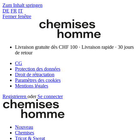
Zum Inhalt springen
DE
FR
IT
Fermer fenêtre
Livraison gratuite dès CHF 100 · Livraison rapide · 30 jours
de retour
CG
Protection des données
Droit de rétractation
Paramètres des cookies
Mentions légales
Registrieren
oder
Se connecter
Nouveau
Chemises
Tricot & Sweat