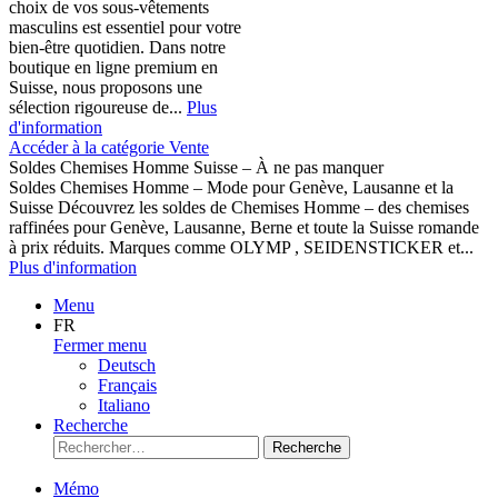
choix de vos sous-vêtements
masculins est essentiel pour votre
bien-être quotidien. Dans notre
boutique en ligne premium en
Suisse, nous proposons une
sélection rigoureuse de...
Plus
d'information
Accéder à la catégorie Vente
Soldes Chemises Homme Suisse – À ne pas manquer
Soldes Chemises Homme – Mode pour Genève, Lausanne et la
Suisse Découvrez les soldes de Chemises Homme – des chemises
raffinées pour Genève, Lausanne, Berne et toute la Suisse romande
à prix réduits. Marques comme OLYMP , SEIDENSTICKER et...
Plus d'information
Menu
FR
Fermer menu
Deutsch
Français
Italiano
Recherche
Recherche
Mémo