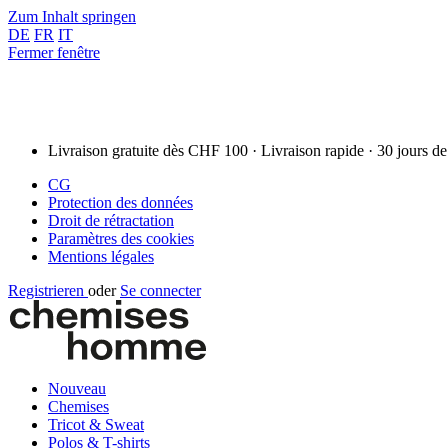
Zum Inhalt springen
DE
FR
IT
Fermer fenêtre
Livraison gratuite dès CHF 100 · Livraison rapide · 30 jours de
CG
Protection des données
Droit de rétractation
Paramètres des cookies
Mentions légales
Registrieren
oder
Se connecter
Nouveau
Chemises
Tricot & Sweat
Polos & T-shirts