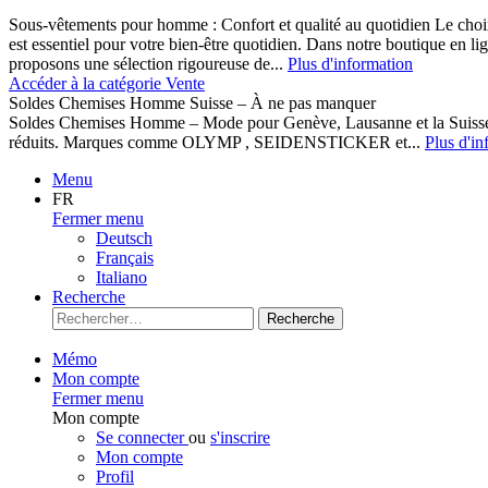
Sous-vêtements pour homme : Confort et qualité au quotidien Le cho
est essentiel pour votre bien-être quotidien. Dans notre boutique en l
proposons une sélection rigoureuse de...
Plus d'information
Accéder à la catégorie Vente
Soldes Chemises Homme Suisse – À ne pas manquer
Soldes Chemises Homme – Mode pour Genève, Lausanne et la Suisse D
réduits. Marques comme OLYMP , SEIDENSTICKER et...
Plus d'in
Menu
FR
Fermer menu
Deutsch
Français
Italiano
Recherche
Recherche
Mémo
Mon compte
Fermer menu
Mon compte
Se connecter
ou
s'inscrire
Mon compte
Profil