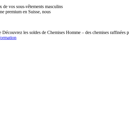
ix de vos sous-vêtements masculins
igne premium en Suisse, nous
écouvrez les soldes de Chemises Homme – des chemises raffinées pou
formation