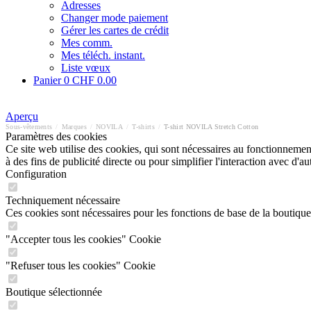
Adresses
Changer mode paiement
Gérer les cartes de crédit
Mes comm.
Mes téléch. instant.
Liste vœux
Panier
0
CHF 0.00
Aperçu
Sous-vêtements
/
Marques
/
NOVILA
/
T-shirts
/
T-shirt NOVILA Stretch Cotton
Paramètres des cookies
Ce site web utilise des cookies, qui sont nécessaires au fonctionnement 
à des fins de publicité directe ou pour simplifier l'interaction avec d'
Configuration
Techniquement nécessaire
Ces cookies sont nécessaires pour les fonctions de base de la boutique
"Accepter tous les cookies" Cookie
"Refuser tous les cookies" Cookie
Boutique sélectionnée