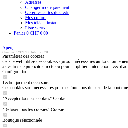
Adresses
Changer mode paiement
Gérer les cartes de crédit
Mes comm.
Mes téléch. instant.
Liste vœux
Panier
0
CHF 0.00
Aperçu
Chemises
/
VENTI
/
T-shirt VENTI
Paramètres des cookies
Ce site web utilise des cookies, qui sont nécessaires au fonctionnement 
à des fins de publicité directe ou pour simplifier l'interaction avec d'
Configuration
Techniquement nécessaire
Ces cookies sont nécessaires pour les fonctions de base de la boutique
"Accepter tous les cookies" Cookie
"Refuser tous les cookies" Cookie
Boutique sélectionnée