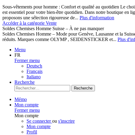
Sous-vêtements pour homme : Confort et qualité au quotidien Le cho
est essentiel pour votre bien-être quotidien. Dans notre boutique en l
proposons une sélection rigoureuse de...
Plus d'information
Accéder à la catégorie Vente
Soldes Chemises Homme Suisse – À ne pas manquer
Soldes Chemises Homme – Mode pour Genève, Lausanne et la Suisse D
réduits. Marques comme OLYMP , SEIDENSTICKER et...
Plus d'in
Menu
FR
Fermer menu
Deutsch
Français
Italiano
Recherche
Recherche
Mémo
Mon compte
Fermer menu
Mon compte
Se connecter
ou
s'inscrire
Mon compte
Profil