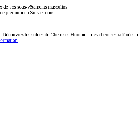
ix de vos sous-vêtements masculins
igne premium en Suisse, nous
écouvrez les soldes de Chemises Homme – des chemises raffinées pou
formation