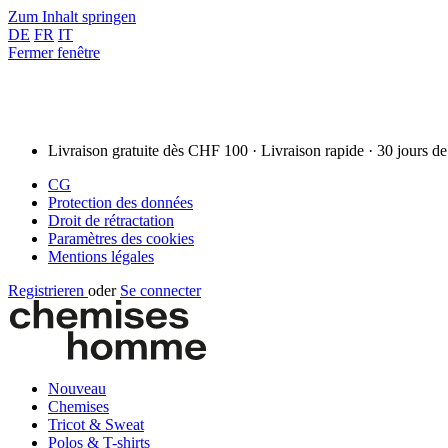
Zum Inhalt springen
DE
FR
IT
Fermer fenêtre
Livraison gratuite dès CHF 100 · Livraison rapide · 30 jours de
CG
Protection des données
Droit de rétractation
Paramètres des cookies
Mentions légales
Registrieren
oder
Se connecter
Nouveau
Chemises
Tricot & Sweat
Polos & T-shirts