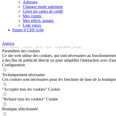
Adresses
Changer mode paiement
Gérer les cartes de crédit
Mes comm.
Mes téléch. instant.
Liste vœux
Panier
0
CHF 0.00
Aperçu
Sous-vêtements
/
Marques
/
HOM
/
HOM
/
T-shirt HOM CLASSIC
Paramètres des cookies
Ce site web utilise des cookies, qui sont nécessaires au fonctionnement 
à des fins de publicité directe ou pour simplifier l'interaction avec d'
Configuration
Techniquement nécessaire
Ces cookies sont nécessaires pour les fonctions de base de la boutique
"Accepter tous les cookies" Cookie
"Refuser tous les cookies" Cookie
Boutique sélectionnée