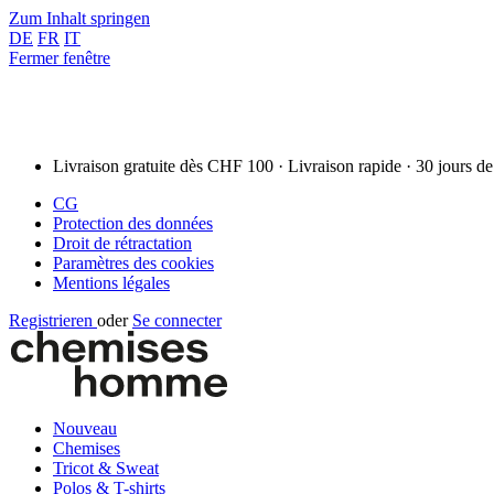
Zum Inhalt springen
DE
FR
IT
Fermer fenêtre
Livraison gratuite dès CHF 100 · Livraison rapide · 30 jours de
CG
Protection des données
Droit de rétractation
Paramètres des cookies
Mentions légales
Registrieren
oder
Se connecter
Nouveau
Chemises
Tricot & Sweat
Polos & T-shirts