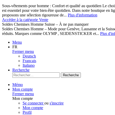
Sous-vêtements pour homme : Confort et qualité au quotidien Le cho
est essentiel pour votre bien-être quotidien. Dans notre boutique en l
proposons une sélection rigoureuse de...
Plus d'information
Accéder à la catégorie Vente
Soldes Chemises Homme Suisse – À ne pas manquer
Soldes Chemises Homme – Mode pour Genève, Lausanne et la Suisse D
réduits. Marques comme OLYMP , SEIDENSTICKER et...
Plus d'in
Menu
FR
Fermer menu
Deutsch
Français
Italiano
Recherche
Recherche
Mémo
Mon compte
Fermer menu
Mon compte
Se connecter
ou
s'inscrire
Mon compte
Profil