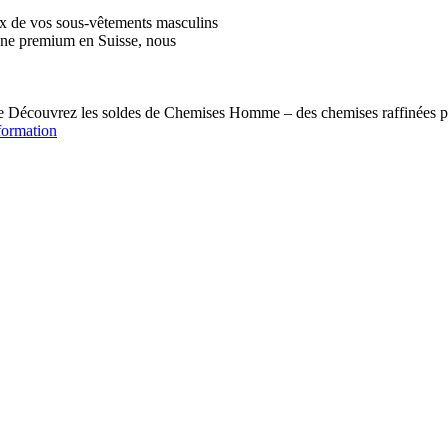
ix de vos sous-vêtements masculins
igne premium en Suisse, nous
écouvrez les soldes de Chemises Homme – des chemises raffinées pou
formation