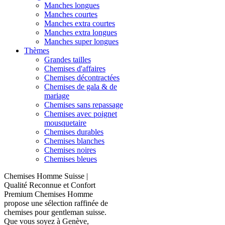
Manches longues
Manches courtes
Manches extra courtes
Manches extra longues
Manches super longues
Thèmes
Grandes tailles
Chemises d'affaires
Chemises décontractées
Chemises de gala & de
mariage
Chemises sans repassage
Chemises avec poignet
mousquetaire
Chemises durables
Chemises blanches
Chemises noires
Chemises bleues
Chemises Homme Suisse |
Qualité Reconnue et Confort
Premium Chemises Homme
propose une sélection raffinée de
chemises pour gentleman suisse.
Que vous soyez à Genève,