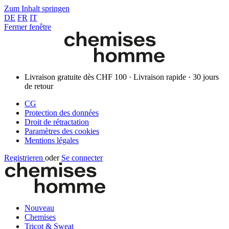
Zum Inhalt springen
DE
FR
IT
Fermer fenêtre
Livraison gratuite dès CHF 100 · Livraison rapide · 30 jours
de retour
CG
Protection des données
Droit de rétractation
Paramètres des cookies
Mentions légales
Registrieren
oder
Se connecter
Nouveau
Chemises
Tricot & Sweat