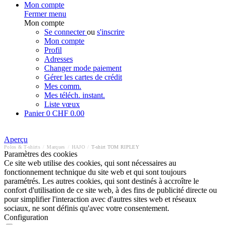
Mon compte
Fermer menu
Mon compte
Se connecter
ou
s'inscrire
Mon compte
Profil
Adresses
Changer mode paiement
Gérer les cartes de crédit
Mes comm.
Mes téléch. instant.
Liste vœux
Panier
0
CHF 0.00
Aperçu
Polos & T-shirts
/
Marques
/
HAJO
/
T-shirt TOM RIPLEY
Paramètres des cookies
Ce site web utilise des cookies, qui sont nécessaires au
fonctionnement technique du site web et qui sont toujours
paramétrés. Les autres cookies, qui sont destinés à accroître le
confort d'utilisation de ce site web, à des fins de publicité directe ou
pour simplifier l'interaction avec d'autres sites web et réseaux
sociaux, ne sont définis qu'avec votre consentement.
Configuration