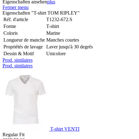
Eigenschaften ansehen
plus
Fermer menu
Eigenschaften "T-shirt TOM RIPLEY"
Réf. d'article
T1232-672.S
Forme
T-shirt
Coloris
Marine
Longueur de manche
Manches courtes
Propriétés de lavage
Laver jusqu'à 30 degrés
Dessin & Motif
Unicolore
Prod. similaires
Prod. similaires
T-shirt VENTI
Regular Fit