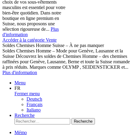
choix de vos sous-vêtements
masculins est essentiel pour votre
bien-être quotidien. Dans notre
boutique en ligne premium en
Suisse, nous proposons une
sélection rigoureuse de...
Plus
d'information
Accéder à la catégorie Vente
Soldes Chemises Homme Suisse – À ne pas manquer
Soldes Chemises Homme – Mode pour Genève, Lausanne et la
Suisse Découvrez les soldes de Chemises Homme – des chemises
raffinées pour Genève, Lausanne, Berne et toute la Suisse romande
à prix réduits. Marques comme OLYMP , SEIDENSTICKER et...
Plus d'information
Menu
FR
Fermer menu
Deutsch
Français
Italiano
Recherche
Recherche
Mémo