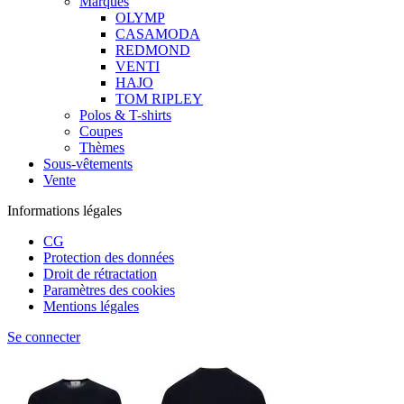
Marques
OLYMP
CASAMODA
REDMOND
VENTI
HAJO
TOM RIPLEY
Polos & T-shirts
Coupes
Thèmes
Sous-vêtements
Vente
Informations légales
CG
Protection des données
Droit de rétractation
Paramètres des cookies
Mentions légales
Se connecter