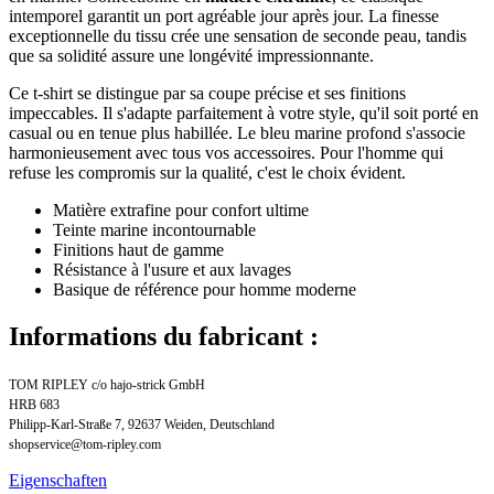
intemporel garantit un port agréable jour après jour. La finesse
exceptionnelle du tissu crée une sensation de seconde peau, tandis
que sa solidité assure une longévité impressionnante.
Ce t-shirt se distingue par sa coupe précise et ses finitions
impeccables. Il s'adapte parfaitement à votre style, qu'il soit porté en
casual ou en tenue plus habillée. Le bleu marine profond s'associe
harmonieusement avec tous vos accessoires. Pour l'homme qui
refuse les compromis sur la qualité, c'est le choix évident.
Matière extrafine pour confort ultime
Teinte marine incontournable
Finitions haut de gamme
Résistance à l'usure et aux lavages
Basique de référence pour homme moderne
Informations du fabricant :
TOM RIPLEY c/o hajo-strick GmbH
HRB 683
Philipp-Karl-Straße 7, 92637 Weiden, Deutschland
shopservice@tom-ripley.com
Eigenschaften