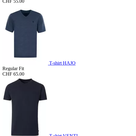
CHF 55.00
T-shirt HAJO
Regular Fit
CHF 65.00
T-shirt VENTI