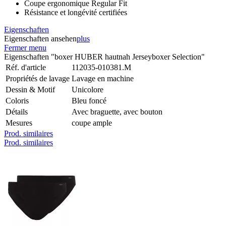
Coupe ergonomique Regular Fit
Résistance et longévité certifiées
Eigenschaften
Eigenschaften ansehen
plus
Fermer menu
Eigenschaften "boxer HUBER hautnah Jerseyboxer Selection"
Réf. d'article
112035-010381.M
Propriétés de lavage
Lavage en machine
Dessin & Motif
Unicolore
Coloris
Bleu foncé
Détails
Avec braguette, avec bouton
Mesures
coupe ample
Prod. similaires
Prod. similaires