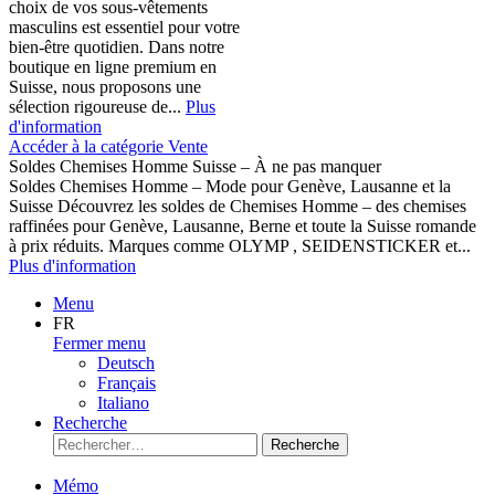
choix de vos sous-vêtements
masculins est essentiel pour votre
bien-être quotidien. Dans notre
boutique en ligne premium en
Suisse, nous proposons une
sélection rigoureuse de...
Plus
d'information
Accéder à la catégorie Vente
Soldes Chemises Homme Suisse – À ne pas manquer
Soldes Chemises Homme – Mode pour Genève, Lausanne et la
Suisse Découvrez les soldes de Chemises Homme – des chemises
raffinées pour Genève, Lausanne, Berne et toute la Suisse romande
à prix réduits. Marques comme OLYMP , SEIDENSTICKER et...
Plus d'information
Menu
FR
Fermer menu
Deutsch
Français
Italiano
Recherche
Recherche
Mémo