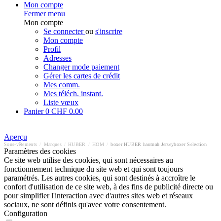
Mon compte
Fermer menu
Mon compte
Se connecter
ou
s'inscrire
Mon compte
Profil
Adresses
Changer mode paiement
Gérer les cartes de crédit
Mes comm.
Mes téléch. instant.
Liste vœux
Panier
0
CHF 0.00
Aperçu
Sous-vêtements
/
Marques
/
HUBER
/
HOM
/
boxer HUBER hautnah Jerseyboxer Selection
Paramètres des cookies
Ce site web utilise des cookies, qui sont nécessaires au
fonctionnement technique du site web et qui sont toujours
paramétrés. Les autres cookies, qui sont destinés à accroître le
confort d'utilisation de ce site web, à des fins de publicité directe ou
pour simplifier l'interaction avec d'autres sites web et réseaux
sociaux, ne sont définis qu'avec votre consentement.
Configuration