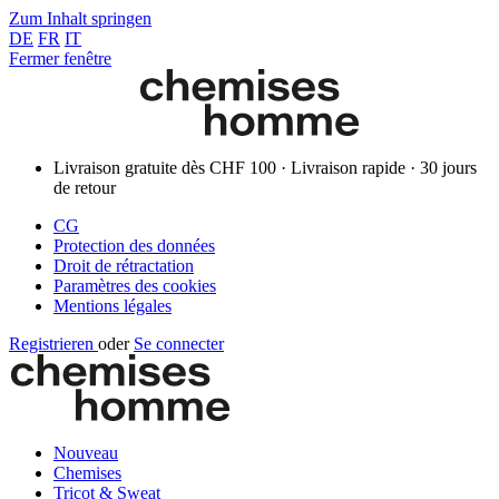
Zum Inhalt springen
DE
FR
IT
Fermer fenêtre
Livraison gratuite dès CHF 100 · Livraison rapide · 30 jours
de retour
CG
Protection des données
Droit de rétractation
Paramètres des cookies
Mentions légales
Registrieren
oder
Se connecter
Nouveau
Chemises
Tricot & Sweat