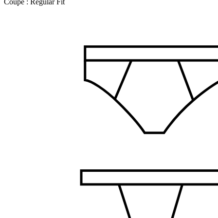
Coupe :
Regular Fit