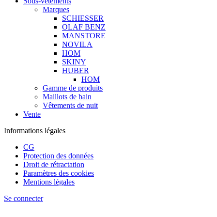
Sous-vêtements
Marques
SCHIESSER
OLAF BENZ
MANSTORE
NOVILA
HOM
SKINY
HUBER
HOM
Gamme de produits
Maillots de bain
Vêtements de nuit
Vente
Informations légales
CG
Protection des données
Droit de rétractation
Paramètres des cookies
Mentions légales
Se connecter