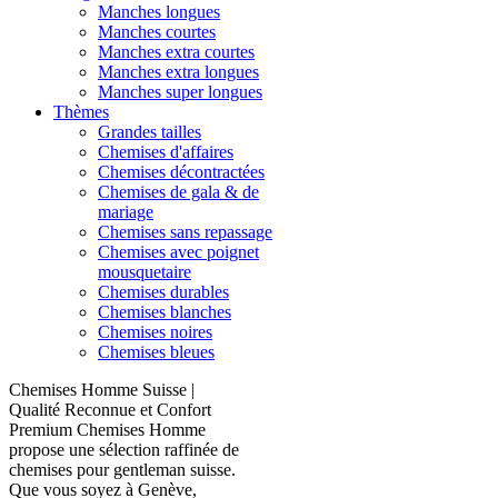
Manches longues
Manches courtes
Manches extra courtes
Manches extra longues
Manches super longues
Thèmes
Grandes tailles
Chemises d'affaires
Chemises décontractées
Chemises de gala & de
mariage
Chemises sans repassage
Chemises avec poignet
mousquetaire
Chemises durables
Chemises blanches
Chemises noires
Chemises bleues
Chemises Homme Suisse |
Qualité Reconnue et Confort
Premium Chemises Homme
propose une sélection raffinée de
chemises pour gentleman suisse.
Que vous soyez à Genève,