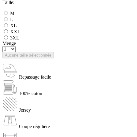
Taille:
M
L
XL
XXL
3XL
Menge
Aucune taille sélectionnée
Repassage facile
100% coton
Jersey
Coupe régulière