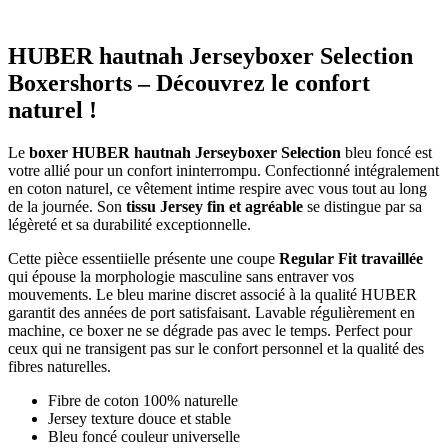
HUBER hautnah Jerseyboxer Selection
Boxershorts – Découvrez le confort
naturel !
Le
boxer HUBER hautnah Jerseyboxer Selection
bleu foncé est
votre allié pour un confort ininterrompu. Confectionné intégralement
en coton naturel, ce vêtement intime respire avec vous tout au long
de la journée. Son
tissu Jersey fin et agréable
se distingue par sa
légèreté et sa durabilité exceptionnelle.
Cette pièce essentiielle présente une coupe
Regular Fit travaillée
qui épouse la morphologie masculine sans entraver vos
mouvements. Le bleu marine discret associé à la qualité HUBER
garantit des années de port satisfaisant. Lavable régulièrement en
machine, ce boxer ne se dégrade pas avec le temps. Perfect pour
ceux qui ne transigent pas sur le confort personnel et la qualité des
fibres naturelles.
Fibre de coton 100% naturelle
Jersey texture douce et stable
Bleu foncé couleur universelle