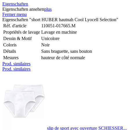
Eigenschaften
Eigenschaften ansehen
plus
Fermer menu
Eigenschaften "short HUBER hautnah Cool Lyocell Selection"
Réf. d'article
110051-017665.M
Propriétés de lavage
Lavage en machine
Dessin & Motif
Unicolore
Coloris
Noir
Détails
Sans braguette, sans bouton
Mesures
hauteur de côté normale
Prod. similaires
Prod. similaires
slip de sport avec ouverture SCHIESSER...