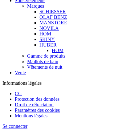
Sous-vêtements
Marques
SCHIESSER
OLAF BENZ
MANSTORE
NOVILA
HOM
SKINY
HUBER
HOM
Gamme de produits
Maillots de bain
Vêtements de nuit
Vente
Informations légales
CG
Protection des données
Droit de rétractation
Paramètres des cookies
Mentions légales
Se connecter