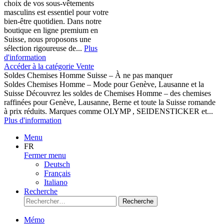
choix de vos sous-vêtements
masculins est essentiel pour votre
bien-être quotidien. Dans notre
boutique en ligne premium en
Suisse, nous proposons une
sélection rigoureuse de...
Plus
d'information
Accéder à la catégorie Vente
Soldes Chemises Homme Suisse – À ne pas manquer
Soldes Chemises Homme – Mode pour Genève, Lausanne et la
Suisse Découvrez les soldes de Chemises Homme – des chemises
raffinées pour Genève, Lausanne, Berne et toute la Suisse romande
à prix réduits. Marques comme OLYMP , SEIDENSTICKER et...
Plus d'information
Menu
FR
Fermer menu
Deutsch
Français
Italiano
Recherche
Recherche
Mémo