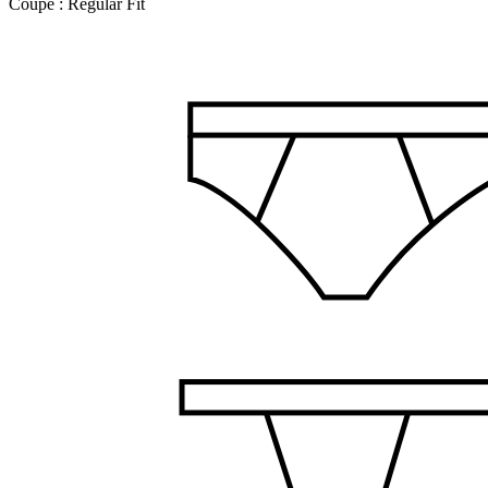
Coupe :
Regular Fit