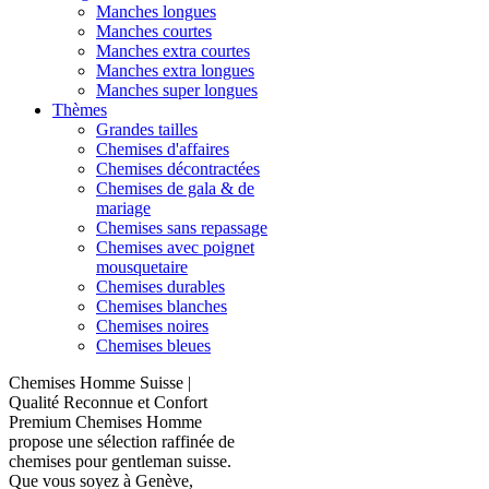
Manches longues
Manches courtes
Manches extra courtes
Manches extra longues
Manches super longues
Thèmes
Grandes tailles
Chemises d'affaires
Chemises décontractées
Chemises de gala & de
mariage
Chemises sans repassage
Chemises avec poignet
mousquetaire
Chemises durables
Chemises blanches
Chemises noires
Chemises bleues
Chemises Homme Suisse |
Qualité Reconnue et Confort
Premium Chemises Homme
propose une sélection raffinée de
chemises pour gentleman suisse.
Que vous soyez à Genève,