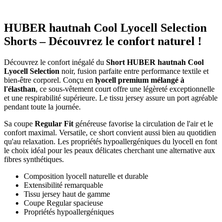
HUBER hautnah Cool Lyocell Selection
Shorts – Découvrez le confort naturel !
Découvrez le confort inégalé du
Short HUBER hautnah Cool
Lyocell Selection
noir, fusion parfaite entre performance textile et
bien-être corporel. Conçu en
lyocell premium mélangé à
l'élasthan
, ce sous-vêtement court offre une légèreté exceptionnelle
et une respirabilité supérieure. Le tissu jersey assure un port agréable
pendant toute la journée.
Sa coupe
Regular Fit
généreuse favorise la circulation de l'air et le
confort maximal. Versatile, ce short convient aussi bien au quotidien
qu'au relaxation. Les propriétés hypoallergéniques du lyocell en font
le choix idéal pour les peaux délicates cherchant une alternative aux
fibres synthétiques.
Composition lyocell naturelle et durable
Extensibilité remarquable
Tissu jersey haut de gamme
Coupe Regular spacieuse
Propriétés hypoallergéniques