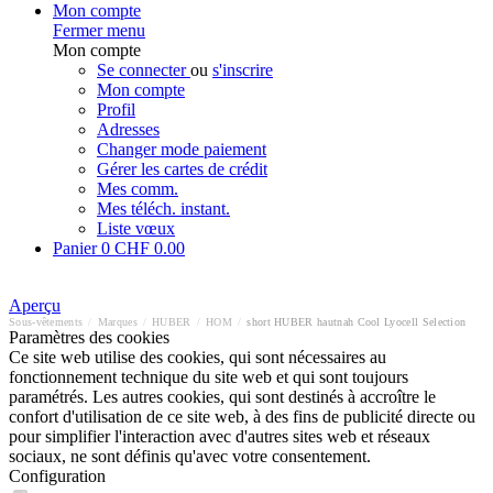
Mon compte
Fermer menu
Mon compte
Se connecter
ou
s'inscrire
Mon compte
Profil
Adresses
Changer mode paiement
Gérer les cartes de crédit
Mes comm.
Mes téléch. instant.
Liste vœux
Panier
0
CHF 0.00
Aperçu
Sous-vêtements
/
Marques
/
HUBER
/
HOM
/
short HUBER hautnah Cool Lyocell Selection
Paramètres des cookies
Ce site web utilise des cookies, qui sont nécessaires au
fonctionnement technique du site web et qui sont toujours
paramétrés. Les autres cookies, qui sont destinés à accroître le
confort d'utilisation de ce site web, à des fins de publicité directe ou
pour simplifier l'interaction avec d'autres sites web et réseaux
sociaux, ne sont définis qu'avec votre consentement.
Configuration