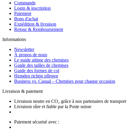
Commande
Login & inscription
Paiement
Bons d'achat
Expédition & livraison
Retour & Remboursement
Informations
Newsletter
À propos de nous
Le guide ultime des chemises
Guide des tailles de chemises
Guide des formes de col
Hemden richtig pflegen
Business vs. Casual – Chemises pour chaque occasion
Livraison & paiement
Livraison neutre en CO₂ grâce à nos partenaires de transport
Livraison sûre et fiable par la Poste suisse
Paiement sécurisé avec :