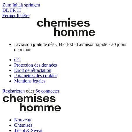
Zum Inhalt springen
DE
FR
IT
Fermer fenêtre
Livraison gratuite dès CHF 100 · Livraison rapide · 30 jours
de retour
CG
Protection des données
Droit de rétractation
Paramètres des cookies
Mentions légales
Registrieren
oder
Se connecter
Nouveau
Chemises
Tricot & Sweat