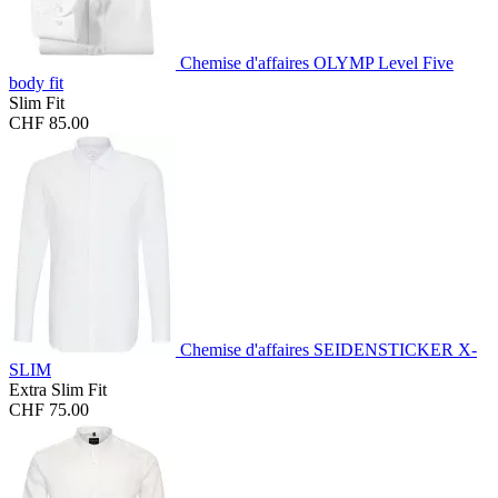
Chemise d'affaires OLYMP Level Five
body fit
Slim Fit
CHF 85.00
Chemise d'affaires SEIDENSTICKER X-
SLIM
Extra Slim Fit
CHF 75.00