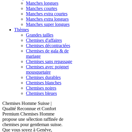
Manches longues
Manches courtes
Manches extra courtes
Manches extra longues
Manches super longues
Thèmes
Grandes tailles
Chemises d'affaires
Chemises décontractées
Chemises de gala & de
mariage
Chemises sans repassage
Chemises avec poignet
mousquetaire
Chemises durables
Chemises blanches
Chemises noires
Chemises bleues
Chemises Homme Suisse |
Qualité Reconnue et Confort
Premium Chemises Homme
propose une sélection raffinée de
chemises pour gentleman suisse.
Que vous soyez à Genève,