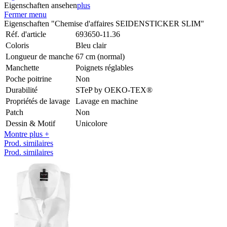
Eigenschaften ansehen
plus
Fermer menu
Eigenschaften "Chemise d'affaires SEIDENSTICKER SLIM"
Réf. d'article
693650-11.36
Coloris
Bleu clair
Longueur de manche
67 cm (normal)
Manchette
Poignets réglables
Poche poitrine
Non
Durabilité
STeP by OEKO-TEX®
Propriétés de lavage
Lavage en machine
Patch
Non
Dessin & Motif
Unicolore
Montre plus +
Prod. similaires
Prod. similaires