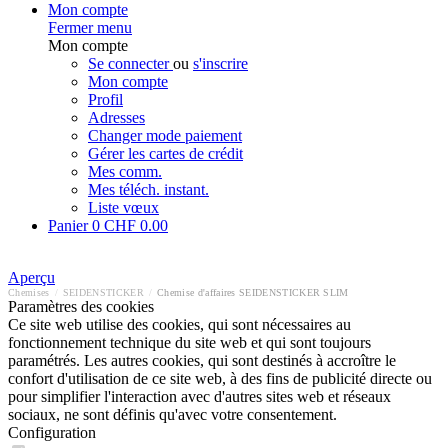
Mon compte
Fermer menu
Mon compte
Se connecter
ou
s'inscrire
Mon compte
Profil
Adresses
Changer mode paiement
Gérer les cartes de crédit
Mes comm.
Mes téléch. instant.
Liste vœux
Panier
0
CHF 0.00
Aperçu
Chemises
/
SEIDENSTICKER
/
Chemise d'affaires SEIDENSTICKER SLIM
Paramètres des cookies
Ce site web utilise des cookies, qui sont nécessaires au
fonctionnement technique du site web et qui sont toujours
paramétrés. Les autres cookies, qui sont destinés à accroître le
confort d'utilisation de ce site web, à des fins de publicité directe ou
pour simplifier l'interaction avec d'autres sites web et réseaux
sociaux, ne sont définis qu'avec votre consentement.
Configuration