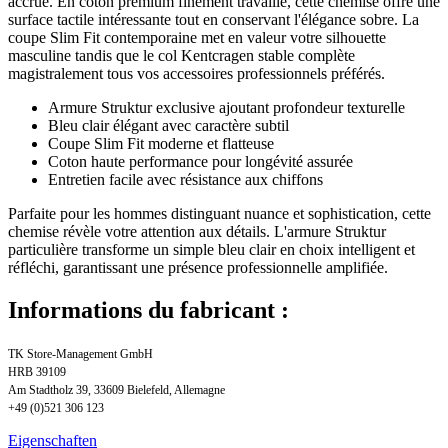
accrue. En coton premium finement travaillé, cette chemise offre une
surface tactile intéressante tout en conservant l'élégance sobre. La
coupe Slim Fit contemporaine met en valeur votre silhouette
masculine tandis que le col Kentcragen stable complète
magistralement tous vos accessoires professionnels préférés.
Armure Struktur exclusive ajoutant profondeur texturelle
Bleu clair élégant avec caractère subtil
Coupe Slim Fit moderne et flatteuse
Coton haute performance pour longévité assurée
Entretien facile avec résistance aux chiffons
Parfaite pour les hommes distinguant nuance et sophistication, cette
chemise révèle votre attention aux détails. L'armure Struktur
particulière transforme un simple bleu clair en choix intelligent et
réfléchi, garantissant une présence professionnelle amplifiée.
Informations du fabricant :
TK Store-Management GmbH
HRB 39109
Am Stadtholz 39, 33609 Bielefeld, Allemagne
+49 (0)521 306 123
Eigenschaften