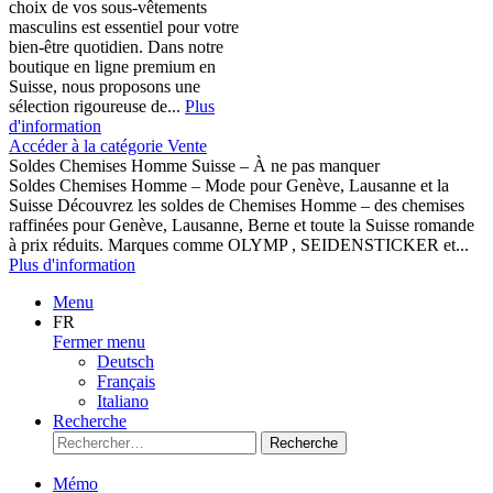
choix de vos sous-vêtements
masculins est essentiel pour votre
bien-être quotidien. Dans notre
boutique en ligne premium en
Suisse, nous proposons une
sélection rigoureuse de...
Plus
d'information
Accéder à la catégorie Vente
Soldes Chemises Homme Suisse – À ne pas manquer
Soldes Chemises Homme – Mode pour Genève, Lausanne et la
Suisse Découvrez les soldes de Chemises Homme – des chemises
raffinées pour Genève, Lausanne, Berne et toute la Suisse romande
à prix réduits. Marques comme OLYMP , SEIDENSTICKER et...
Plus d'information
Menu
FR
Fermer menu
Deutsch
Français
Italiano
Recherche
Recherche
Mémo