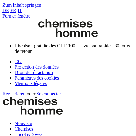
Zum Inhalt springen
DE
FR
IT
Fermer fenêtre
Livraison gratuite dès CHF 100 · Livraison rapide · 30 jours
de retour
CG
Protection des données
Droit de rétractation
Paramètres des cookies
Mentions légales
Registrieren
oder
Se connecter
Nouveau
Chemises
Tricot & Sweat