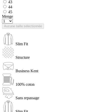
43
44
45
Menge
Aucune taille sélectionnée
Slim Fit
Structure
Business Kent
100% coton
Sans repassage
Slim Fit