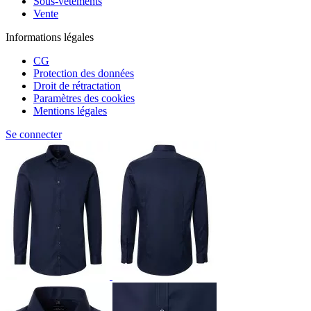
Sous-vêtements
Vente
Informations légales
CG
Protection des données
Droit de rétractation
Paramètres des cookies
Mentions légales
Se connecter