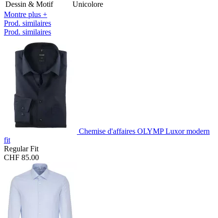
Dessin & Motif
Unicolore
Montre plus +
Prod. similaires
Prod. similaires
Chemise d'affaires OLYMP Luxor modern
fit
Regular Fit
CHF 85.00