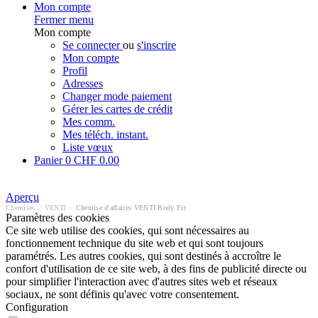
Mon compte
Fermer menu
Mon compte
Se connecter
ou
s'inscrire
Mon compte
Profil
Adresses
Changer mode paiement
Gérer les cartes de crédit
Mes comm.
Mes téléch. instant.
Liste vœux
Panier
0
CHF 0.00
Aperçu
Chemises
/
VENTI
/
Chemise d'affaires VENTI Body Fit
Paramètres des cookies
Ce site web utilise des cookies, qui sont nécessaires au
fonctionnement technique du site web et qui sont toujours
paramétrés. Les autres cookies, qui sont destinés à accroître le
confort d'utilisation de ce site web, à des fins de publicité directe ou
pour simplifier l'interaction avec d'autres sites web et réseaux
sociaux, ne sont définis qu'avec votre consentement.
Configuration