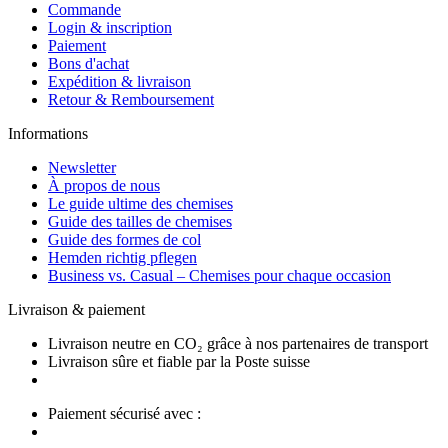
Commande
Login & inscription
Paiement
Bons d'achat
Expédition & livraison
Retour & Remboursement
Informations
Newsletter
À propos de nous
Le guide ultime des chemises
Guide des tailles de chemises
Guide des formes de col
Hemden richtig pflegen
Business vs. Casual – Chemises pour chaque occasion
Livraison & paiement
Livraison neutre en CO₂ grâce à nos partenaires de transport
Livraison sûre et fiable par la Poste suisse
Paiement sécurisé avec :