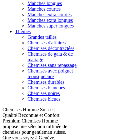
Manches longues
Manches courtes
Manches extra courtes
Manches extra longues
Manches super longues
Thèmes
Grandes tailles
Chemises d'affaires
Chemises décontractées
Chemises de gala & de
mariage
Chemises sans repassage
Chemises avec poignet
mousquetaire
Chemises durables
Chemises blanches
Chemises noires
Chemises bleues
Chemises Homme Suisse |
Qualité Reconnue et Confort
Premium Chemises Homme
propose une sélection raffinée de
chemises pour gentleman suisse.
Que vous soyez à Genève,