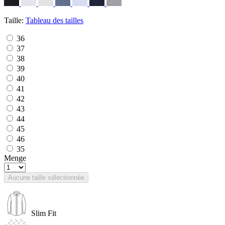
Taille:
Tableau des tailles
36
37
38
39
40
41
42
43
44
45
46
35
Menge
Aucune taille sélectionnée
Slim Fit