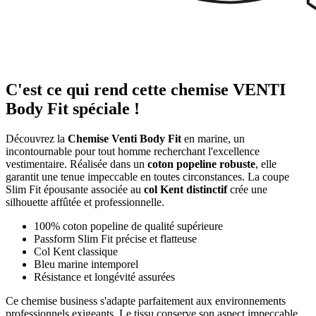
C'est ce qui rend cette chemise VENTI
Body Fit spéciale !
Découvrez la
Chemise Venti Body Fit
en marine, un
incontournable pour tout homme recherchant l'excellence
vestimentaire. Réalisée dans un
coton popeline robuste
, elle
garantit une tenue impeccable en toutes circonstances. La coupe
Slim Fit épousante associée au
col Kent distinctif
crée une
silhouette affûtée et professionnelle.
100% coton popeline de qualité supérieure
Passform Slim Fit précise et flatteuse
Col Kent classique
Bleu marine intemporel
Résistance et longévité assurées
Ce chemise business s'adapte parfaitement aux environnements
professionnels exigeants. Le tissu conserve son aspect impeccable