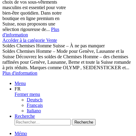
choix de vos sous-vêtements
masculins est essentiel pour votre
bien-être quotidien. Dans notre
boutique en ligne premium en
Suisse, nous proposons une
sélection rigoureuse de...
Plus
d'information
Accéder à la catégorie Vente
Soldes Chemises Homme Suisse – À ne pas manquer
Soldes Chemises Homme – Mode pour Genève, Lausanne et la
Suisse Découvrez les soldes de Chemises Homme – des chemises
raffinées pour Genève, Lausanne, Berne et toute la Suisse romande
à prix réduits. Marques comme OLYMP , SEIDENSTICKER et...
Plus d'information
Menu
FR
Fermer menu
Deutsch
Français
Italiano
Recherche
Recherche
Mémo