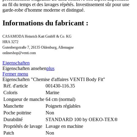
au fil du temps et des lavages répétés. Investissement sûr pour une
garde-robe d'homme moderne et distingué.
Informations du fabricant :
CASAMODA Heinrich Katt GmbH & Co. KG
HRA 3272
Gutenbergstraße 7, 26135 Oldenburg, Allemagne
onlineshop@venti.com
Eigenschaften
Eigenschaften ansehen
plus
Fermer menu
Eigenschaften "Chemise d'affaires VENTI Body Fit"
Réf. d'article
001430-116.35
Coloris
Marine
Longueur de manche
64 cm (normal)
Manchette
Poignets réglables
Poche poitrine
Non
Durabilité
STANDARD 100 by OEKO-TEX®
Propriétés de lavage
Lavage en machine
Patch
Non