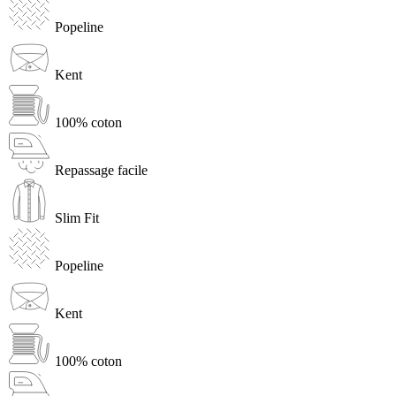
Popeline
Kent
100% coton
Repassage facile
Slim Fit
Popeline
Kent
100% coton