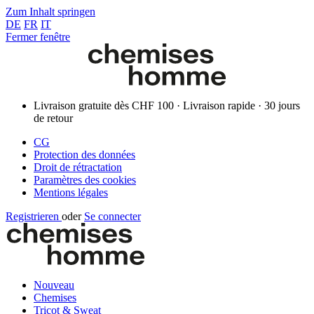
Zum Inhalt springen
DE
FR
IT
Fermer fenêtre
Livraison gratuite dès CHF 100 · Livraison rapide · 30 jours
de retour
CG
Protection des données
Droit de rétractation
Paramètres des cookies
Mentions légales
Registrieren
oder
Se connecter
Nouveau
Chemises
Tricot & Sweat