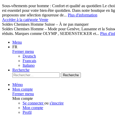
Sous-vêtements pour homme : Confort et qualité au quotidien Le cho
est essentiel pour votre bien-être quotidien. Dans notre boutique en l
proposons une sélection rigoureuse de...
Plus d'information
Accéder à la catégorie Vente
Soldes Chemises Homme Suisse – À ne pas manquer
Soldes Chemises Homme – Mode pour Genève, Lausanne et la Suisse D
réduits. Marques comme OLYMP , SEIDENSTICKER et...
Plus d'in
Menu
FR
Fermer menu
Deutsch
Français
Italiano
Recherche
Recherche
Mémo
Mon compte
Fermer menu
Mon compte
Se connecter
ou
s'inscrire
Mon compte
Profil