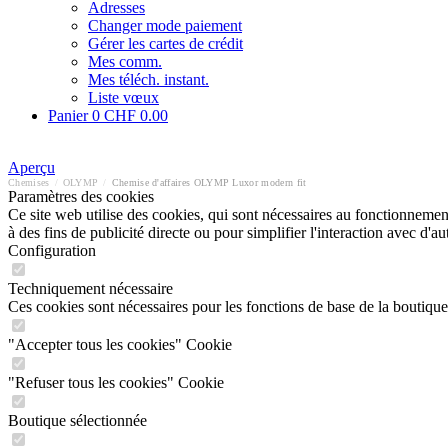
Adresses
Changer mode paiement
Gérer les cartes de crédit
Mes comm.
Mes téléch. instant.
Liste vœux
Panier
0
CHF 0.00
Aperçu
Chemises
/
OLYMP
/
Chemise d'affaires OLYMP Luxor modern fit
Paramètres des cookies
Ce site web utilise des cookies, qui sont nécessaires au fonctionnement 
à des fins de publicité directe ou pour simplifier l'interaction avec d'
Configuration
Techniquement nécessaire
Ces cookies sont nécessaires pour les fonctions de base de la boutique
"Accepter tous les cookies" Cookie
"Refuser tous les cookies" Cookie
Boutique sélectionnée