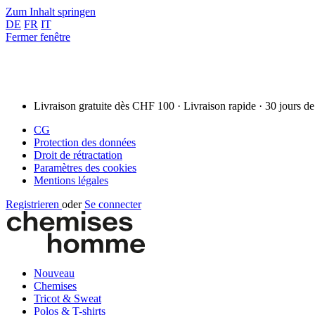
Zum Inhalt springen
DE
FR
IT
Fermer fenêtre
Livraison gratuite dès CHF 100 · Livraison rapide · 30 jours de
CG
Protection des données
Droit de rétractation
Paramètres des cookies
Mentions légales
Registrieren
oder
Se connecter
Nouveau
Chemises
Tricot & Sweat
Polos & T-shirts