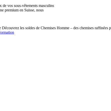
ix de vos sous-vêtements masculins
igne premium en Suisse, nous
écouvrez les soldes de Chemises Homme – des chemises raffinées pou
formation