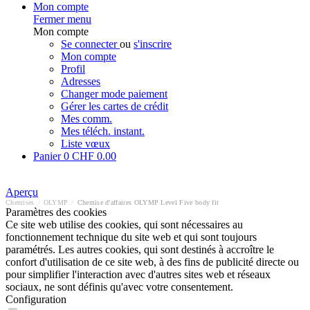
Mon compte
Fermer menu
Mon compte
Se connecter
ou
s'inscrire
Mon compte
Profil
Adresses
Changer mode paiement
Gérer les cartes de crédit
Mes comm.
Mes téléch. instant.
Liste vœux
Panier
0
CHF 0.00
Aperçu
Chemises
/
OLYMP
/
Chemise d'affaires OLYMP Level Five body fit
Paramètres des cookies
Ce site web utilise des cookies, qui sont nécessaires au
fonctionnement technique du site web et qui sont toujours
paramétrés. Les autres cookies, qui sont destinés à accroître le
confort d'utilisation de ce site web, à des fins de publicité directe ou
pour simplifier l'interaction avec d'autres sites web et réseaux
sociaux, ne sont définis qu'avec votre consentement.
Configuration