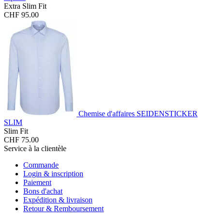
Extra Slim Fit
CHF 95.00
Chemise d'affaires SEIDENSTICKER
SLIM
Slim Fit
CHF 75.00
Service à la clientèle
Commande
Login & inscription
Paiement
Bons d'achat
Expédition & livraison
Retour & Remboursement