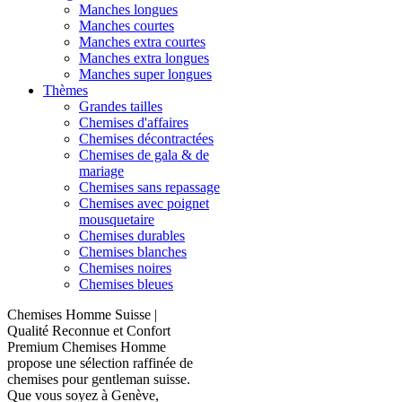
Manches longues
Manches courtes
Manches extra courtes
Manches extra longues
Manches super longues
Thèmes
Grandes tailles
Chemises d'affaires
Chemises décontractées
Chemises de gala & de
mariage
Chemises sans repassage
Chemises avec poignet
mousquetaire
Chemises durables
Chemises blanches
Chemises noires
Chemises bleues
Chemises Homme Suisse |
Qualité Reconnue et Confort
Premium Chemises Homme
propose une sélection raffinée de
chemises pour gentleman suisse.
Que vous soyez à Genève,