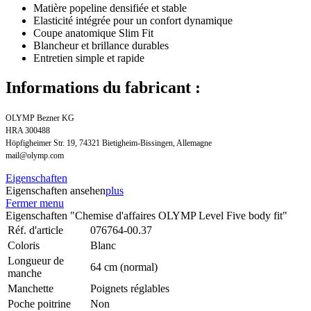
Matière popeline densifiée et stable
Elasticité intégrée pour un confort dynamique
Coupe anatomique Slim Fit
Blancheur et brillance durables
Entretien simple et rapide
Informations du fabricant :
OLYMP Bezner KG
HRA 300488
Höpfigheimer Str. 19, 74321 Bietigheim-Bissingen, Allemagne
mail@olymp.com
Eigenschaften
Eigenschaften ansehen
plus
Fermer menu
Eigenschaften "Chemise d'affaires OLYMP Level Five body fit"
Réf. d'article
076764-00.37
Coloris
Blanc
Longueur de
64 cm (normal)
manche
Manchette
Poignets réglables
Poche poitrine
Non