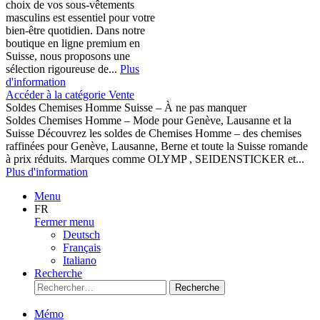
choix de vos sous-vêtements
masculins est essentiel pour votre
bien-être quotidien. Dans notre
boutique en ligne premium en
Suisse, nous proposons une
sélection rigoureuse de...
Plus
d'information
Accéder à la catégorie Vente
Soldes Chemises Homme Suisse – À ne pas manquer
Soldes Chemises Homme – Mode pour Genève, Lausanne et la
Suisse Découvrez les soldes de Chemises Homme – des chemises
raffinées pour Genève, Lausanne, Berne et toute la Suisse romande
à prix réduits. Marques comme OLYMP , SEIDENSTICKER et...
Plus d'information
Menu
FR
Fermer menu
Deutsch
Français
Italiano
Recherche
Recherche
Mémo