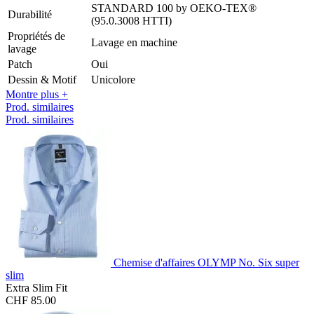
STANDARD 100 by OEKO-TEX®
Durabilité
(95.0.3008 HTTI)
Propriétés de
Lavage en machine
lavage
Patch
Oui
Dessin & Motif
Unicolore
Montre plus +
Prod. similaires
Prod. similaires
Chemise d'affaires OLYMP No. Six super
slim
Extra Slim Fit
CHF 85.00