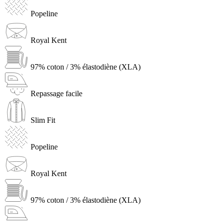
Popeline
Royal Kent
97% coton / 3% élastodiène (XLA)
Repassage facile
Slim Fit
Popeline
Royal Kent
97% coton / 3% élastodiène (XLA)