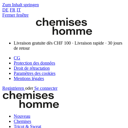
Zum Inhalt springen
DE
FR
IT
Fermer fenêtre
Livraison gratuite dès CHF 100 · Livraison rapide · 30 jours
de retour
CG
Protection des données
Droit de rétractation
Paramètres des cookies
Mentions légales
Registrieren
oder
Se connecter
Nouveau
Chemises
Tricot & Sweat