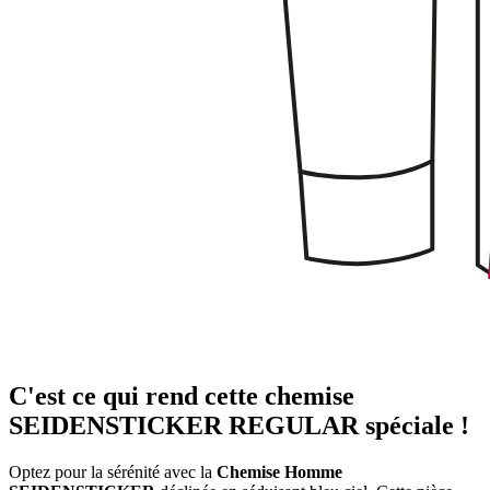
C'est ce qui rend cette chemise
SEIDENSTICKER REGULAR spéciale !
Optez pour la sérénité avec la
Chemise Homme