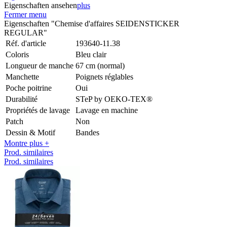
Eigenschaften ansehen
plus
Fermer menu
Eigenschaften "Chemise d'affaires SEIDENSTICKER
REGULAR"
Réf. d'article
193640-11.38
Coloris
Bleu clair
Longueur de manche
67 cm (normal)
Manchette
Poignets réglables
Poche poitrine
Oui
Durabilité
STeP by OEKO-TEX®
Propriétés de lavage
Lavage en machine
Patch
Non
Dessin & Motif
Bandes
Montre plus +
Prod. similaires
Prod. similaires