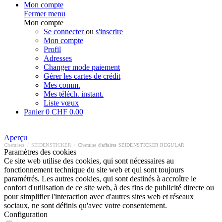
Mon compte
Fermer menu
Mon compte
Se connecter
ou
s'inscrire
Mon compte
Profil
Adresses
Changer mode paiement
Gérer les cartes de crédit
Mes comm.
Mes téléch. instant.
Liste vœux
Panier
0
CHF 0.00
Aperçu
Chemises
/
SEIDENSTICKER
/
Chemise d'affaires SEIDENSTICKER REGULAR
Paramètres des cookies
Ce site web utilise des cookies, qui sont nécessaires au
fonctionnement technique du site web et qui sont toujours
paramétrés. Les autres cookies, qui sont destinés à accroître le
confort d'utilisation de ce site web, à des fins de publicité directe ou
pour simplifier l'interaction avec d'autres sites web et réseaux
sociaux, ne sont définis qu'avec votre consentement.
Configuration