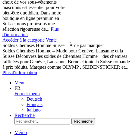
choix de vos sous-vêtements
masculins est essentiel pour votre
bien-être quotidien. Dans notre
boutique en ligne premium en
Suisse, nous proposons une
sélection rigoureuse de...
Plus
d'information
Accéder à la catégorie Vente
Soldes Chemises Homme Suisse – À ne pas manquer
Soldes Chemises Homme – Mode pour Genève, Lausanne et la
Suisse Découvrez les soldes de Chemises Homme – des chemises
raffinées pour Genève, Lausanne, Berne et toute la Suisse romande
à prix réduits. Marques comme OLYMP , SEIDENSTICKER et...
Plus d'information
Menu
FR
Fermer menu
Deutsch
Français
Italiano
Recherche
Recherche
Mémo