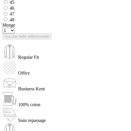
45
46
47
48
Menge
Aucune taille sélectionnée
Regular Fit
Office
Business Kent
100% coton
Sans repassage