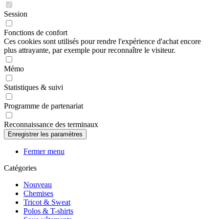
Session
Fonctions de confort
Ces cookies sont utilisés pour rendre l'expérience d'achat encore
plus attrayante, par exemple pour reconnaître le visiteur.
Mémo
Statistiques & suivi
Programme de partenariat
Reconnaissance des terminaux
Fermer menu
Catégories
Nouveau
Chemises
Tricot & Sweat
Polos & T-shirts