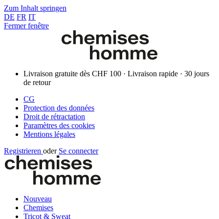
Zum Inhalt springen
DE
FR
IT
Fermer fenêtre
Livraison gratuite dès CHF 100 · Livraison rapide · 30 jours
de retour
CG
Protection des données
Droit de rétractation
Paramètres des cookies
Mentions légales
Registrieren
oder
Se connecter
Nouveau
Chemises
Tricot & Sweat