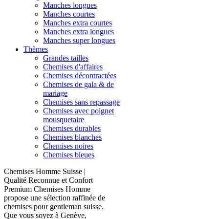
Manches longues
Manches courtes
Manches extra courtes
Manches extra longues
Manches super longues
Thèmes
Grandes tailles
Chemises d'affaires
Chemises décontractées
Chemises de gala & de
mariage
Chemises sans repassage
Chemises avec poignet
mousquetaire
Chemises durables
Chemises blanches
Chemises noires
Chemises bleues
Chemises Homme Suisse |
Qualité Reconnue et Confort
Premium Chemises Homme
propose une sélection raffinée de
chemises pour gentleman suisse.
Que vous soyez à Genève,