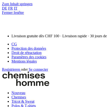
Zum Inhalt springen
DE
FR
IT
Fermer fenêtre
Livraison gratuite dès CHF 100 · Livraison rapide · 30 jours de
CG
Protection des données
Droit de rétractation
Paramètres des cookies
Mentions légales
Registrieren
oder
Se connecter
Nouveau
Chemises
Tricot & Sweat
Polos & T-shirts