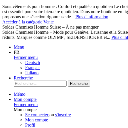
Sous-vêtements pour homme : Confort et qualité au quotidien Le cho
est essentiel pour votre bien-être quotidien. Dans notre boutique en l
proposons une sélection rigoureuse de...
Plus d'information
Accéder à la catégorie Vente
Soldes Chemises Homme Suisse – À ne pas manquer
Soldes Chemises Homme – Mode pour Genève, Lausanne et la Suisse D
réduits. Marques comme OLYMP , SEIDENSTICKER et...
Plus d'in
Menu
FR
Fermer menu
Deutsch
Français
Italiano
Recherche
Recherche
Mémo
Mon compte
Fermer menu
Mon compte
Se connecter
ou
s'inscrire
Mon compte
Profil