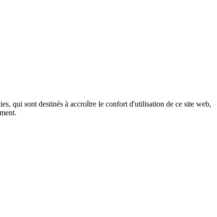
, qui sont destinés à accroître le confort d'utilisation de ce site web,
ement.