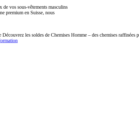
ix de vos sous-vêtements masculins
igne premium en Suisse, nous
écouvrez les soldes de Chemises Homme – des chemises raffinées pou
formation