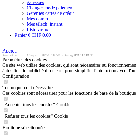
Adresses
Changer mode paiement
Gérer les cartes de crédit
Mes comm.
Mes téléch. instant.
Liste vœux
Panier
0
CHF 0.00
Aperçu
Sous-vêtements
/
Marques
/
HOM
/
HOM
/
String HOM PLUME
Paramètres des cookies
Ce site web utilise des cookies, qui sont nécessaires au fonctionnement 
à des fins de publicité directe ou pour simplifier l'interaction avec d'
Configuration
Techniquement nécessaire
Ces cookies sont nécessaires pour les fonctions de base de la boutique
"Accepter tous les cookies" Cookie
"Refuser tous les cookies" Cookie
Boutique sélectionnée