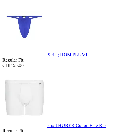
String HOM PLUME
Regular Fit
CHF 55.00
short HUBER Cotton Fine Rib
Regular Fit