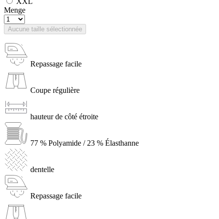
XXL
Menge
Aucune taille sélectionnée
Repassage facile
Coupe régulière
hauteur de côté étroite
77 % Polyamide / 23 % Élasthanne
dentelle
Repassage facile