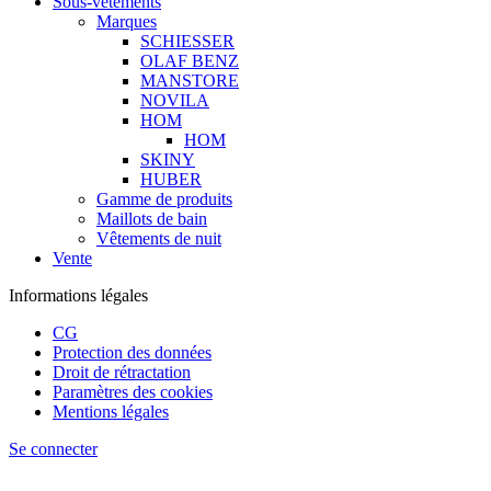
Sous-vêtements
Marques
SCHIESSER
OLAF BENZ
MANSTORE
NOVILA
HOM
HOM
SKINY
HUBER
Gamme de produits
Maillots de bain
Vêtements de nuit
Vente
Informations légales
CG
Protection des données
Droit de rétractation
Paramètres des cookies
Mentions légales
Se connecter