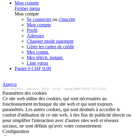
Mon compte
Fermer menu
Mon compte
Se connecter
ou
s'inscrire
Mon compte
Profil
Adresses
Changer mode paiement
Gérer les cartes de crédit
Mes comm.
Mes téléch. instant.
Liste vœux
Panier
0
CHF 0.00
Aperçu
Sous-vêtements
/
Marques
/
HOM
/
HOM
/
String HOM FREE CUT LACE
Paramètres des cookies
Ce site web utilise des cookies, qui sont nécessaires au
fonctionnement technique du site web et qui sont toujours
paramétrés. Les autres cookies, qui sont destinés à accroître le
confort d'utilisation de ce site web, à des fins de publicité directe ou
pour simplifier l'interaction avec d'autres sites web et réseaux
sociaux, ne sont définis qu'avec votre consentement.
Configuration