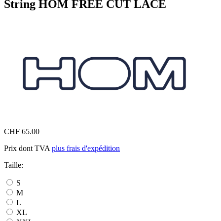
String HOM FREE CUT LACE
CHF 65.00
Prix dont TVA
plus frais d'expédition
Taille:
S
M
L
XL