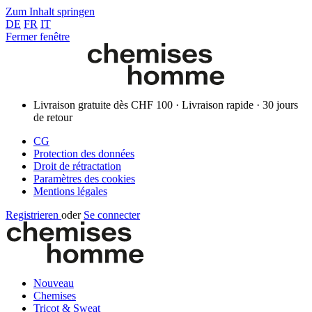
Zum Inhalt springen
DE
FR
IT
Fermer fenêtre
Livraison gratuite dès CHF 100 · Livraison rapide · 30 jours
de retour
CG
Protection des données
Droit de rétractation
Paramètres des cookies
Mentions légales
Registrieren
oder
Se connecter
Nouveau
Chemises
Tricot & Sweat