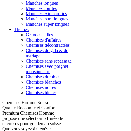
Manches longues
Manches courtes
Manches extra courtes
Manches extra longues
Manches super longues
Thèmes
Grandes tailles
Chemises d'affaires
Chemises décontractées
Chemises de gala & de
mariage
Chemises sans repassage
Chemises avec poignet
mousquetaire
Chemises durables
Chemises blanches
Chemises noires
Chemises bleues
Chemises Homme Suisse |
Qualité Reconnue et Confort
Premium Chemises Homme
propose une sélection raffinée de
chemises pour gentleman suisse.
Que vous soyez à Genève,