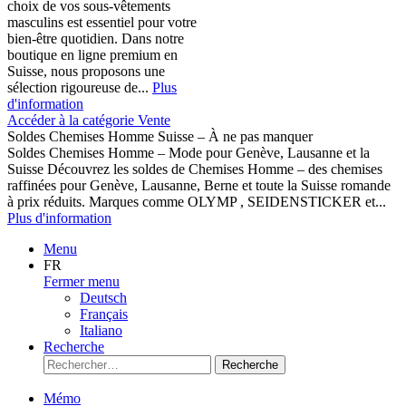
choix de vos sous-vêtements
masculins est essentiel pour votre
bien-être quotidien. Dans notre
boutique en ligne premium en
Suisse, nous proposons une
sélection rigoureuse de...
Plus
d'information
Accéder à la catégorie Vente
Soldes Chemises Homme Suisse – À ne pas manquer
Soldes Chemises Homme – Mode pour Genève, Lausanne et la
Suisse Découvrez les soldes de Chemises Homme – des chemises
raffinées pour Genève, Lausanne, Berne et toute la Suisse romande
à prix réduits. Marques comme OLYMP , SEIDENSTICKER et...
Plus d'information
Menu
FR
Fermer menu
Deutsch
Français
Italiano
Recherche
Recherche
Mémo