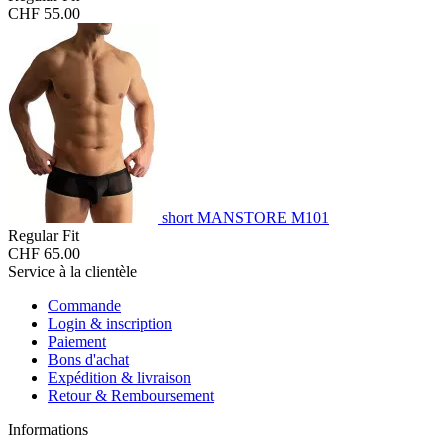
CHF 55.00
short MANSTORE M101
Regular Fit
CHF 65.00
Service à la clientèle
Commande
Login & inscription
Paiement
Bons d'achat
Expédition & livraison
Retour & Remboursement
Informations