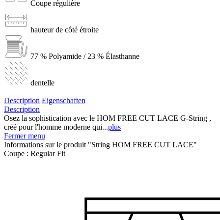
Coupe régulière
hauteur de côté étroite
77 % Polyamide / 23 % Élasthanne
dentelle
Description
Eigenschaften
Description
Osez la sophistication avec le HOM FREE CUT LACE G-String ,
créé pour l'homme moderne qui...
plus
Fermer menu
Informations sur le produit "String HOM FREE CUT LACE"
Coupe :
Regular Fit