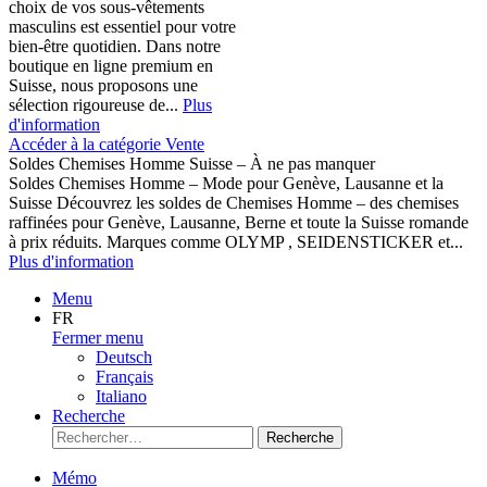
choix de vos sous-vêtements
masculins est essentiel pour votre
bien-être quotidien. Dans notre
boutique en ligne premium en
Suisse, nous proposons une
sélection rigoureuse de...
Plus
d'information
Accéder à la catégorie Vente
Soldes Chemises Homme Suisse – À ne pas manquer
Soldes Chemises Homme – Mode pour Genève, Lausanne et la
Suisse Découvrez les soldes de Chemises Homme – des chemises
raffinées pour Genève, Lausanne, Berne et toute la Suisse romande
à prix réduits. Marques comme OLYMP , SEIDENSTICKER et...
Plus d'information
Menu
FR
Fermer menu
Deutsch
Français
Italiano
Recherche
Recherche
Mémo