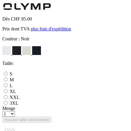
Dès CHF 85.00
Prix dont TVA
plus frais d'expédition
Couleur :
Noir
Taille:
S
M
L
XL
XXL
3XL
Menge
Aucune taille sélectionnée