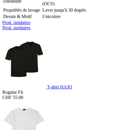
Durabilité
(OCS)
Propriétés de lavage
Laver jusqu'à 30 degrés
Dessin & Motif
Unicolore
Prod. similaires
Prod. similaires
T-shirt HAJO
Regular Fit
CHF 55.00