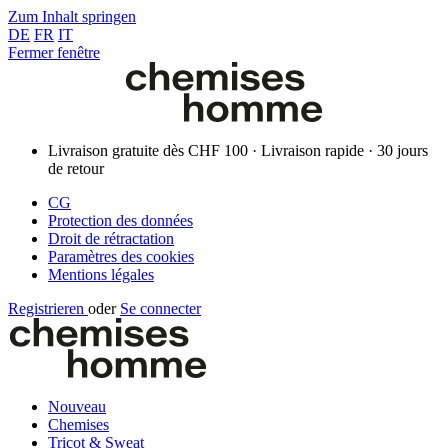
Zum Inhalt springen
DE
FR
IT
Fermer fenêtre
Livraison gratuite dès CHF 100 · Livraison rapide · 30 jours
de retour
CG
Protection des données
Droit de rétractation
Paramètres des cookies
Mentions légales
Registrieren
oder
Se connecter
Nouveau
Chemises
Tricot & Sweat