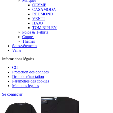
Marques
OLYMP
CASAMODA
REDMOND
VENTI
HAJO
TOM RIPLEY
Polos & T-shirts
Coupes
Thèmes
Sous-vêtements
Vente
Informations légales
CG
Protection des données
Droit de rétractation
Paramètres des cookies
Mentions légales
Se connecter