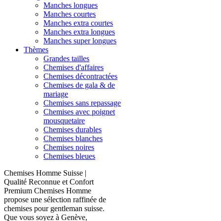
Manches longues
Manches courtes
Manches extra courtes
Manches extra longues
Manches super longues
Thèmes
Grandes tailles
Chemises d'affaires
Chemises décontractées
Chemises de gala & de
mariage
Chemises sans repassage
Chemises avec poignet
mousquetaire
Chemises durables
Chemises blanches
Chemises noires
Chemises bleues
Chemises Homme Suisse |
Qualité Reconnue et Confort
Premium Chemises Homme
propose une sélection raffinée de
chemises pour gentleman suisse.
Que vous soyez à Genève,