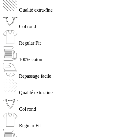
Qualité extra-fine
Col rond
Regular Fit
100% coton
Repassage facile
Qualité extra-fine
Col rond
Regular Fit