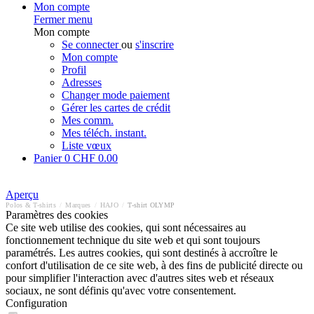
Mon compte
Fermer menu
Mon compte
Se connecter
ou
s'inscrire
Mon compte
Profil
Adresses
Changer mode paiement
Gérer les cartes de crédit
Mes comm.
Mes téléch. instant.
Liste vœux
Panier
0
CHF 0.00
Aperçu
Polos & T-shirts
/
Marques
/
HAJO
/
T-shirt OLYMP
Paramètres des cookies
Ce site web utilise des cookies, qui sont nécessaires au
fonctionnement technique du site web et qui sont toujours
paramétrés. Les autres cookies, qui sont destinés à accroître le
confort d'utilisation de ce site web, à des fins de publicité directe ou
pour simplifier l'interaction avec d'autres sites web et réseaux
sociaux, ne sont définis qu'avec votre consentement.
Configuration