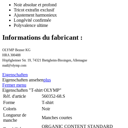
Noir absolue et profond
Tricot extrafin exclusif
Ajustement harmonieux
Longévité confirmée
Polyvalence ultime
Informations du fabricant :
OLYMP Bezner KG
HRA 300488
Höpfigheimer Str. 19, 74321 Bietigheim-Bissingen, Allemagne
mail@olymp.com
Eigenschaften
Eigenschaften ansehen
plus
Fermer menu
Eigenschaften "T-shirt OLYMP"
Réf. d'article
560352-68.S
Forme
T-shirt
Coloris
Noir
Longueur de
Manches courtes
manche
ORGANIC CONTENT STANDARD