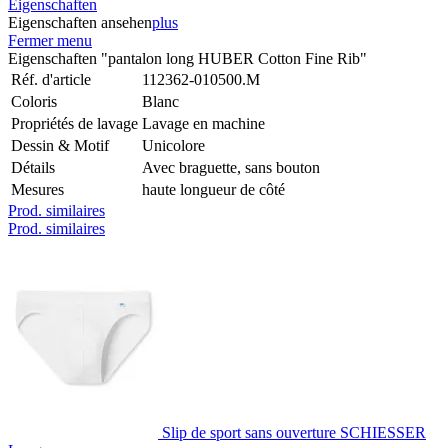
Eigenschaften
Eigenschaften ansehen
plus
Fermer menu
Eigenschaften "pantalon long HUBER Cotton Fine Rib"
Réf. d'article
112362-010500.M
Coloris
Blanc
Propriétés de lavage
Lavage en machine
Dessin & Motif
Unicolore
Détails
Avec braguette, sans bouton
Mesures
haute longueur de côté
Prod. similaires
Prod. similaires
Slip de sport sans ouverture SCHIESSER