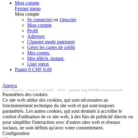
Mon compte
Fermer menu
Mon compte
Se connecter
ou
s'inscrire
Mon compte
Profil
Adresses
Changer mode paiement
Gérer les cartes de crédit
Mes comm.
Mes téléch. instant.
Liste vœux
Panier
0
CHF 0.00
Aperçu
Sous-vêtements
/
Marques
/
HUBER
/
HOM
/
pantalon long HUBER Cotton Fine Rib
Paramètres des cookies
Ce site web utilise des cookies, qui sont nécessaires au
fonctionnement technique du site web et qui sont toujours
paramétrés. Les autres cookies, qui sont destinés à accroître le
confort d'utilisation de ce site web, à des fins de publicité directe ou
pour simplifier l'interaction avec d'autres sites web et réseaux
sociaux, ne sont définis qu'avec votre consentement.
Configuration