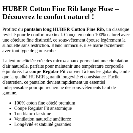
HUBER Cotton Fine Rib lange Hose –
Découvrez le confort naturel !
Profitez du
pantalon long HUBER Cotton Fine Rib
, un classique
revisité pour le confort maximal. Conçu en coton 100% naturel avec
une côtelure fine distinctif, ce sous-vêtement épouse légèrement la
silhouette sans restriction. Blanc immaculé, il se marie facilement
avec tout type de garde-robe.
La texture côtelée crée des micro-canaux permettant une circulation
d'air naturelle, parfaite pour maintenir une température corporelle
équilibrée. La
coupe Regular Fit
convient à tous les gabarits, tandis
que la qualité HUBER garantit longévité et consistance. Facile
d'entretien, ce pantalon devient rapidement un essentiel
indispensable pour qui recherche des sous-vêtements haut de
gamme.
100% coton fine côtelé premium
Coupe Regular Fit anatomique
Ton blanc classique
Ventilation naturelle améliorée
Longévité et stabilité garanties