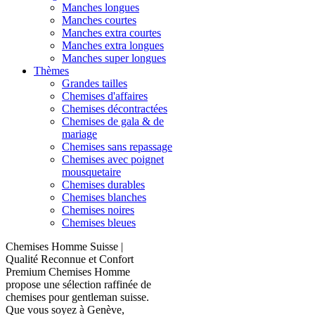
Manches longues
Manches courtes
Manches extra courtes
Manches extra longues
Manches super longues
Thèmes
Grandes tailles
Chemises d'affaires
Chemises décontractées
Chemises de gala & de
mariage
Chemises sans repassage
Chemises avec poignet
mousquetaire
Chemises durables
Chemises blanches
Chemises noires
Chemises bleues
Chemises Homme Suisse |
Qualité Reconnue et Confort
Premium Chemises Homme
propose une sélection raffinée de
chemises pour gentleman suisse.
Que vous soyez à Genève,