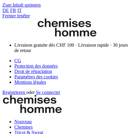
Zum Inhalt springen
DE
FR
IT
Fermer fenêtre
Livraison gratuite dès CHF 100 · Livraison rapide · 30 jours
de retour
CG
Protection des données
Droit de rétractation
Paramètres des cookies
Mentions légales
Registrieren
oder
Se connecter
Nouveau
Chemises
Tricot & Sweat