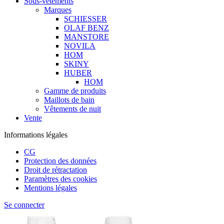
Sous-vêtements
Marques
SCHIESSER
OLAF BENZ
MANSTORE
NOVILA
HOM
SKINY
HUBER
HOM
Gamme de produits
Maillots de bain
Vêtements de nuit
Vente
Informations légales
CG
Protection des données
Droit de rétractation
Paramètres des cookies
Mentions légales
Se connecter