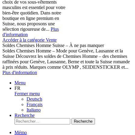
choix de vos sous-vêtements
masculins est essentiel pour votre
bien-être quotidien. Dans notre
boutique en ligne premium en
Suisse, nous proposons une
sélection rigoureuse de...
Plus
d'information
Accéder à la catégorie Vente
Soldes Chemises Homme Suisse – À ne pas manquer
Soldes Chemises Homme – Mode pour Genève, Lausanne et la
Suisse Découvrez les soldes de Chemises Homme – des chemises
raffinées pour Genève, Lausanne, Berne et toute la Suisse romande
à prix réduits. Marques comme OLYMP , SEIDENSTICKER et...
Plus d'information
Menu
FR
Fermer menu
Deutsch
Français
Italiano
Recherche
Recherche
Mémo