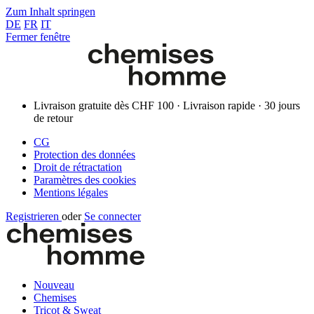
Zum Inhalt springen
DE
FR
IT
Fermer fenêtre
Livraison gratuite dès CHF 100 · Livraison rapide · 30 jours
de retour
CG
Protection des données
Droit de rétractation
Paramètres des cookies
Mentions légales
Registrieren
oder
Se connecter
Nouveau
Chemises
Tricot & Sweat