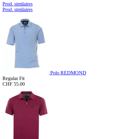
Prod. similaires
Prod. similaires
Polo REDMOND
Regular Fit
CHF 55.00