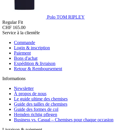
Polo TOM RIPLEY
Regular Fit
CHF 165.00
Service à la clientèle
Commande
Login & inscription
Paiement
Bons d'achat
Expédition & livraison
Retour & Remboursement
Informations
Newsletter
À propos de nous
Le guide ultime des chemises
Guide des tailles de chemises
Guide des formes de col
Hemden richtig pflegen
Business vs. Casual – Chemises pour chaque occasion
Livraison & paiement