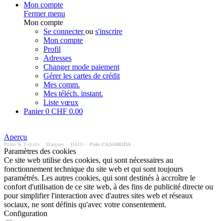
Mon compte
Fermer menu
Mon compte
Se connecter
ou
s'inscrire
Mon compte
Profil
Adresses
Changer mode paiement
Gérer les cartes de crédit
Mes comm.
Mes téléch. instant.
Liste vœux
Panier
0
CHF 0.00
Aperçu
Polos & T-shirts
/
Marques
/
HAJO
/
Polo CASAMODA
Paramètres des cookies
Ce site web utilise des cookies, qui sont nécessaires au
fonctionnement technique du site web et qui sont toujours
paramétrés. Les autres cookies, qui sont destinés à accroître le
confort d'utilisation de ce site web, à des fins de publicité directe ou
pour simplifier l'interaction avec d'autres sites web et réseaux
sociaux, ne sont définis qu'avec votre consentement.
Configuration