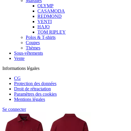
Marques
OLYMP
CASAMODA
REDMOND
VENTI
HAJO
TOM RIPLEY
Polos & T-shirts
Coupes
Thèmes
Sous-vêtements
Vente
Informations légales
CG
Protection des données
Droit de rétractation
Paramètres des cookies
Mentions légales
Se connecter