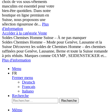
choix de vos sous-vêtements
masculins est essentiel pour votre
bien-être quotidien. Dans notre
boutique en ligne premium en
Suisse, nous proposons une
sélection rigoureuse de...
Plus
d'information
Accéder à la catégorie Vente
Soldes Chemises Homme Suisse – À ne pas manquer
Soldes Chemises Homme – Mode pour Genève, Lausanne et la
Suisse Découvrez les soldes de Chemises Homme – des chemises
raffinées pour Genève, Lausanne, Berne et toute la Suisse romande
à prix réduits. Marques comme OLYMP , SEIDENSTICKER et...
Plus d'information
Menu
FR
Fermer menu
Deutsch
Français
Italiano
Recherche
Recherche
Mémo