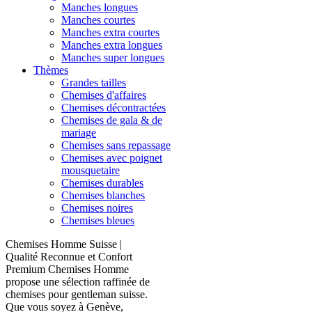
Manches longues
Manches courtes
Manches extra courtes
Manches extra longues
Manches super longues
Thèmes
Grandes tailles
Chemises d'affaires
Chemises décontractées
Chemises de gala & de
mariage
Chemises sans repassage
Chemises avec poignet
mousquetaire
Chemises durables
Chemises blanches
Chemises noires
Chemises bleues
Chemises Homme Suisse |
Qualité Reconnue et Confort
Premium Chemises Homme
propose une sélection raffinée de
chemises pour gentleman suisse.
Que vous soyez à Genève,