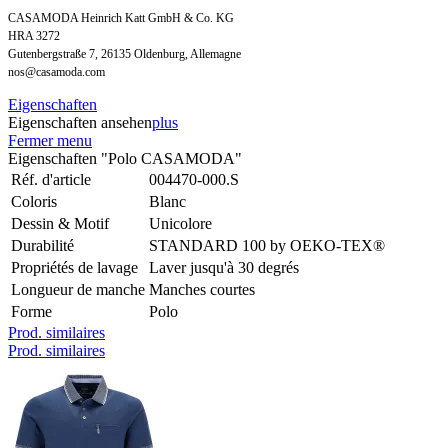
CASAMODA Heinrich Katt GmbH & Co. KG
HRA 3272
Gutenbergstraße 7, 26135 Oldenburg, Allemagne
nos@casamoda.com
Eigenschaften
Eigenschaften ansehen
plus
Fermer menu
Eigenschaften "Polo CASAMODA"
Réf. d'article
004470-000.S
Coloris
Blanc
Dessin & Motif
Unicolore
Durabilité
STANDARD 100 by OEKO-TEX®
Propriétés de lavage
Laver jusqu'à 30 degrés
Longueur de manche
Manches courtes
Forme
Polo
Prod. similaires
Prod. similaires