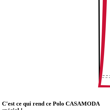
C'est ce qui rend ce Polo CASAMODA