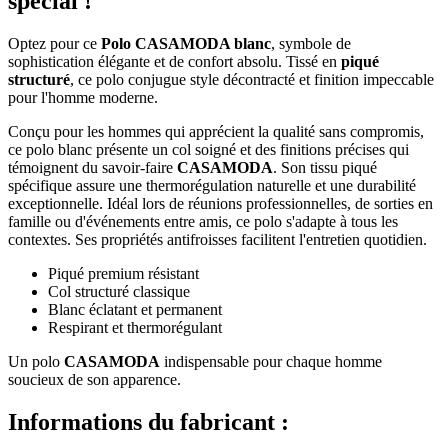
spécial !
Optez pour ce
Polo CASAMODA blanc
, symbole de
sophistication élégante et de confort absolu. Tissé en
piqué
structuré
, ce polo conjugue style décontracté et finition impeccable
pour l'homme moderne.
Conçu pour les hommes qui apprécient la qualité sans compromis,
ce polo blanc présente un col soigné et des finitions précises qui
témoignent du savoir-faire
CASAMODA
. Son tissu piqué
spécifique assure une thermorégulation naturelle et une durabilité
exceptionnelle. Idéal lors de réunions professionnelles, de sorties en
famille ou d'événements entre amis, ce polo s'adapte à tous les
contextes. Ses propriétés antifroisses facilitent l'entretien quotidien.
Piqué premium résistant
Col structuré classique
Blanc éclatant et permanent
Respirant et thermorégulant
Un polo
CASAMODA
indispensable pour chaque homme
soucieux de son apparence.
Informations du fabricant :