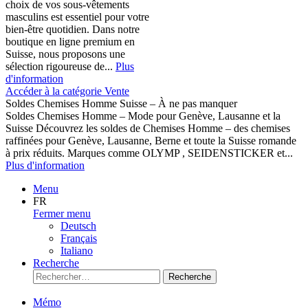
choix de vos sous-vêtements
masculins est essentiel pour votre
bien-être quotidien. Dans notre
boutique en ligne premium en
Suisse, nous proposons une
sélection rigoureuse de...
Plus
d'information
Accéder à la catégorie Vente
Soldes Chemises Homme Suisse – À ne pas manquer
Soldes Chemises Homme – Mode pour Genève, Lausanne et la
Suisse Découvrez les soldes de Chemises Homme – des chemises
raffinées pour Genève, Lausanne, Berne et toute la Suisse romande
à prix réduits. Marques comme OLYMP , SEIDENSTICKER et...
Plus d'information
Menu
FR
Fermer menu
Deutsch
Français
Italiano
Recherche
Recherche
Mémo