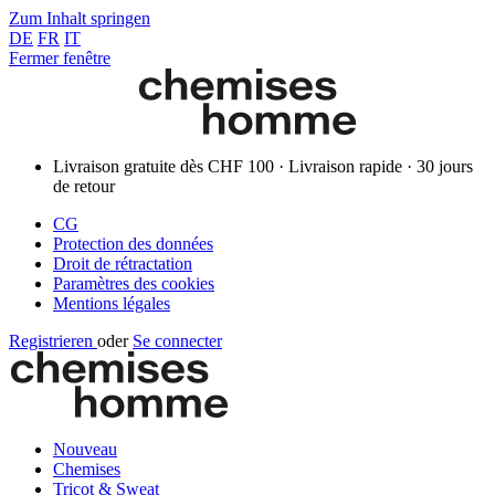
Zum Inhalt springen
DE
FR
IT
Fermer fenêtre
Livraison gratuite dès CHF 100 · Livraison rapide · 30 jours
de retour
CG
Protection des données
Droit de rétractation
Paramètres des cookies
Mentions légales
Registrieren
oder
Se connecter
Nouveau
Chemises
Tricot & Sweat