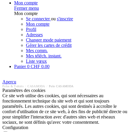
Mon compte
Fermer menu
Mon compte
Se connecter
ou
s'inscrire
Mon compte
Profil
Adresses
Changer mode paiement
Gérer les cartes de crédit
Mes comm.
Mes téléch. instant.
Liste vœux
Panier
0
CHF 0.00
Aperçu
Polos & T-shirts
/
CASAMODA
/
Polo CASAMODA
Paramètres des cookies
Ce site web utilise des cookies, qui sont nécessaires au
fonctionnement technique du site web et qui sont toujours
paramétrés. Les autres cookies, qui sont destinés à accroître le
confort d'utilisation de ce site web, à des fins de publicité directe ou
pour simplifier l'interaction avec d'autres sites web et réseaux
sociaux, ne sont définis qu'avec votre consentement.
Configuration