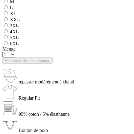
M
L
XL
XXL
3XL
4XL
5XL
6XL
Menge
Aucune taille sélectionnée
repasser modérément à chaud
Regular Fit
95% coton / 5% élasthanne
Bouton de polo