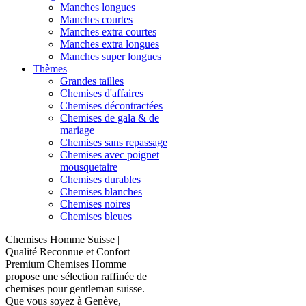
Manches longues
Manches courtes
Manches extra courtes
Manches extra longues
Manches super longues
Thèmes
Grandes tailles
Chemises d'affaires
Chemises décontractées
Chemises de gala & de
mariage
Chemises sans repassage
Chemises avec poignet
mousquetaire
Chemises durables
Chemises blanches
Chemises noires
Chemises bleues
Chemises Homme Suisse |
Qualité Reconnue et Confort
Premium Chemises Homme
propose une sélection raffinée de
chemises pour gentleman suisse.
Que vous soyez à Genève,