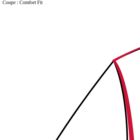
Coupe :
Comfort Fit