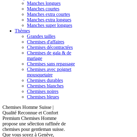
Manches longues
Manches courtes
Manches extra courtes
Manches extra longues
Manches super longues
Thèmes
Grandes tailles
Chemises d'affaires
Chemises décontractées
Chemises de gala & de
mariage
Chemises sans repassage
Chemises avec poignet
mousquetaire
Chemises durables
Chemises blanches
Chemises noires
Chemises bleues
Chemises Homme Suisse |
Qualité Reconnue et Confort
Premium Chemises Homme
propose une sélection raffinée de
chemises pour gentleman suisse.
Que vous soyez à Genève,