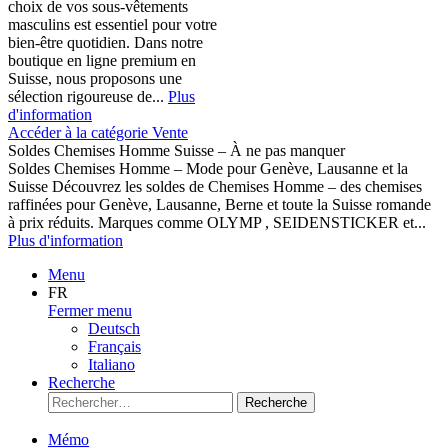
choix de vos sous-vêtements
masculins est essentiel pour votre
bien-être quotidien. Dans notre
boutique en ligne premium en
Suisse, nous proposons une
sélection rigoureuse de...
Plus
d'information
Accéder à la catégorie Vente
Soldes Chemises Homme Suisse – À ne pas manquer
Soldes Chemises Homme – Mode pour Genève, Lausanne et la
Suisse Découvrez les soldes de Chemises Homme – des chemises
raffinées pour Genève, Lausanne, Berne et toute la Suisse romande
à prix réduits. Marques comme OLYMP , SEIDENSTICKER et...
Plus d'information
Menu
FR
Fermer menu
Deutsch
Français
Italiano
Recherche
Recherche
Mémo