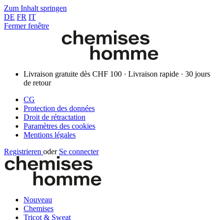
Zum Inhalt springen
DE
FR
IT
Fermer fenêtre
Livraison gratuite dès CHF 100 · Livraison rapide · 30 jours
de retour
CG
Protection des données
Droit de rétractation
Paramètres des cookies
Mentions légales
Registrieren
oder
Se connecter
Nouveau
Chemises
Tricot & Sweat