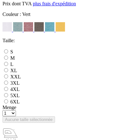
Prix dont TVA
plus frais d'expédition
Couleur :
Vert
Taille:
S
M
L
XL
XXL
3XL
4XL
5XL
6XL
Menge
Aucune taille sélectionnée