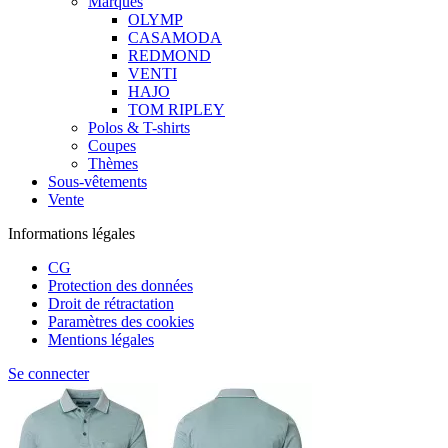
Marques
OLYMP
CASAMODA
REDMOND
VENTI
HAJO
TOM RIPLEY
Polos & T-shirts
Coupes
Thèmes
Sous-vêtements
Vente
Informations légales
CG
Protection des données
Droit de rétractation
Paramètres des cookies
Mentions légales
Se connecter