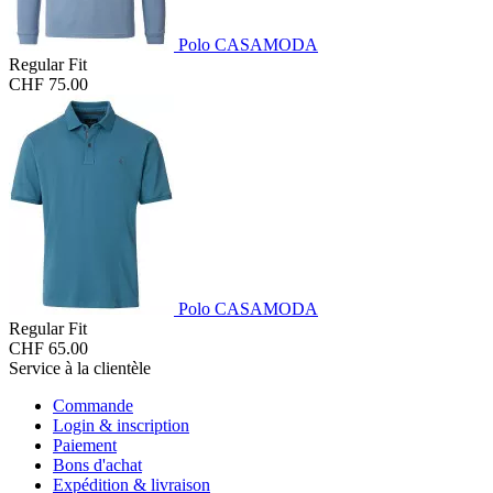
Polo CASAMODA
Regular Fit
CHF 75.00
Polo CASAMODA
Regular Fit
CHF 65.00
Service à la clientèle
Commande
Login & inscription
Paiement
Bons d'achat
Expédition & livraison