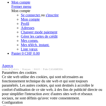
Mon compte
Fermer menu
Mon compte
Se connecter
ou
s'inscrire
Mon compte
Profil
Adresses
Changer mode paiement
Gérer les cartes de crédit
Mes comm.
Mes téléch. instant.
Liste vœux
Panier
0
CHF 0.00
Aperçu
Polos & T-shirts
/
Marques
/
HAJO
/
Polo CASAMODA
Paramètres des cookies
Ce site web utilise des cookies, qui sont nécessaires au
fonctionnement technique du site web et qui sont toujours
paramétrés. Les autres cookies, qui sont destinés à accroître le
confort d'utilisation de ce site web, à des fins de publicité directe ou
pour simplifier l'interaction avec d'autres sites web et réseaux
sociaux, ne sont définis qu'avec votre consentement.
Configuration