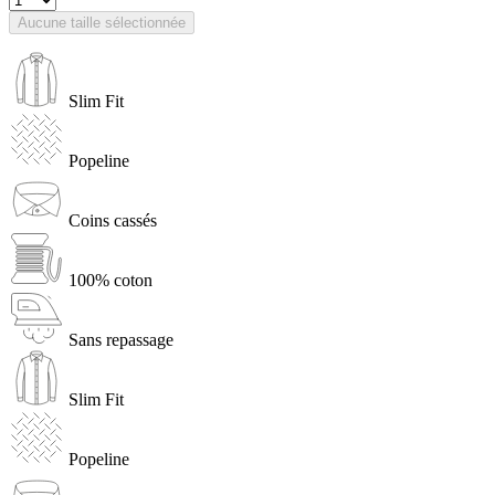
Aucune taille sélectionnée
Slim Fit
Popeline
Coins cassés
100% coton
Sans repassage
Slim Fit
Popeline