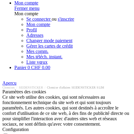
Mon compte
Fermer menu
Mon compte
Se connecter
ou
s'inscrire
Mon compte
Profil
Adresses
Changer mode paiement
Gérer les cartes de crédit
Mes comm.
Mes téléch. instant.
Liste vœux
Panier
0
CHF 0.00
Aperçu
Chemises
/
SEIDENSTICKER
/
Chemise d'affaires SEIDENSTICKER SLIM
Paramètres des cookies
Ce site web utilise des cookies, qui sont nécessaires au
fonctionnement technique du site web et qui sont toujours
paramétrés. Les autres cookies, qui sont destinés à accroître le
confort d'utilisation de ce site web, à des fins de publicité directe ou
pour simplifier l'interaction avec d'autres sites web et réseaux
sociaux, ne sont définis qu'avec votre consentement.
Configuration