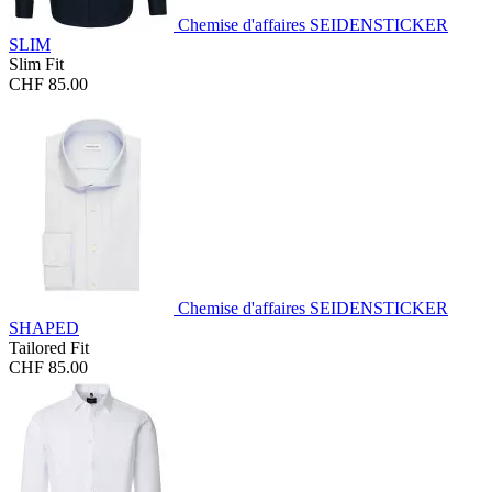
Chemise d'affaires SEIDENSTICKER
SLIM
Slim Fit
CHF 85.00
Chemise d'affaires SEIDENSTICKER
SHAPED
Tailored Fit
CHF 85.00