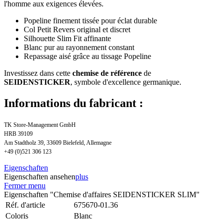
l'homme aux exigences élevées.
Popeline finement tissée pour éclat durable
Col Petit Revers original et discret
Silhouette Slim Fit affinante
Blanc pur au rayonnement constant
Repassage aisé grâce au tissage Popeline
Investissez dans cette
chemise de référence
de
SEIDENSTICKER
, symbole d'excellence germanique.
Informations du fabricant :
TK Store-Management GmbH
HRB 39109
Am Stadtholz 39, 33609 Bielefeld, Allemagne
+49 (0)521 306 123
Eigenschaften
Eigenschaften ansehen
plus
Fermer menu
Eigenschaften "Chemise d'affaires SEIDENSTICKER SLIM"
Réf. d'article
675670-01.36
Coloris
Blanc