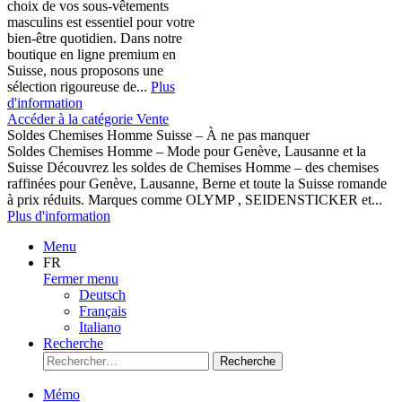
choix de vos sous-vêtements
masculins est essentiel pour votre
bien-être quotidien. Dans notre
boutique en ligne premium en
Suisse, nous proposons une
sélection rigoureuse de...
Plus
d'information
Accéder à la catégorie Vente
Soldes Chemises Homme Suisse – À ne pas manquer
Soldes Chemises Homme – Mode pour Genève, Lausanne et la
Suisse Découvrez les soldes de Chemises Homme – des chemises
raffinées pour Genève, Lausanne, Berne et toute la Suisse romande
à prix réduits. Marques comme OLYMP , SEIDENSTICKER et...
Plus d'information
Menu
FR
Fermer menu
Deutsch
Français
Italiano
Recherche
Recherche
Mémo