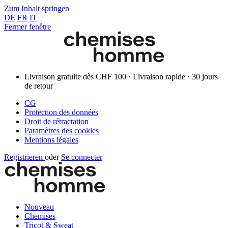
Zum Inhalt springen
DE
FR
IT
Fermer fenêtre
Livraison gratuite dès CHF 100 · Livraison rapide · 30 jours
de retour
CG
Protection des données
Droit de rétractation
Paramètres des cookies
Mentions légales
Registrieren
oder
Se connecter
Nouveau
Chemises
Tricot & Sweat