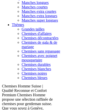
Manches longues
Manches courtes
Manches extra courtes
Manches extra longues
Manches super longues
Thèmes
Grandes tailles
Chemises d'affaires
Chemises décontractées
Chemises de gala & de
mariage
Chemises sans repassage
Chemises avec poignet
mousquetaire
Chemises durables
Chemises blanches
Chemises noires
Chemises bleues
Chemises Homme Suisse |
Qualité Reconnue et Confort
Premium Chemises Homme
propose une sélection raffinée de
chemises pour gentleman suisse.
Que vous soyez à Genève,