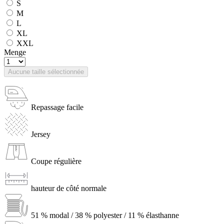
S
M
L
XL
XXL
Menge
Aucune taille sélectionnée
Repassage facile
Jersey
Coupe régulière
hauteur de côté normale
51 % modal / 38 % polyester / 11 % élasthanne