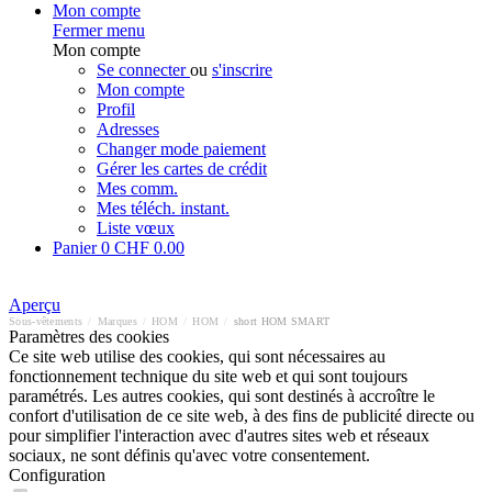
Mon compte
Fermer menu
Mon compte
Se connecter
ou
s'inscrire
Mon compte
Profil
Adresses
Changer mode paiement
Gérer les cartes de crédit
Mes comm.
Mes téléch. instant.
Liste vœux
Panier
0
CHF 0.00
Aperçu
Sous-vêtements
/
Marques
/
HOM
/
HOM
/
short HOM SMART
Paramètres des cookies
Ce site web utilise des cookies, qui sont nécessaires au
fonctionnement technique du site web et qui sont toujours
paramétrés. Les autres cookies, qui sont destinés à accroître le
confort d'utilisation de ce site web, à des fins de publicité directe ou
pour simplifier l'interaction avec d'autres sites web et réseaux
sociaux, ne sont définis qu'avec votre consentement.
Configuration