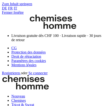
Zum Inhalt springen
DE
FR
IT
Fermer fenêtre
Livraison gratuite dès CHF 100 · Livraison rapide · 30 jours
de retour
CG
Protection des données
Droit de rétractation
Paramètres des cookies
Mentions légales
Registrieren
oder
Se connecter
Nouveau
Chemises
Tricot & Sweat