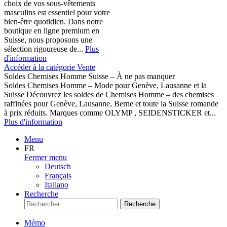
choix de vos sous-vêtements
masculins est essentiel pour votre
bien-être quotidien. Dans notre
boutique en ligne premium en
Suisse, nous proposons une
sélection rigoureuse de...
Plus
d'information
Accéder à la catégorie Vente
Soldes Chemises Homme Suisse – À ne pas manquer
Soldes Chemises Homme – Mode pour Genève, Lausanne et la
Suisse Découvrez les soldes de Chemises Homme – des chemises
raffinées pour Genève, Lausanne, Berne et toute la Suisse romande
à prix réduits. Marques comme OLYMP , SEIDENSTICKER et...
Plus d'information
Menu
FR
Fermer menu
Deutsch
Français
Italiano
Recherche
Recherche
Mémo