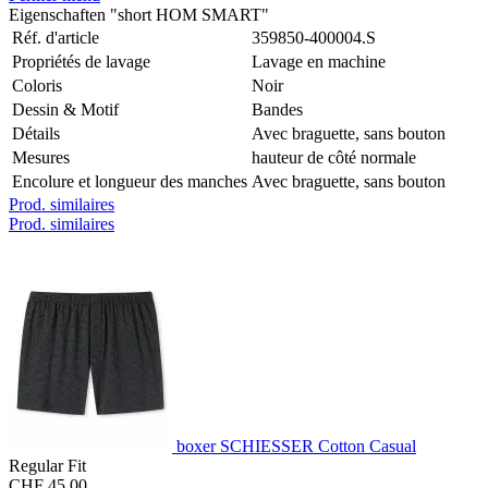
Eigenschaften "short HOM SMART"
Réf. d'article
359850-400004.S
Propriétés de lavage
Lavage en machine
Coloris
Noir
Dessin & Motif
Bandes
Détails
Avec braguette, sans bouton
Mesures
hauteur de côté normale
Encolure et longueur des manches
Avec braguette, sans bouton
Prod. similaires
Prod. similaires
boxer SCHIESSER Cotton Casual
Regular Fit
CHF 45.00