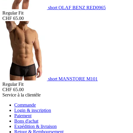
short OLAF BENZ RED0965
Regular Fit
CHF 65.00
short MANSTORE M101
Regular Fit
CHF 65.00
Service à la clientèle
Commande
Login & inscription
Paiement
Bons d'achat
Expédition & livraison
Retour & Remboursement