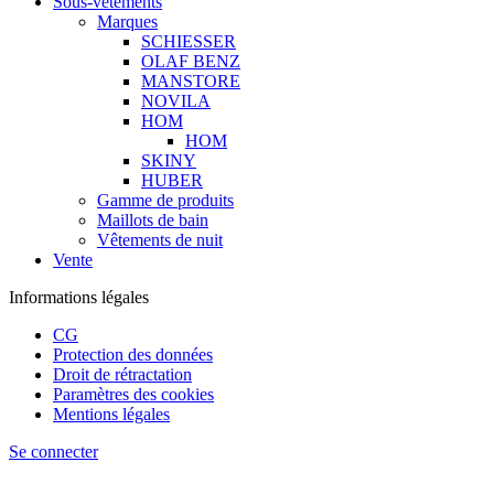
Sous-vêtements
Marques
SCHIESSER
OLAF BENZ
MANSTORE
NOVILA
HOM
HOM
SKINY
HUBER
Gamme de produits
Maillots de bain
Vêtements de nuit
Vente
Informations légales
CG
Protection des données
Droit de rétractation
Paramètres des cookies
Mentions légales
Se connecter