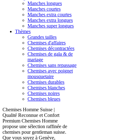
Manches longues
Manches courtes
Manches extra courtes
Manches extra longues
Manches super longues
Thèmes
Grandes tailles
Chemises d'affaires
Chemises décontractées
Chemises de gala & de
mariage
Chemises sans repassage
Chemises avec poignet
mousquetaire
Chemises durables
Chemises blanches
Chemises noires
Chemises bleues
Chemises Homme Suisse |
Qualité Reconnue et Confort
Premium Chemises Homme
propose une sélection raffinée de
chemises pour gentleman suisse.
Que vous soyez à Genève,